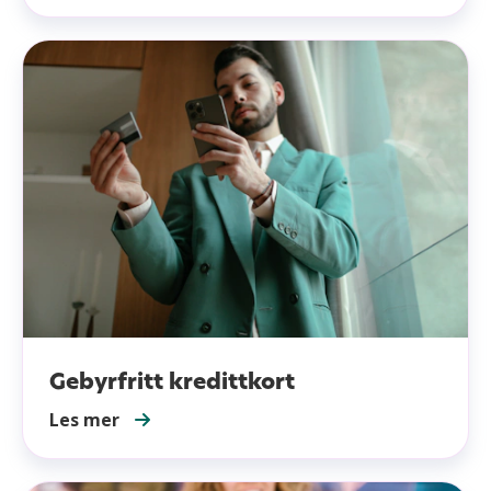
Gebyrfritt kredittkort
Les mer