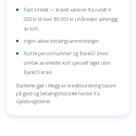
Fast inntekt — kravet varierer fra rundt 4
000 kr til over 80 000 kr i måneden avhengig
av kort
Ingen aktive betalingsanmerkninger
Norsk personnummer og BankID (med
unntak av enkelte kort spesielt laget uten
BankID-krav)
Bankene gjør i tillegg en kredittvurdering basert
på gjeld og betalingshistorikk hentet fra
Gjeldsregisteret.