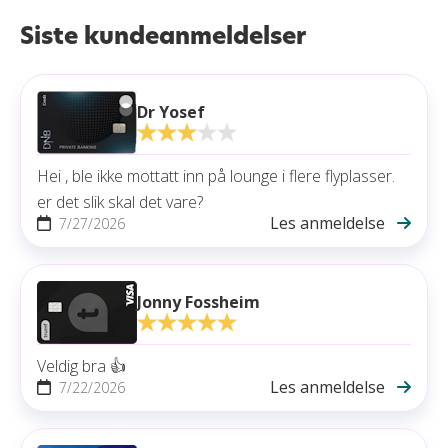
Siste kundeanmeldelser
Dr Yosef
Hei , ble ikke mottatt inn på lounge i flere flyplasser.
er det slik skal det vare?
Les anmeldelse
7/27/2026
Jonny Fossheim
Veldig bra 👍
Les anmeldelse
7/22/2026