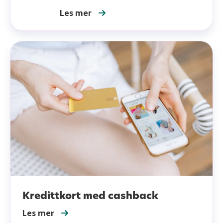
Apple pay
Les mer
Samsung pay
Kredittkort med cashback
Les mer