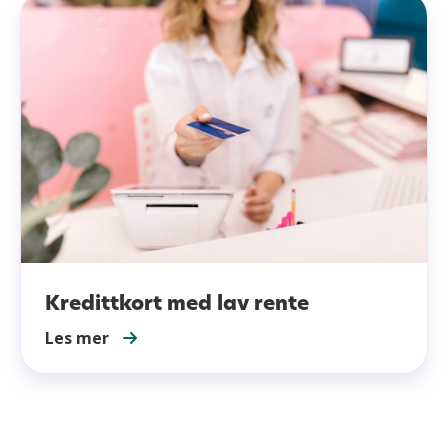
Kredittkort med lav rente
Les mer