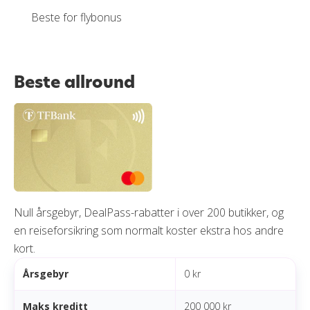
Beste for flybonus
Beste allround
Null årsgebyr, DealPass-rabatter i over 200 butikker, og
en reiseforsikring som normalt koster ekstra hos andre
kort.
Årsgebyr
0 kr
Maks kreditt
200 000 kr