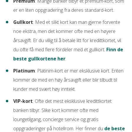
Premium
: Mange banker tilbyr et premium-kort, som
er en liten oppgradering fra deres standard-kort.
Gullkort
: Med et slikt kort kan man gjerne forvente
noe ekstra, men det kommer ofte med en høyere
årsavgift. Er du villig til å betale litt for kredittkortet, vil
du ofte få med flere fordeler med et gullkort.
Finn de
beste gullkortene her
.
Platinum
: Platinim-kort er mer eksklusive kort. Enten
kommer de med en høy årsavgift eller blir tilbudt til
kunder med svært høy inntekt.
VIP-kort
: Ofte det mest eksklusive kredittkortet
banken tilbyr. Slike kort kommer ofte med
loungetilgang, concierge service og gratis
oppgraderinger på hotellrom. Her finner du
de beste