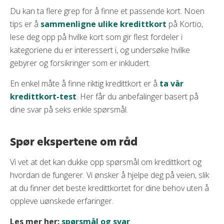
Du kan ta flere grep for å finne et passende kort. Noen
tips er å
sammenligne ulike kredittkort
på Kortio,
lese deg opp på hvilke kort som gir flest fordeler i
kategoriene du er interessert i, og undersøke hvilke
gebyrer og forsikringer som er inkludert.
En enkel måte å finne riktig kredittkort er å
ta vår
kredittkort-test
. Her får du anbefalinger basert på
dine svar på seks enkle spørsmål.
Spør ekspertene om råd
Vi vet at det kan dukke opp spørsmål om kredittkort og
hvordan de fungerer. Vi ønsker å hjelpe deg på veien, slik
at du finner det beste kredittkortet for dine behov uten å
oppleve uønskede erfaringer.
Les mer her:
spørsmål og svar