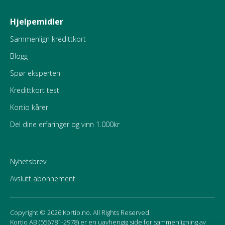
Hjelpemidler
Sammenlign kredittkort
Blogg
Spør eksperten
Kredittkort test
Kortio kårer
Del dine erfaringer og vinn 1.000kr
Nyhetsbrev
Avslutt abonnement
Copyright © 2026 Kortio.no. All Rights Reserved.
Kortio AB (556781-2978) er en uavhengig side for sammenligning av