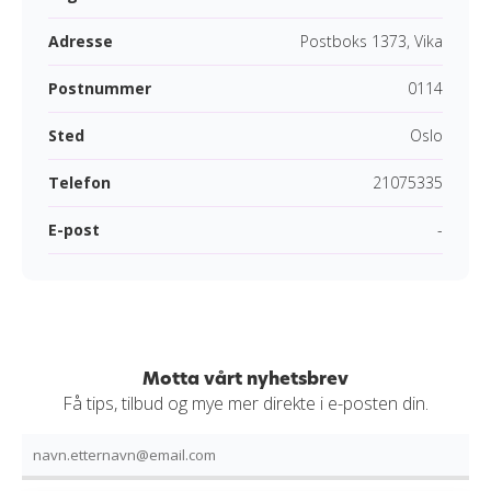
Adresse
Postboks 1373, Vika
Postnummer
0114
Sted
Oslo
Telefon
21075335
E-post
-
Motta vårt nyhetsbrev
Få tips, tilbud og mye mer direkte i e-posten din.