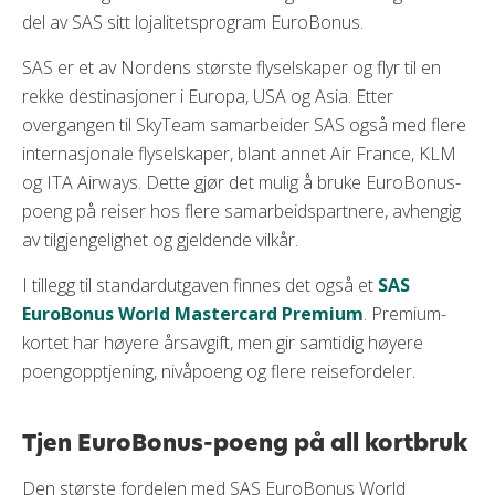
del av SAS sitt lojalitetsprogram EuroBonus.
SAS er et av Nordens største flyselskaper og flyr til en
rekke destinasjoner i Europa, USA og Asia. Etter
overgangen til SkyTeam samarbeider SAS også med flere
internasjonale flyselskaper, blant annet Air France, KLM
og ITA Airways. Dette gjør det mulig å bruke EuroBonus-
poeng på reiser hos flere samarbeidspartnere, avhengig
av tilgjengelighet og gjeldende vilkår.
I tillegg til standardutgaven finnes det også et
SAS
EuroBonus World Mastercard Premium
. Premium-
kortet har høyere årsavgift, men gir samtidig høyere
poengopptjening, nivåpoeng og flere reisefordeler.
Tjen EuroBonus-poeng på all kortbruk
Den største fordelen med SAS EuroBonus World