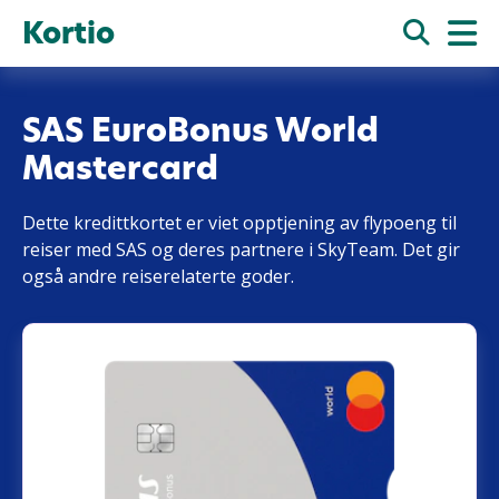
Kortio
SAS EuroBonus World
Mastercard
Dette kredittkortet er viet opptjening av flypoeng til
reiser med SAS og deres partnere i SkyTeam. Det gir
også andre reiserelaterte goder.