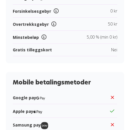
0 kr
Forsinkelsesgebyr
50 kr
Overtrekksgebyr
5,00 % (min 0 kr)
Minstebeløp
Gratis tilleggskort
Nei
Mobile betalingsmetoder
Google pay
Apple pay
Samsung pay