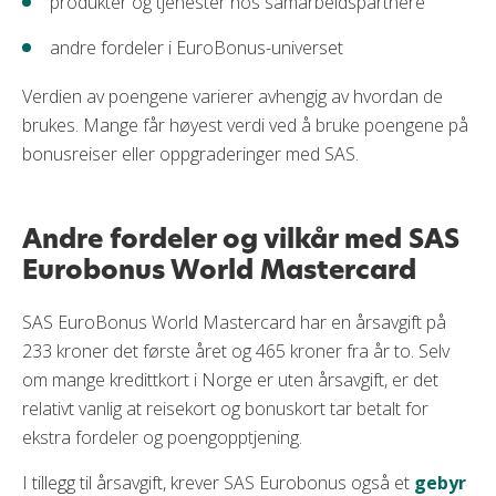
produkter og tjenester hos samarbeidspartnere
andre fordeler i EuroBonus-universet
Verdien av poengene varierer avhengig av hvordan de
brukes. Mange får høyest verdi ved å bruke poengene på
bonusreiser eller oppgraderinger med SAS.
Andre fordeler og vilkår med SAS
Eurobonus World Mastercard
SAS EuroBonus World Mastercard har en årsavgift på
233 kroner det første året og 465 kroner fra år to. Selv
om mange kredittkort i Norge er uten årsavgift, er det
relativt vanlig at reisekort og bonuskort tar betalt for
ekstra fordeler og poengopptjening.
I tillegg til årsavgift, krever SAS Eurobonus også et
gebyr