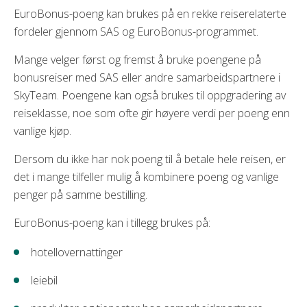
EuroBonus-poeng kan brukes på en rekke reiserelaterte
fordeler gjennom SAS og EuroBonus-programmet.
Mange velger først og fremst å bruke poengene på
bonusreiser med SAS eller andre samarbeidspartnere i
SkyTeam. Poengene kan også brukes til oppgradering av
reiseklasse, noe som ofte gir høyere verdi per poeng enn
vanlige kjøp.
Dersom du ikke har nok poeng til å betale hele reisen, er
det i mange tilfeller mulig å kombinere poeng og vanlige
penger på samme bestilling.
EuroBonus-poeng kan i tillegg brukes på:
hotellovernattinger
leiebil