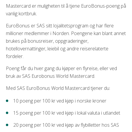
Mastercard er muligheten til å tjene EuroBonus-poeng på
vanlig kortbruk.
EuroBonus er SAS sitt lojalitetsprogram og har flere
millioner medlemmer i Norden. Poengene kan blant annet
brukes på bonusreiser, oppgraderinger,
hotellovernattinger, leiebil og andre reiserelaterte
fordeler.
Poeng får du hver gang du kjøper en flyreise, eller ved
bruk av SAS Eurobonus World Mastercard.
Med SAS EuroBonus World Mastercard tjener du:
10 poeng per 100 kr ved kjøp i norske kroner
15 poeng per 100 kr ved kjøp i lokal valuta i utlandet
20 poeng per 100 kr ved kjøp av flybilletter hos SAS