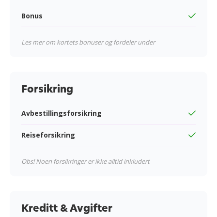
Bonus
Les mer om kortets bonuser og fordeler under
Forsikring
Avbestillingsforsikring
Reiseforsikring
Obs! Noen forsikringer er ikke alltid inkludert
Kreditt & Avgifter