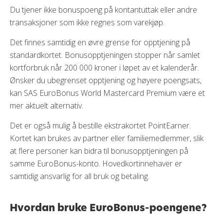
Du tjener ikke bonuspoeng på kontantuttak eller andre
transaksjoner som ikke regnes som varekjøp.
Det finnes samtidig en øvre grense for opptjening på
standardkortet. Bonusopptjeningen stopper når samlet
kortforbruk når 200 000 kroner i løpet av et kalenderår.
Ønsker du ubegrenset opptjening og høyere poengsats,
kan SAS EuroBonus World Mastercard Premium være et
mer aktuelt alternativ.
Det er også mulig å bestille ekstrakortet PointEarner.
Kortet kan brukes av partner eller familiemedlemmer, slik
at flere personer kan bidra til bonusopptjeningen på
samme EuroBonus-konto. Hovedkortinnehaver er
samtidig ansvarlig for all bruk og betaling.
Hvordan bruke EuroBonus-poengene?