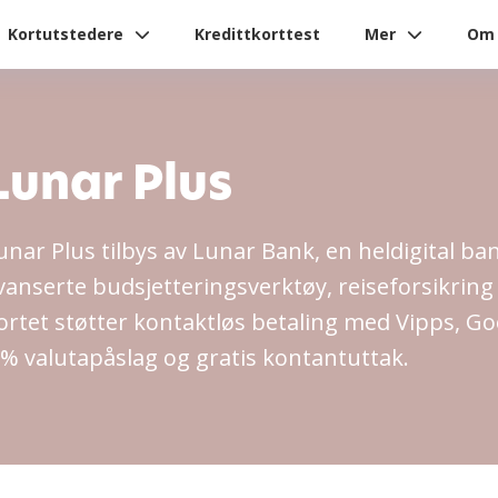
Kortutstedere
Kredittkorttest
Mer
Om 
Lunar Plus
unar Plus tilbys av Lunar Bank, en heldigital ban
vanserte budsjetteringsverktøy, reiseforsikring
ortet støtter kontaktløs betaling med Vipps, 
 % valutapåslag og gratis kontantuttak.