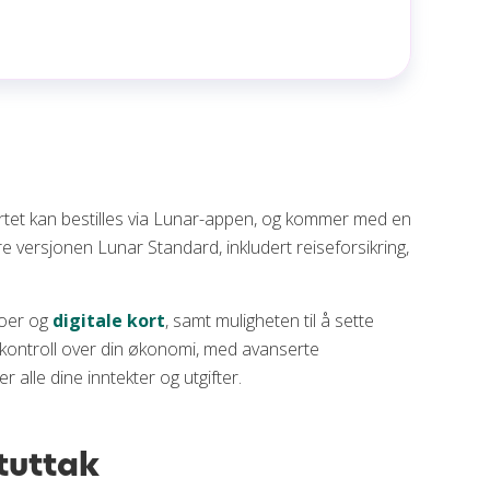
rtet kan bestilles via Lunar-appen, og kommer med en
re versjonen Lunar Standard, inkludert reiseforsikring,
ntoer og
digitale kort
, samt muligheten til å sette
 kontroll over din økonomi, med avanserte
alle dine inntekter og utgifter.
tuttak