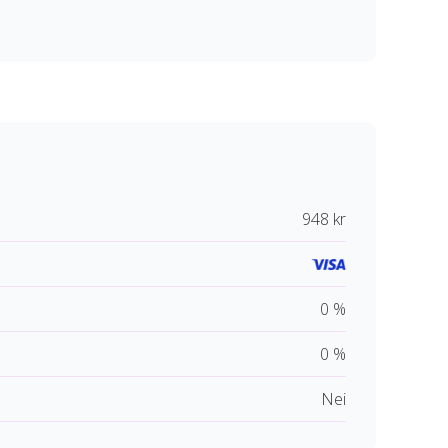
948 kr
0 %
0 %
Nei