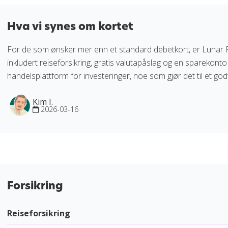
Hva vi synes om kortet
For de som ønsker mer enn et standard debetkort, er Lunar Plus
inkludert reiseforsikring, gratis valutapåslag og en sparekonto m
handelsplattform for investeringer, noe som gjør det til et godt
Kim I.
2026-03-16
Forsikring
Reiseforsikring