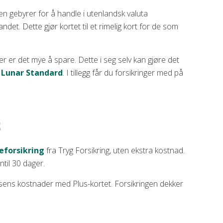
en gebyrer for å handle i utenlandsk valuta
andet. Dette gjør kortet til et rimelig kort for de som
her er det mye å spare. Dette i seg selv kan gjøre det
g
Lunar Standard
. I tillegg får du forsikringer med på
t
seforsikring
fra Tryg Forsikring, uten ekstra kostnad.
ntil 30 dager.
eisens kostnader med Plus-kortet. Forsikringen dekker