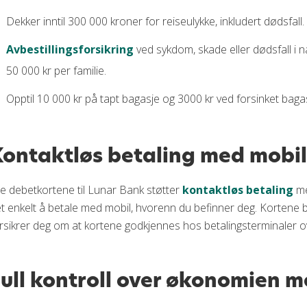
Dekker inntil 300 000 kroner for reiseulykke, inkludert dødsfall.
Avbestillingsforsikring
ved sykdom, skade eller dødsfall i n
50 000 kr per familie.
Opptil 10 000 kr på tapt bagasje og 3000 kr ved forsinket baga
ontaktløs betaling med mobil
le debetkortene til Lunar Bank støtter
kontaktløs betaling
m
t enkelt å betale med mobil, hvorenn du befinner deg. Kortene be
rsikrer deg om at kortene godkjennes hos betalingsterminaler o
ull kontroll over økonomien 