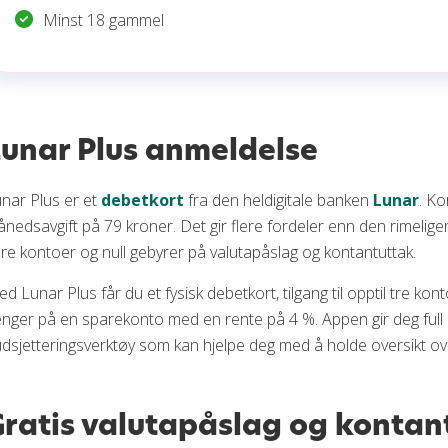
Minst 18 gammel
unar Plus anmeldelse
nar Plus er et
debetkort
fra den heldigitale banken
Lunar
. Ko
nedsavgift på 79 kroner. Det gir flere fordeler enn den rimelige
ere kontoer og null gebyrer på valutapåslag og kontantuttak.
d Lunar Plus får du et fysisk debetkort, tilgang til opptil tre ko
nger på en sparekonto med en rente på 4 %. Appen gir deg full
dsjetteringsverktøy som kan hjelpe deg med å holde oversikt over 
ratis valutapåslag og kontan