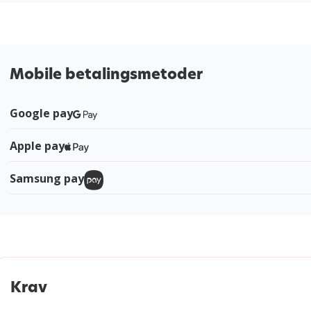
Mobile betalingsmetoder
Google pay
Apple pay
Samsung pay
Krav