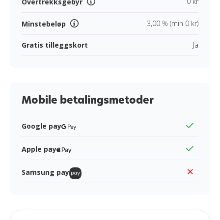
0 kr
Overtrekksgebyr
3,00 % (min 0 kr)
Minstebeløp
Gratis tilleggskort
Ja
Mobile betalingsmetoder
Google pay
Apple pay
Samsung pay