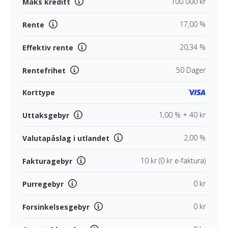
100 000 kr
Maks kreditt
17,00 %
Rente
20,34 %
Effektiv rente
50 Dager
Rentefrihet
Korttype
1,00 % + 40 kr
Uttaksgebyr
2,00 %
Valutapåslag i utlandet
10 kr (0 kr e-faktura)
Fakturagebyr
0 kr
Purregebyr
0 kr
Forsinkelsesgebyr