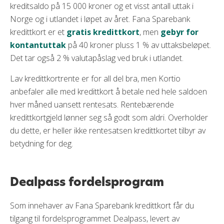
kreditsaldo på 15 000 kroner og et visst antall uttak i
Norge og i utlandet i løpet av året. Fana Sparebank
kredittkort er et
gratis kredittkort
, men
gebyr for
kontantuttak
på 40 kroner pluss 1 % av uttaksbeløpet.
Det tar også 2 % valutapåslag ved bruk i utlandet.
Lav kredittkortrente er for all del bra, men Kortio
anbefaler alle med kredittkort å betale ned hele saldoen
hver måned uansett rentesats. Rentebærende
kredittkortgjeld lønner seg så godt som aldri. Overholder
du dette, er heller ikke rentesatsen kredittkortet tilbyr av
betydning for deg.
Dealpass fordelsprogram
Som innehaver av Fana Sparebank kredittkort får du
tilgang til fordelsprogrammet Dealpass, levert av