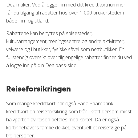
Dealmaker. Ved å logge inn med ditt kredittkortnummer,
får du tilgang til rabatter hos over 1 000 brukersteder i
både inn- og utland.
Rabattene kan benyttes på spisesteder,
kulturarrangement, treningssentre og andre aktiviteter,
velvære og i butikker, fysiske såvel som nettbutikker. En
fullstendig oversikt over tilgjengelige rabatter finner du ved
å logge inn på din Dealpass-side.
Reiseforsikringen
Som mange kredittkort har også Fana Sparebank
kredittkort en reiseforsikring som trår i kraft dersom minst
halvparten av reisen betales med kortet. Da er også
kortinnehavers familie dekket, eventuelt et reisefølge på
tre personer.