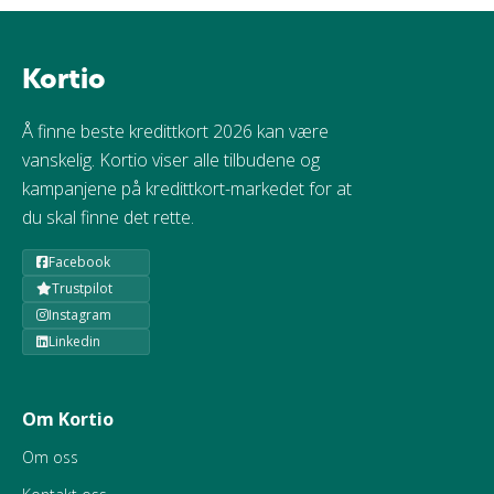
Kortio
Å finne beste kredittkort 2026 kan være
vanskelig. Kortio viser alle tilbudene og
kampanjene på kredittkort-markedet for at
du skal finne det rette.
Facebook
Trustpilot
Instagram
Linkedin
Om Kortio
Om oss