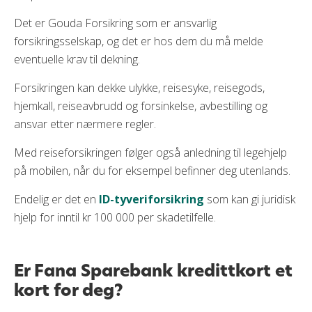
Det er Gouda Forsikring som er ansvarlig
forsikringsselskap, og det er hos dem du må melde
eventuelle krav til dekning.
Forsikringen kan dekke ulykke, reisesyke, reisegods,
hjemkall, reiseavbrudd og forsinkelse, avbestilling og
ansvar etter nærmere regler.
Med reiseforsikringen følger også anledning til legehjelp
på mobilen, når du for eksempel befinner deg utenlands.
Endelig er det en
ID-tyveriforsikring
som kan gi juridisk
hjelp for inntil kr 100 000 per skadetilfelle.
Er Fana Sparebank kredittkort et
kort for deg?