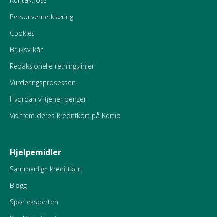
Kontakt oss
Personvernerklæring
Cookies
Bruksvilkår
Redaksjonelle retningslinjer
Vurderingsprosessen
Hvordan vi tjener penger
Vis frem deres kredittkort på Kortio
Hjelpemidler
Sammenlign kredittkort
Blogg
Spør eksperten