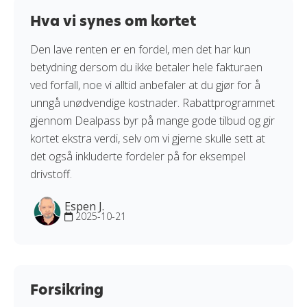
Hva vi synes om kortet
Den lave renten er en fordel, men det har kun
betydning dersom du ikke betaler hele fakturaen
ved forfall, noe vi alltid anbefaler at du gjør for å
unngå unødvendige kostnader. Rabattprogrammet
gjennom Dealpass byr på mange gode tilbud og gir
kortet ekstra verdi, selv om vi gjerne skulle sett at
det også inkluderte fordeler på for eksempel
drivstoff.
Espen J.
2025-10-21
Forsikring