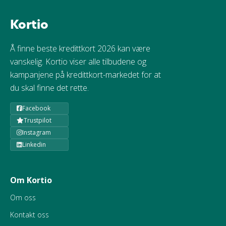
Kortio
Å finne beste kredittkort 2026 kan være
vanskelig. Kortio viser alle tilbudene og
kampanjene på kredittkort-markedet for at
du skal finne det rette.
Facebook
Trustpilot
Instagram
Linkedin
Om Kortio
Om oss
Kontakt oss