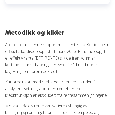
Metodikk og kilder
Alle rentetall i denne rapporten er hentet fra Kortio.no sin
offisielle kortliste, oppdatert mars 2026. Rentene oppgitt
er effektiv rente (EFF. RENTE) slik de fremkommer i
kortenes markedsføring, beregnet i tråd med norsk
lovgivning om forbrukerkredit.
Kun kredittkort med reell kredittrente er inkludert i
analysen. Betalingskort uten rentebærende
kredittfunksjon er ekskludert fra rentesammenligningene.
Merk at effektiv rente kan variere avhengig av
beregningsgrunnlaget som er brukt i eksempelet, og