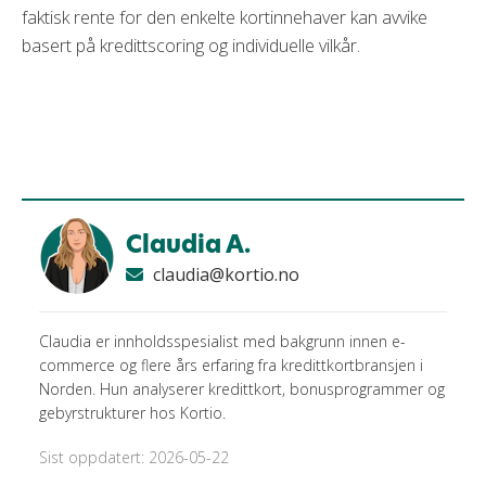
faktisk rente for den enkelte kortinnehaver kan avvike
basert på kredittscoring og individuelle vilkår.
Claudia A.
claudia@kortio.no
Claudia er innholdsspesialist med bakgrunn innen e-
commerce og flere års erfaring fra kredittkortbransjen i
Norden. Hun analyserer kredittkort, bonusprogrammer og
gebyrstrukturer hos Kortio.
Sist oppdatert: 2026-05-22