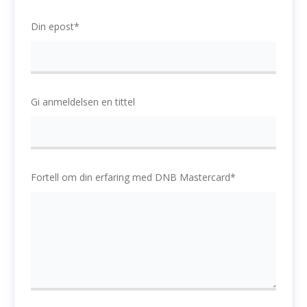
Din epost*
Gi anmeldelsen en tittel
Fortell om din erfaring med DNB Mastercard*