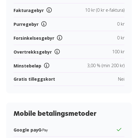
10 kr (0 kr e-faktura)
Fakturagebyr
0 kr
Purregebyr
0 kr
Forsinkelsesgebyr
100 kr
Overtrekksgebyr
3,00 % (min 200 kr)
Minstebeløp
Gratis tilleggskort
Nei
Mobile betalingsmetoder
Google pay