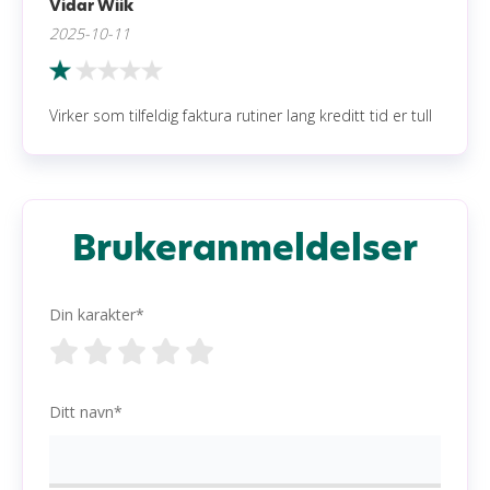
Vidar Wiik
2025-10-11
Virker som tilfeldig faktura rutiner lang kreditt tid er tull
Brukeranmeldelser
Din karakter*
Ditt navn*