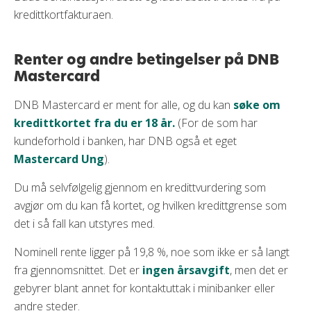
kredittkortfakturaen.
Renter og andre betingelser på DNB
Mastercard
DNB Mastercard er ment for alle, og du kan
søke om
kredittkortet fra du er 18 år.
(For de som har
kundeforhold i banken, har DNB også et eget
Mastercard Ung
).
Du må selvfølgelig gjennom en kredittvurdering som
avgjør om du kan få kortet, og hvilken kredittgrense som
det i så fall kan utstyres med.
Nominell rente ligger på 19,8 %, noe som ikke er så langt
fra gjennomsnittet. Det er
ingen årsavgift
, men det er
gebyrer blant annet for kontaktuttak i minibanker eller
andre steder.