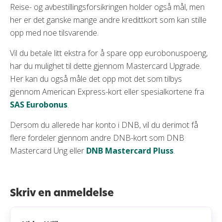
Reise- og avbestillingsforsikringen holder også mål, men
her er det ganske mange andre kredittkort som kan stille
opp med noe tilsvarende.
Vil du betale litt ekstra for å spare opp eurobonuspoeng,
har du mulighet til dette gjennom Mastercard Upgrade.
Her kan du også måle det opp mot det som tilbys
gjennom American Express-kort eller spesialkortene fra
SAS Eurobonus
.
Dersom du allerede har konto i DNB, vil du derimot få
flere fordeler gjennom andre DNB-kort som DNB
Mastercard Ung eller
DNB Mastercard Pluss
.
Skriv en anmeldelse