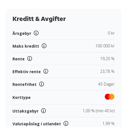
Kreditt & Avgifter
0 kr
Årsgebyr
100 000 kr
Maks kreditt
19,20 %
Rente
23,78 %
Effektiv rente
45 Dager
Rentefrihet
Korttype
1,00 % (min 40 kr)
Uttaksgebyr
1,99 %
Valutapåslag i utlandet