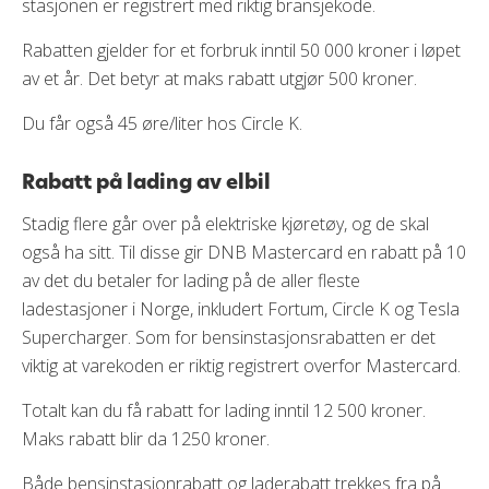
stasjonen er registrert med riktig bransjekode.
Rabatten gjelder for et forbruk inntil 50 000 kroner i løpet
av et år. Det betyr at maks rabatt utgjør 500 kroner.
Du får også 45 øre/liter hos Circle K.
Rabatt på lading av elbil
Stadig flere går over på elektriske kjøretøy, og de skal
også ha sitt. Til disse gir DNB Mastercard en rabatt på 10
av det du betaler for lading på de aller fleste
ladestasjoner i Norge, inkludert Fortum, Circle K og Tesla
Supercharger. Som for bensinstasjonsrabatten er det
viktig at varekoden er riktig registrert overfor Mastercard.
Totalt kan du få rabatt for lading inntil 12 500 kroner.
Maks rabatt blir da 1250 kroner.
Både bensinstasjonrabatt og laderabatt trekkes fra på