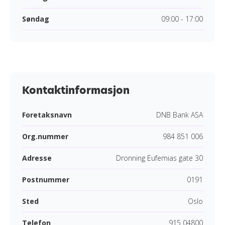
Søndag
09:00 - 17:00
Kontaktinformasjon
Foretaksnavn
DNB Bank ASA
Org.nummer
984 851 006
Adresse
Dronning Eufemias gate 30
Postnummer
0191
Sted
Oslo
Telefon
915 04800