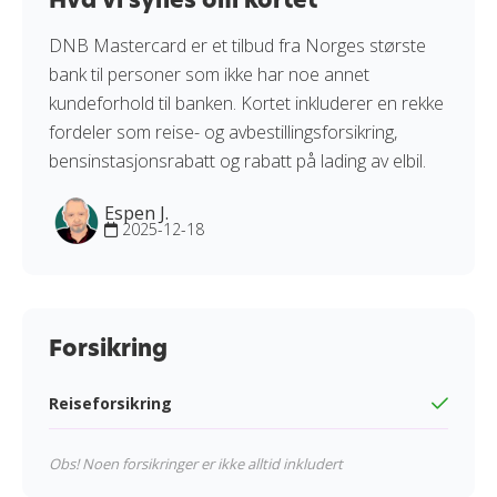
DNB Mastercard er et tilbud fra Norges største
bank til personer som ikke har noe annet
kundeforhold til banken. Kortet inkluderer en rekke
fordeler som reise- og avbestillingsforsikring,
bensinstasjonsrabatt og rabatt på lading av elbil.
Espen J.
2025-12-18
Forsikring
Reiseforsikring
Obs! Noen forsikringer er ikke alltid inkludert