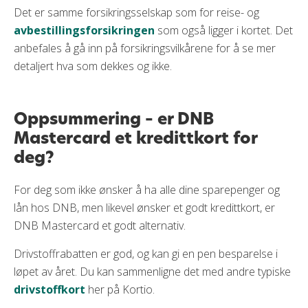
Det er samme forsikringsselskap som for reise- og
avbestillingsforsikringen
som også ligger i kortet. Det
anbefales å gå inn på forsikringsvilkårene for å se mer
detaljert hva som dekkes og ikke.
Oppsummering – er DNB
Mastercard et kredittkort for
deg?
For deg som ikke ønsker å ha alle dine sparepenger og
lån hos DNB, men likevel ønsker et godt kredittkort, er
DNB Mastercard et godt alternativ.
Drivstoffrabatten er god, og kan gi en pen besparelse i
løpet av året. Du kan sammenligne det med andre typiske
drivstoffkort
her på Kortio.