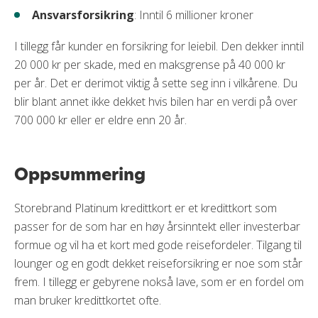
Ansvarsforsikring
: Inntil 6 millioner kroner
I tillegg får kunder en forsikring for leiebil. Den dekker inntil
20 000 kr per skade, med en maksgrense på 40 000 kr
per år. Det er derimot viktig å sette seg inn i vilkårene. Du
blir blant annet ikke dekket hvis bilen har en verdi på over
700 000 kr eller er eldre enn 20 år.
Oppsummering
Storebrand Platinum kredittkort er et kredittkort som
passer for de som har en høy årsinntekt eller investerbar
formue og vil ha et kort med gode reisefordeler. Tilgang til
lounger og en godt dekket reiseforsikring er noe som står
frem. I tillegg er gebyrene nokså lave, som er en fordel om
man bruker kredittkortet ofte.