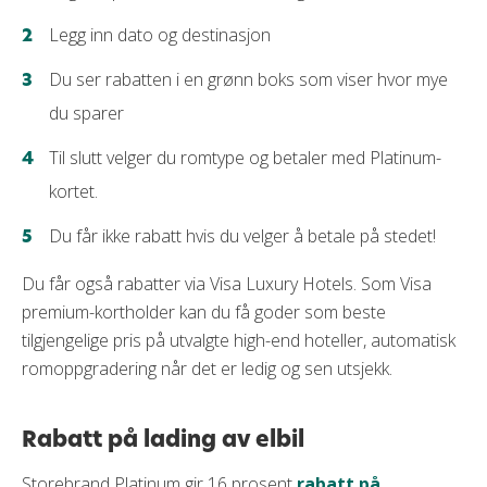
Legg inn dato og destinasjon
Du ser rabatten i en grønn boks som viser hvor mye
du sparer
Til slutt velger du romtype og betaler med Platinum-
kortet.
Du får ikke rabatt hvis du velger å betale på stedet!
Du får også rabatter via Visa Luxury Hotels. Som Visa
premium-kortholder kan du få goder som beste
tilgjengelige pris på utvalgte high-end hoteller, automatisk
romoppgradering når det er ledig og sen utsjekk.
Rabatt på lading av elbil
Storebrand Platinum gir 16 prosent
rabatt på