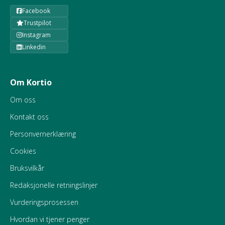
Facebook
Trustpilot
Instagram
Linkedin
Om Kortio
Om oss
Kontakt oss
Personvernerklæring
Cookies
Bruksvilkår
Redaksjonelle retningslinjer
Vurderingsprosessen
Hvordan vi tjener penger