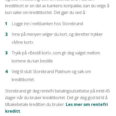
kredittkort er en del av bankens kortpakke, kan du velge å
kun søke om kredittkortet. Det gjør du ved å:
Logge inn i nettbanken hos Storebrand
Inne på menyen velger du kort, og deretter trykker
«Mine kort».
Trykk på «Bestill kort», som gir deg valget mellom
kortene du kan bestille
Velg til slutt Storebrand Platinum og søk om
kredittkortet.
Storebrand gir deg rentefri betalingsutsettelse på inntil 45
dager når du bruker kredittkortet. Det gir deg god tid til å
tilbakebetale kreditten du bruker.
Les mer om rentefri
kreditt
.