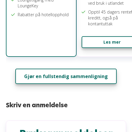
ved bruk i utlandet
LoungeKey
Opptil 45 dagers rentef
Rabatter på hotellopphold
kreditt, også på
kontantuttak
Les mer
Gjør en fullstendig sammenligning
Skriv en anmeldelse