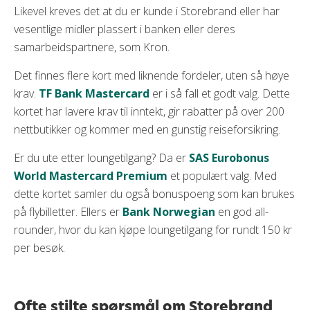
Likevel kreves det at du er kunde i Storebrand eller har
vesentlige midler plassert i banken eller deres
samarbeidspartnere, som Kron.
Det finnes flere kort med liknende fordeler, uten så høye
krav.
TF Bank Mastercard
er i så fall et godt valg. Dette
kortet har lavere krav til inntekt, gir rabatter på over 200
nettbutikker og kommer med en gunstig reiseforsikring.
Er du ute etter loungetilgang? Da er
SAS Eurobonus
World Mastercard Premium
et populært valg. Med
dette kortet samler du også bonuspoeng som kan brukes
på flybilletter. Ellers er
Bank Norwegian
en god all-
rounder, hvor du kan kjøpe loungetilgang for rundt 150 kr
per besøk.
Ofte stilte spørsmål om Storebrand