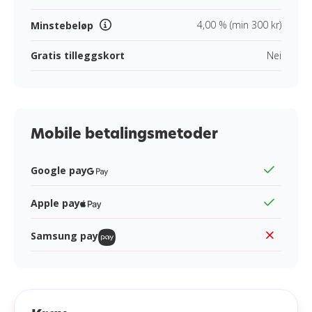
4,00 % (min 300 kr)
Minstebeløp
Gratis tilleggskort
Nei
Mobile betalingsmetoder
Google pay
Apple pay
Samsung pay