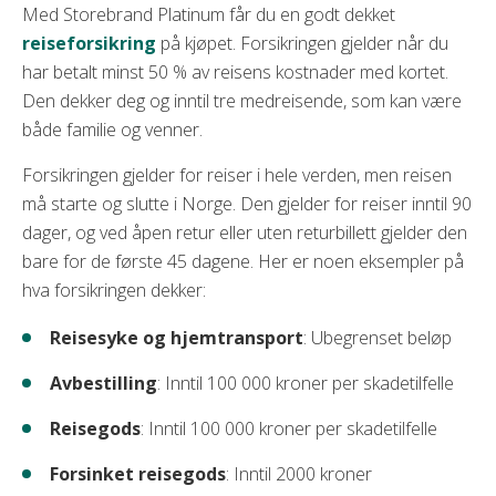
Med Storebrand Platinum får du en godt dekket
reiseforsikring
på kjøpet. Forsikringen gjelder når du
har betalt minst 50 % av reisens kostnader med kortet.
Den dekker deg og inntil tre medreisende, som kan være
både familie og venner.
Forsikringen gjelder for reiser i hele verden, men reisen
må starte og slutte i Norge. Den gjelder for reiser inntil 90
dager, og ved åpen retur eller uten returbillett gjelder den
bare for de første 45 dagene. Her er noen eksempler på
hva forsikringen dekker:
Reisesyke og hjemtransport
: Ubegrenset beløp
Avbestilling
: Inntil 100 000 kroner per skadetilfelle
Reisegods
: Inntil 100 000 kroner per skadetilfelle
Forsinket reisegods
: Inntil 2000 kroner