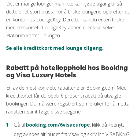
Det er mange lounger man ikke kan kjøpe tilgang til, så
dette er et stort pluss. For å bruke loungene oppretter du
en konto hos LoungeKey. Deretter kan du enten bruke
medlemskortet i LoungeKey-appen eller vise selve
Platinum-kortet i loungen.
Se alle kredittkort med lounge tilgang.
Rabatt på hotellopphold hos Booking
og Visa Luxury Hotels
En av de mest konkrete rabattene er Booking.com. Med
kredittkortet får du opptil 6 prosent rabatt på utvalgte
bookinger. Du må være registrert som bruker for å motta
rabatten, samt følge disse stegene:
Gå til
booking.com/6visaeurope
, klikk på «benytt
deg av spesialtilbudet fra visa» og skriv inn VISABKNG