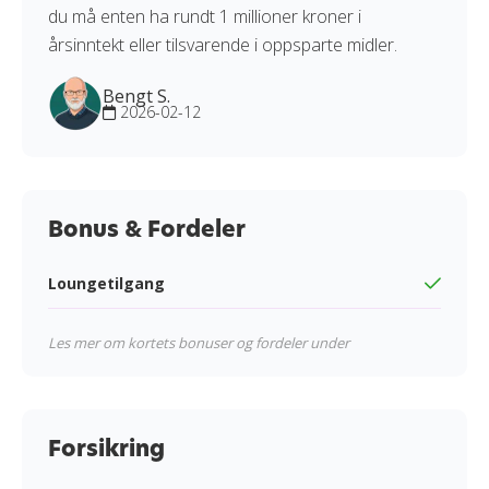
du må enten ha rundt 1 millioner kroner i
årsinntekt eller tilsvarende i oppsparte midler.
Bengt S.
2026-02-12
Bonus & Fordeler
Loungetilgang
Les mer om kortets bonuser og fordeler under
Forsikring