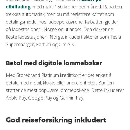
elbillading
, med maks 150 kroner per måned. Rabatten
trekkes automatisk, men du må registrere kortet som
betalingsmiddel hos ladeoperatørene. Rabatten gjelder
på ladestasjoner i Norge og utlandet. Den dekker de
fleste ladestasjoner i Norge, inkludert aktører som Tesla
Supercharger, Fortum og Circle K.
Betal med digitale lommebøker
Med Storebrand Platinum kredittkort er det enkelt å
betale med mobil, klokke eller andre enheter. Banken
støtter de mest populære lommebøkene. Dette inkluderer
Apple Pay, Google Pay og Garmin Pay.
God reiseforsikring inkludert