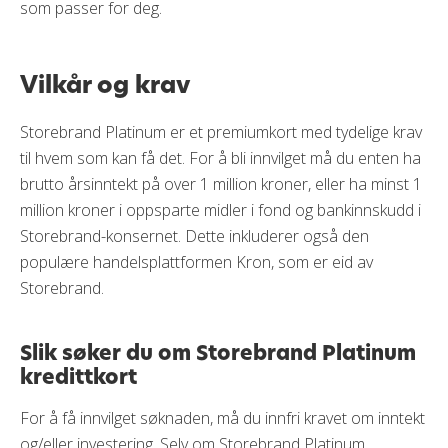
som passer for deg.
Vilkår og krav
Storebrand Platinum er et premiumkort med tydelige krav
til hvem som kan få det. For å bli innvilget må du enten ha
brutto årsinntekt på over 1 million kroner, eller ha minst 1
million kroner i oppsparte midler i fond og bankinnskudd i
Storebrand-konsernet. Dette inkluderer også den
populære handelsplattformen Kron, som er eid av
Storebrand.
Slik søker du om Storebrand Platinum
kredittkort
For å få innvilget søknaden, må du innfri kravet om inntekt
og/eller investering. Selv om Storebrand Platinum