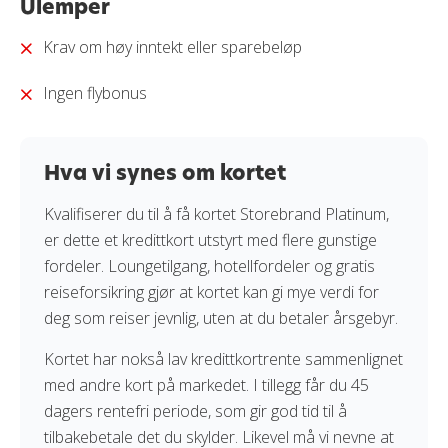
Ulemper
Krav om høy inntekt eller sparebeløp
Ingen flybonus
Hva vi synes om kortet
Kvalifiserer du til å få kortet Storebrand Platinum,
er dette et kredittkort utstyrt med flere gunstige
fordeler. Loungetilgang, hotellfordeler og gratis
reiseforsikring gjør at kortet kan gi mye verdi for
deg som reiser jevnlig, uten at du betaler årsgebyr.
Kortet har nokså lav kredittkortrente sammenlignet
med andre kort på markedet. I tillegg får du 45
dagers rentefri periode, som gir god tid til å
tilbakebetale det du skylder. Likevel må vi nevne at