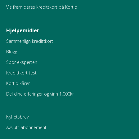
Vis frem deres kredittkort på Kortio
Hjelpemidler
Sammenlign kredittkort
Blogg
Spør eksperten
Kredittkort test
Kortio kårer
Del dine erfaringer og vinn 1.000kr
Nyhetsbrev
Avslutt abonnement