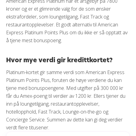
American Express Platinum har et årsgebyr på 7800
kroner og er et glimrende valg for de som ønsker
ekstrafordeler, som loungetilgang, Fast Track og
restaurantopplevelser. Et godt alternativ til American
Express Platinum Points Plus om du ikke er så opptatt av
å tjene mest bonuspoeng.
Hvor mye verdi gir kredittkortet?
Platinum-kortet gir samme verdi som American Express
Platinum Points Plus, foruten de høye verdiene du kan
tjene med bonuspoengene. Med utgifter på 300 000 kr
får du Amex-poeng til verdier av 1200 kr. Ellers tjener du
inn på loungetilgang, restaurantopplevelser,
hotellopphold, Fast Track, Lounge-on-the-go og
Concierge Service. Summen av dette kan gi deg verdier
verdt flere titusener.