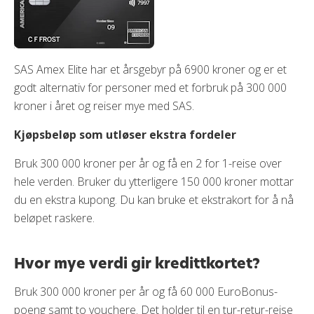
SAS Amex Elite har et årsgebyr på 6900 kroner og er et
godt alternativ for personer med et forbruk på 300 000
kroner i året og reiser mye med SAS.
Kjøpsbeløp som utløser ekstra fordeler
Bruk 300 000 kroner per år og få en 2 for 1-reise over
hele verden. Bruker du ytterligere 150 000 kroner mottar
du en ekstra kupong. Du kan bruke et ekstrakort for å nå
beløpet raskere.
Hvor mye verdi gir kredittkortet?
Bruk 300 000 kroner per år og få 60 000 EuroBonus-
poeng samt to vouchere. Det holder til en tur-retur-reise