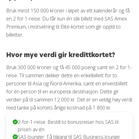
Bruk minst 150 000 kroner i løpet av ett kalenderår og få
en 2 for 1-reise. Du får kun én slik billett med SAS Amex
Premium, i motsetning til Elite-kortet som gir opptil to
billetter.
Hvor mye verdi gir kredittkortet?
Bruk 300 000 kroner og få 45 000 poeng samt en 2 for 1-
reise. Til sammen dekker dette en enkelbillett for to
personer til Asia og Nord-Amerika, samt en enveisbillett
for én person til en europeisk destinasjon. Dette gir
verdier på til sammen 12 000 kr. Det er en veldig høy verdi
med tanke på kortets årlige kostnad på 1 800 kr.
2-for-1-reise: Bestill to bonusreiser hos SAS til
prisen av én.
SAS lounger: Få tilgang til SAS Business-lounge