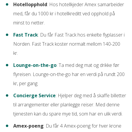
Hotellopphold
: Hos hotellkjeder Amex samarbeider
med, får du 1000 kr i hotellkreditt ved opphold på
minst to netter.
Fast Track
: Du får Fast Track hos enkelte flyplasser i
Norden. Fast Track koster normalt mellom 140-200
kr.
Lounge-on-the-go
: Ta med deg mat og drikke før
flyreisen. Lounge-on-the-go har en verdi på rundt 200
kr, per gang.
Concierge Service
: Hjelper deg med å skaffe billetter
til arrangementer eller planlegge reiser. Med denne
tjenesten kan du spare mye tid, som har en ulik verdi.
Amex-poeng
: Du får 4 Amex-poeng for hver krone