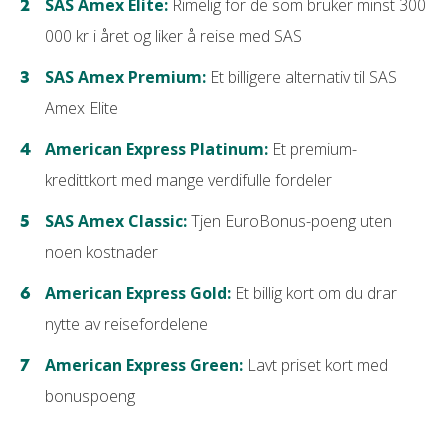
SAS Amex Elite:
Rimelig for de som bruker minst 300
000 kr i året og liker å reise med SAS
SAS Amex Premium:
Et billigere alternativ til SAS
Amex Elite
American Express Platinum:
Et premium-
kredittkort med mange verdifulle fordeler
SAS Amex Classic:
Tjen EuroBonus-poeng uten
noen kostnader
American Express Gold:
Et billig kort om du drar
nytte av reisefordelene
American Express Green:
Lavt priset kort med
bonuspoeng