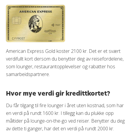
American Express Gold koster 2100 kr. Det er et svært
verdifullt kort dersom du benytter deg av reisefordelene,
som lounger, restaurantopplevelser og rabatter hos
samarbeidspartnere.
Hvor mye verdi gir kredittkortet?
Du får tilgang til fire lounger i året uten kostnad, som har
en verdi på rundt 1600 kr. I tillegg kan du plukke opp
måltider på lounge-on-the-go ved reiser. Benytter du deg
av dette ti ganger, har det en verdi på rundt 2000 kr.