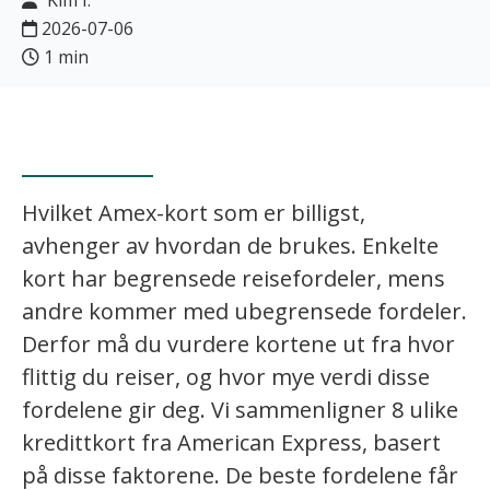
Kim I.
2026-07-06
1 min
Hvilket Amex-kort som er billigst,
avhenger av hvordan de brukes. Enkelte
kort har begrensede reisefordeler, mens
andre kommer med ubegrensede fordeler.
Derfor må du vurdere kortene ut fra hvor
flittig du reiser, og hvor mye verdi disse
fordelene gir deg. Vi sammenligner 8 ulike
kredittkort fra American Express, basert
på disse faktorene. De beste fordelene får