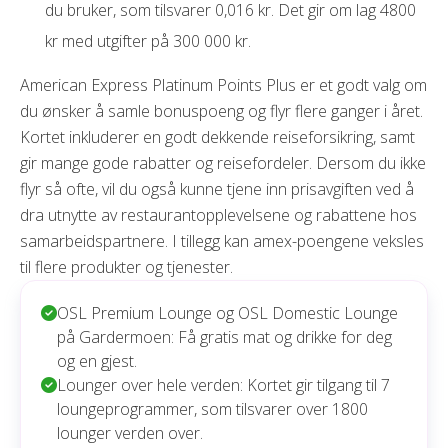
du bruker, som tilsvarer 0,016 kr. Det gir om lag 4800
kr med utgifter på 300 000 kr.
American Express Platinum Points Plus er et godt valg om
du ønsker å samle bonuspoeng og flyr flere ganger i året.
Kortet inkluderer en godt dekkende reiseforsikring, samt
gir mange gode rabatter og reisefordeler. Dersom du ikke
flyr så ofte, vil du også kunne tjene inn prisavgiften ved å
dra utnytte av restaurantopplevelsene og rabattene hos
samarbeidspartnere. I tillegg kan amex-poengene veksles
til flere produkter og tjenester.
OSL Premium Lounge og OSL Domestic Lounge
på Gardermoen: Få gratis mat og drikke for deg
og en gjest.
Lounger over hele verden: Kortet gir tilgang til 7
loungeprogrammer, som tilsvarer over 1800
lounger verden over.