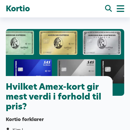
Kortio
Hvilket Amex-kort gir
mest verdi i forhold til
pris?
Kortio forklarer