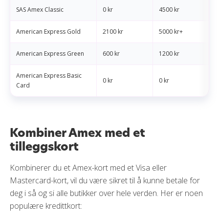
SAS Amex Classic
0 kr
4500 kr
American Express Gold
2100 kr
5000 kr+
American Express Green
600 kr
1200 kr
American Express Basic
0 kr
0 kr
Card
Kombiner Amex med et
tilleggskort
Kombinerer du et Amex-kort med et Visa eller
Mastercard-kort, vil du være sikret til å kunne betale for
deg i så og si alle butikker over hele verden. Her er noen
populære kredittkort: