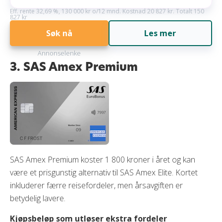
Eff. rente 32,69 %, 130 000 kr o/12 mnd. Kostnad 20 827 kr. Totalt 150
827 kr
Søk nå
Les mer
Annonselenke
3. SAS Amex Premium
SAS Amex Premium koster 1 800 kroner i året og kan
være et prisgunstig alternativ til SAS Amex Elite. Kortet
inkluderer færre reisefordeler, men årsavgiften er
betydelig lavere.
Kjøpsbeløp som utløser ekstra fordeler