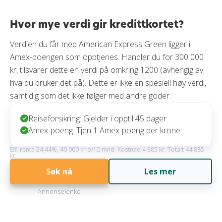
Hvor mye verdi gir kredittkortet?
Verdien du får med American Express Green ligger i
Amex-poengen som opptjenes. Handler du for 300 000
kr, tilsvarer dette en verdi på omkring 1200 (avhengig av
hva du bruker det på). Dette er ikke en spesiell høy verdi,
samtidig som det ikke følger med andre goder.
Reiseforsikring: Gjelder i opptil 45 dager
Amex-poeng: Tjen 1 Amex-poeng per krone
Eff. rente 24,44%, 40 000 kr o/12 mnd. Kostnad 4 885 kr. Totalt 44 885
kr.
Søk nå
Les mer
Annonselenke