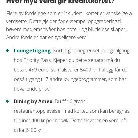
Hvor mye verdi gir kredittkortet?
Flere av fordelene som er inkludert i kortet er vanskelige å
verdsette. Dette gjelder for eksempel oppgradering til
høyere medlemsnivåer hos hotell- og bilutleieselskaper.
Andre fordeler har en tydeligere verdi.
Loungetilgang
: Kortet gir ubegrenset loungetilgang
hos Priority Pass. Kjøper du dette separat må du
betale 459 euro, som tilsvarer 5400 kr. I tillegg får du
også tilgang til 7 andre loungeprogrammer, som har
tilsvarende priser.
Dining by Amex
: Du får 6 gratis
restaurantopplevelser med kortet, som kan beregnes
til rundt 400 kr per besøk. Dette tilsvarer en verdi på
cirka 2400 kr.