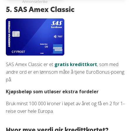
Annonselenke
5. SAS Amex Classic
SAS Amex Classic er et
gratis kredittkort
, som med
andre ord er en lønnsom måte å tjene EuroBonus-poeng
på.
Kjøpsbeløp som utløser ekstra fordeler
Bruk minst 100 000 kroner i løpet av året og få en 2 for 1-
reise over hele Europa.
Hvor mye verdi gir kredittkortet?