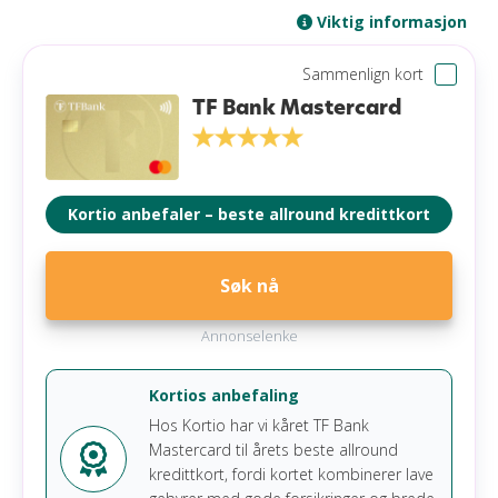
Viktig informasjon
Sammenlign kort
TF Bank Mastercard
Kortio anbefaler – beste allround kredittkort
Søk nå
Annonselenke
Kortios anbefaling
Hos Kortio har vi kåret TF Bank
Mastercard til årets beste allround
kredittkort, fordi kortet kombinerer lave