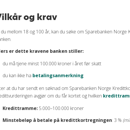
ilkår og krav
 du mellom 18 og 100 år, kan du søke om Sparebanken Norge Kred
nken.
lers er dette kravene banken stiller:
du må tjene minst 100.000 kroner i året før skatt
du kan ikke ha
betalingsanmerkning
ter at du har sendt en søknad om Sparebanken Norge Kredittkort,
edittvurderingen avgjør om du får kortet og hvilken
kredittra
Kredittramme:
5.000–100.000 kroner
Minstebeløp å betale på kredittkortregningen
: 3 %
(mi