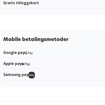
Gratis tilleggskort
Mobile betalingsmetoder
Google pay
Apple pay
Samsung pay