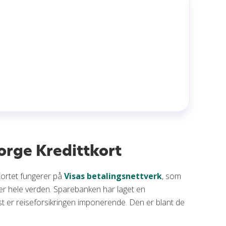
rge Kredittkort
Kortet fungerer på
Visas betalingsnettverk
, som
ver hele verden. Sparebanken har laget en
st er reiseforsikringen imponerende. Den er blant de