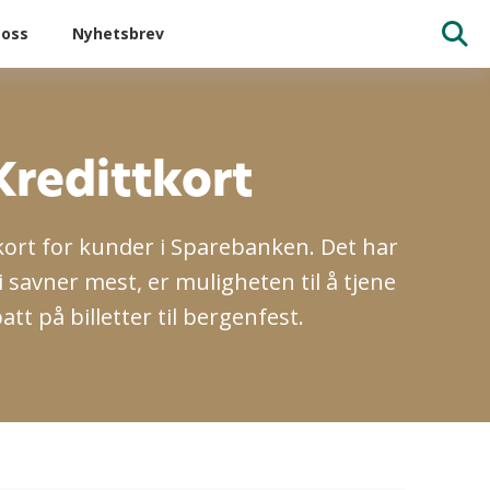
oss
Nyhetsbrev
redittkort
kort for kunder i Sparebanken. Det har
i savner mest, er muligheten til å tjene
t på billetter til bergenfest.