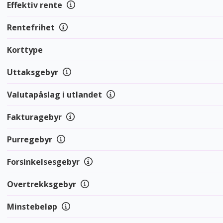
Effektiv rente
Rentefrihet
Korttype
Uttaksgebyr
Valutapåslag i utlandet
Fakturagebyr
Purregebyr
Forsinkelsesgebyr
Overtrekksgebyr
Minstebeløp