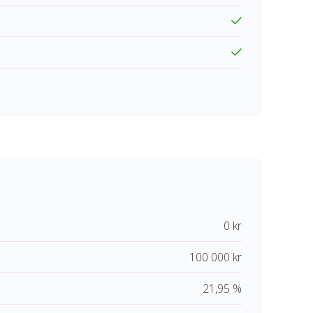
0 kr
100 000 kr
21,95 %