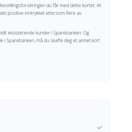
estillingsforsikringen du får med dette kortet. At
 det positive inntrykket ettersom flere av
oldt eksisterende kunder i Sparebanken. Og
de i Sparebanken, må du skaffe deg et annet kort