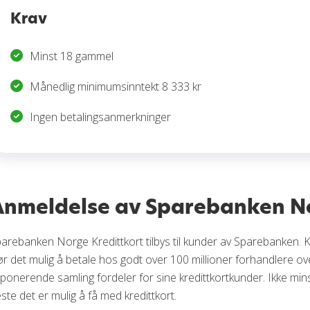
Krav
Minst 18 gammel
Månedlig minimumsinntekt 8 333 kr
Ingen betalingsanmerkninger
Anmeldelse av Sparebanken No
arebanken Norge Kredittkort tilbys til kunder av Sparebanken. 
ør det mulig å betale hos godt over 100 millioner forhandlere o
ponerende samling fordeler for sine kredittkortkunder. Ikke min
ste det er mulig å få med kredittkort.