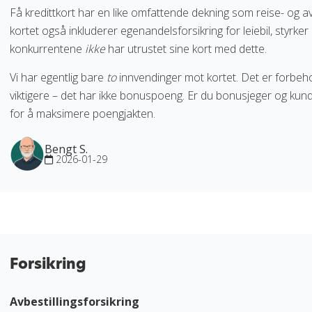
Få kredittkort har en like omfattende dekning som reise- og avb
kortet også inkluderer egenandelsforsikring for leiebil, styrker
konkurrentene
ikke
har utrustet sine kort med dette.
Vi har egentlig bare
to
innvendinger mot kortet. Det er forbeh
viktigere – det har ikke bonuspoeng. Er du bonusjeger og kun
for å maksimere poengjakten.
Bengt S.
2026-01-29
Forsikring
Avbestillingsforsikring