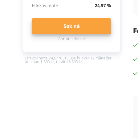
Effektiv rente
24,97 %
Søk nå
F
Annonselenke
Effektiv rente 24,97 %, 15 000 kr over 12 måneder,
kostnad 1 893 kr, totalt 16 893 kr.