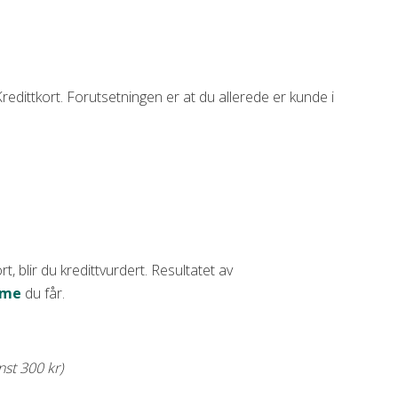
ittkort. Forutsetningen er at du allerede er kunde i
 blir du kredittvurdert. Resultatet av
mme
du får.
nst 300 kr)