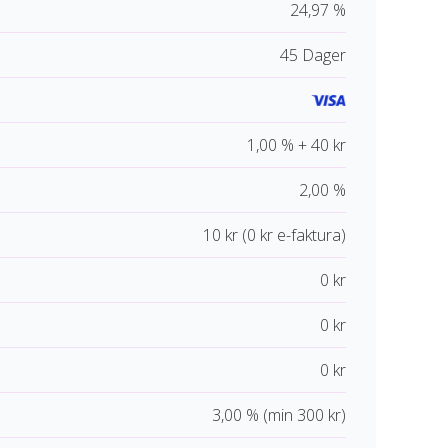
24,97 %
45 Dager
1,00 % + 40 kr
2,00 %
10 kr (0 kr e-faktura)
0 kr
0 kr
0 kr
3,00 % (min 300 kr)