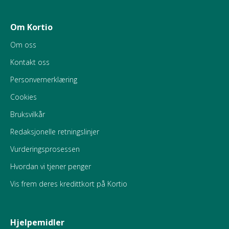
Om Kortio
Om oss
Kontakt oss
Personvernerklæring
Cookies
Bruksvilkår
Redaksjonelle retningslinjer
Vurderingsprosessen
Hvordan vi tjener penger
Vis frem deres kredittkort på Kortio
Hjelpemidler