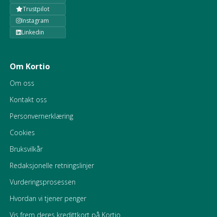
Trustpilot
Instagram
Linkedin
Om Kortio
Om oss
Kontakt oss
Personvernerklæring
Cookies
Bruksvilkår
Redaksjonelle retningslinjer
Vurderingsprosessen
Hvordan vi tjener penger
Vis frem deres kredittkort på Kortio