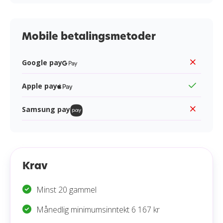
Mobile betalingsmetoder
Google pay
Apple pay
Samsung pay
Krav
Minst 20 gammel
Månedlig minimumsinntekt 6 167 kr