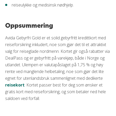
reiseulykke og medisinsk nødhjelp.
Oppsummering
Avida Gebyrfri Gold er et solid gebyrfritt kredittkort med
reiseforsikring inkludert, noe som gjør det til et attraktivt
valg for reiseglade nordmenn. Kortet gir også rabatter via
DealPass og er gebyrfritt på varekjøp, både i Norge og
utlandet. Ulempen er valutapåslaget på 1,75 % og høy
rente ved manglende helbetaling, noe som gjør det lite
egnet for utenlandsbruk sammenlignet med dedikerte
reisekort
. Kortet passer best for deg som ønsker et
gratis kort med reiseforsikring, og som betaler ned hele
saldoen ved forfall.