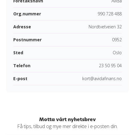
Foretaksnavn
Avida
Org.nummer
990 728 488
Adresse
Nordtvetveien 32
Postnummer
0952
Sted
Oslo
Telefon
23 50 95 04
E-post
kort@avidafinans.no
Motta vårt nyhetsbrev
Få tips, tilbud og mye mer direkte i e-posten din.