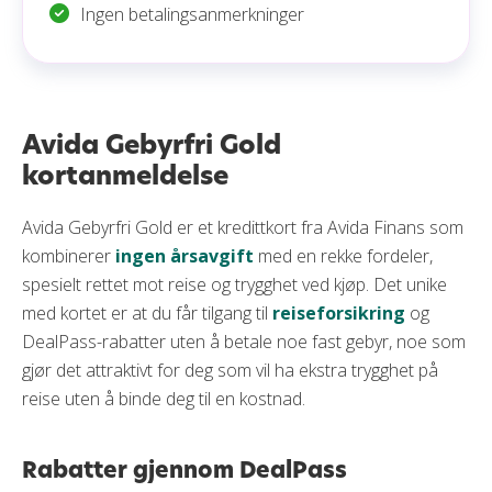
Ingen betalingsanmerkninger
Avida Gebyrfri Gold
kortanmeldelse
Avida Gebyrfri Gold er et kredittkort fra Avida Finans som
kombinerer
ingen årsavgift
med en rekke fordeler,
spesielt rettet mot reise og trygghet ved kjøp. Det unike
med kortet er at du får tilgang til
reiseforsikring
og
DealPass-rabatter uten å betale noe fast gebyr, noe som
gjør det attraktivt for deg som vil ha ekstra trygghet på
reise uten å binde deg til en kostnad.
Rabatter gjennom DealPass