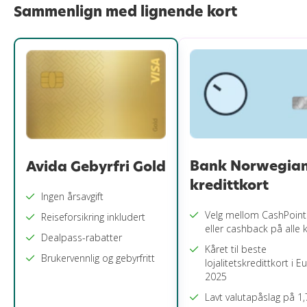
Sammenlign med lignende kort
Bank Norwegia
Avida Gebyrfri Gold
kredittkort
Ingen årsavgift
Velg mellom CashPoint
Reiseforsikring inkludert
eller cashback på alle 
Dealpass-rabatter
Kåret til beste
Brukervennlig og gebyrfritt
lojalitetskredittkort i 
2025
Lavt valutapåslag på 1