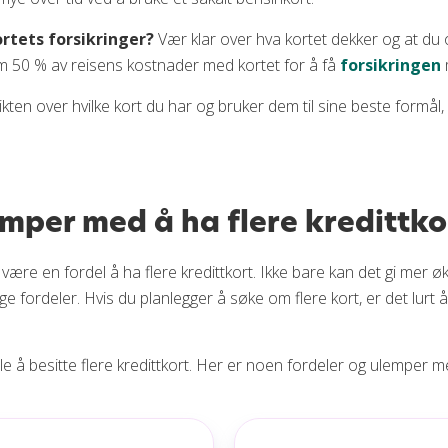
ortets forsikringer?
Vær klar over hva kortet dekker og at du o
m 50 % av reisens kostnader med kortet for å få
forsikringen
kten over hvilke kort du har og bruker dem til sine beste formå
emper med å ha flere kredittko
ære en fordel å ha flere kredittkort. Ikke bare kan det gi mer øko
 fordeler. Hvis du planlegger å søke om flere kort, er det lurt å 
lle å besitte flere kredittkort. Her er noen fordeler og ulemper med