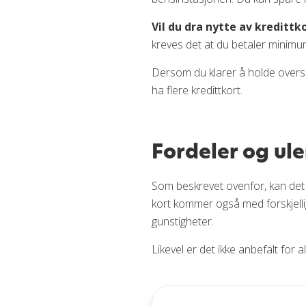
Vil du dra nytte av kredittk
kreves det at du betaler minimu
Dersom du klarer å holde oversi
ha flere kredittkort.
Fordeler og ul
Som beskrevet ovenfor, kan det v
kort kommer også med forskjellige
gunstigheter.
Likevel er det ikke anbefalt for a