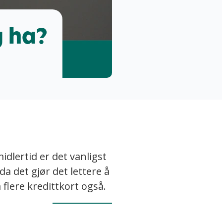
g ha?
dlertid er det vanligst
da det gjør det lettere å
 flere kredittkort også.