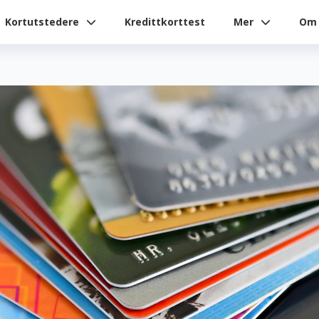
Kortutstedere
Kredittkorttest
Mer
Om 