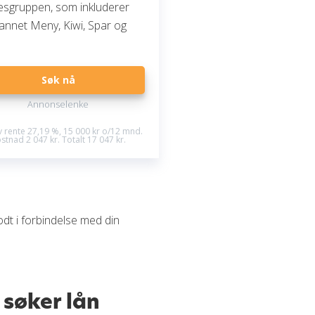
sgruppen, som inkluderer
 annet Meny, Kiwi, Spar og
.
Søk nå
Annonselenke
iv rente 27,19 %, 15 000 kr o/12 mnd.
stnad 2 047 kr. Totalt 17 047 kr.
dt i forbindelse med din
 søker lån