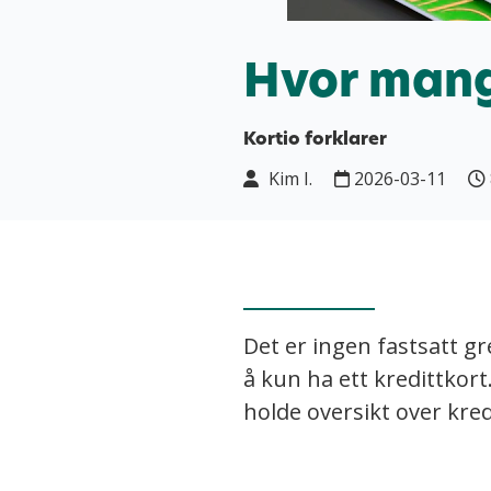
Hvor mang
Kortio forklarer
Kim I.
2026-03-11
Det er ingen fastsatt g
å kun ha ett kredittkort
holde oversikt over kred