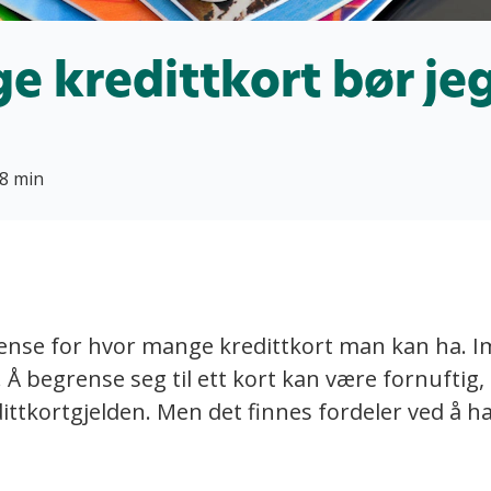
e kredittkort bør je
8 min
rense for hvor mange kredittkort man kan ha. Imi
. Å begrense seg til ett kort kan være fornuftig, 
ittkortgjelden. Men det finnes fordeler ved å ha