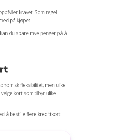
ppfyller kravet. Som regel
med på kjøpet.
l, kan du spare mye penger på å
rt
nomisk fleksibilitet, men ulike
velge kort som tilbyr ulike
 å bestille flere kredittkort: