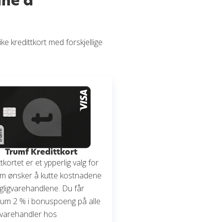
ine å
ke kredittkort med forskjellige
Trumf Kredittkort
tkortet er et ypperlig valg for
m ønsker å kutte kostnadene
gligvarehandlene. Du får
um 2 % i bonuspoeng på alle
gvarehandler hos