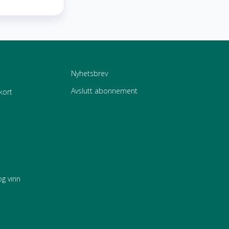
Nyhetsbrev
Avslutt abonnement
kort
og vinn