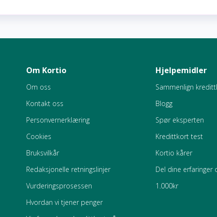
Om Kortio
Hjelpemidler
Om oss
Sammenlign kreditt
Kontakt oss
Blogg
Personvernerklæring
Spør eksperten
Cookies
Kredittkort test
Bruksvilkår
Kortio kårer
Redaksjonelle retningslinjer
Del dine erfaringer 
Vurderingsprosessen
1.000kr
Hvordan vi tjener penger