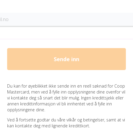
Sende inn
Du kan for øyeblikket ikke sende inn en reell søknad for Coop
Mastercard, men ved å fylle inn opplysningene dine ovenfor vil
vi kontakte deg så snart det blir mulig. Ingen kredittsjekk eller
annen kredittinformasjon vil bli innhentet ved å fylle inn
opplysningene dine.
Ved å fortsette godtar du våre vilkår og betingelser, samt at vi
kan kontakte deg med lignende kredittkort.