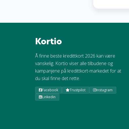
Kortio
Å finne beste kredittkort 2026 kan være
vanskelig. Kortio viser alle tilbudene og
kampanjene på kredittkort-markedet for at
du skal finne det rette.
Facebook
Trustpilot
Instagram
Linkedin