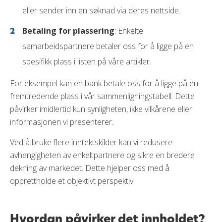
eller sender inn en søknad via deres nettside.
Betaling for plassering
: Enkelte
samarbeidspartnere betaler oss for å ligge på en
spesifikk plass i listen på våre artikler.
For eksempel kan en bank betale oss for å ligge på en
fremtredende plass i vår sammenligningstabell. Dette
påvirker imidlertid kun synligheten, ikke vilkårene eller
informasjonen vi presenterer.
Ved å bruke flere inntektskilder kan vi redusere
avhengigheten av enkeltpartnere og sikre en bredere
dekning av markedet. Dette hjelper oss med å
opprettholde et objektivt perspektiv.
Hvordan påvirker det innholdet?