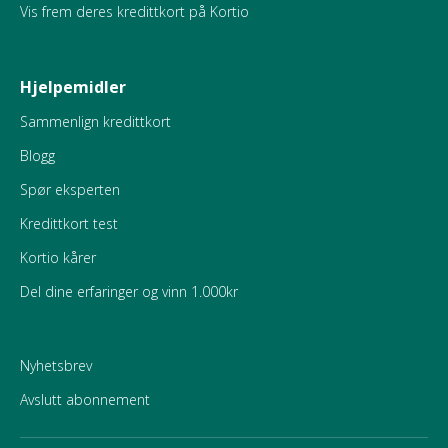
Vis frem deres kredittkort på Kortio
Hjelpemidler
Sammenlign kredittkort
Blogg
Spør eksperten
Kredittkort test
Kortio kårer
Del dine erfaringer og vinn 1.000kr
Nyhetsbrev
Avslutt abonnement