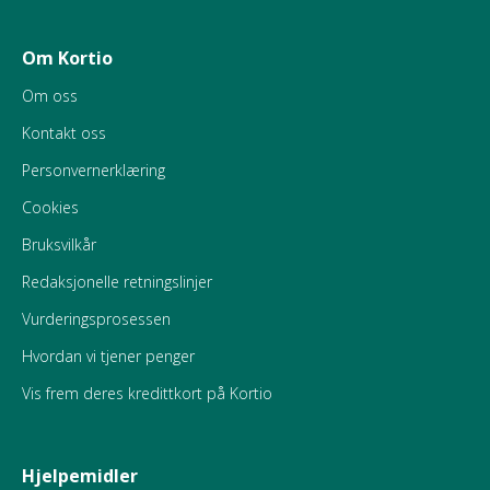
Om Kortio
Om oss
Kontakt oss
Personvernerklæring
Cookies
Bruksvilkår
Redaksjonelle retningslinjer
Vurderingsprosessen
Hvordan vi tjener penger
Vis frem deres kredittkort på Kortio
Hjelpemidler