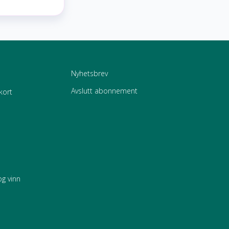
Nyhetsbrev
Avslutt abonnement
kort
og vinn