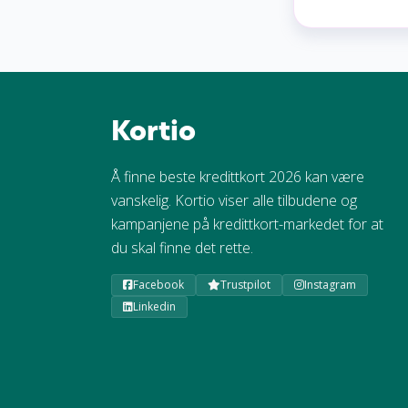
Kortio
Å finne beste kredittkort 2026 kan være
vanskelig. Kortio viser alle tilbudene og
kampanjene på kredittkort-markedet for at
du skal finne det rette.
Facebook
Trustpilot
Instagram
Linkedin