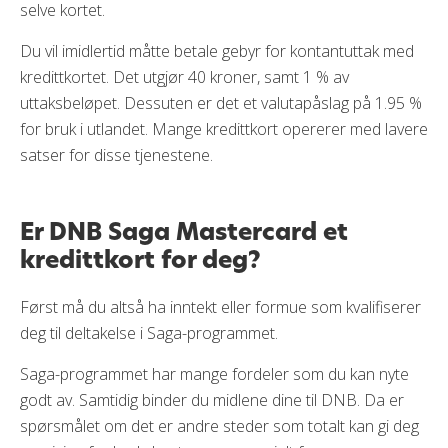
selve kortet.
Du vil imidlertid måtte betale gebyr for kontantuttak med
kredittkortet. Det utgjør 40 kroner, samt 1 % av
uttaksbeløpet. Dessuten er det et valutapåslag på 1.95 %
for bruk i utlandet. Mange kredittkort opererer med lavere
satser for disse tjenestene.
Er DNB Saga Mastercard et
kredittkort for deg?
Først må du altså ha inntekt eller formue som kvalifiserer
deg til deltakelse i Saga-programmet.
Saga-programmet har mange fordeler som du kan nyte
godt av. Samtidig binder du midlene dine til DNB. Da er
spørsmålet om det er andre steder som totalt kan gi deg