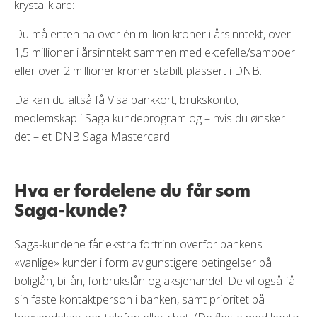
krystallklare:
Du må enten ha over én million kroner i årsinntekt, over
1,5 millioner i årsinntekt sammen med ektefelle/samboer
eller over 2 millioner kroner stabilt plassert i DNB.
Da kan du altså få Visa bankkort, brukskonto,
medlemskap i Saga kundeprogram og – hvis du ønsker
det – et DNB Saga Mastercard.
Hva er fordelene du får som
Saga-kunde?
Saga-kundene får ekstra fortrinn overfor bankens
«vanlige» kunder i form av gunstigere betingelser på
boliglån, billån, forbrukslån og aksjehandel. De vil også få
sin faste kontaktperson i banken, samt prioritet på