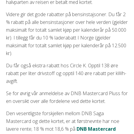
halvparten av reisen er betalt med kortet.
Videre gir det gode rabatter på bensinstajsoner. Du får 2
% rabatt på alle bensinstasjoner over hele verden (gjelder
maksimalt for totalt samlet kjøp per kalenderår på 50.000
kr). I tillegg får du 10 % laderabatt I Norge (gjelder
maksimalt for totalt samlet kjøp per kalenderår på 12.500
kr).
Du får også ekstra rabatt hos Circle K. Opptil 138 øre
rabatt per liter drivstoff og opptil 140 øre rabatt per kWh-
avgift.
Se for øvrig vår anmeldelse av DNB Mastercard Pluss for
en oversikt over alle fordelene ved dette kortet.
Den vesentligste forskjellen mellom DNB Saga
Mastercard og dette kortet, er at førstnevnte har noe
lavere rente; 18 % mot 18,6 % på
DNB Mastercard