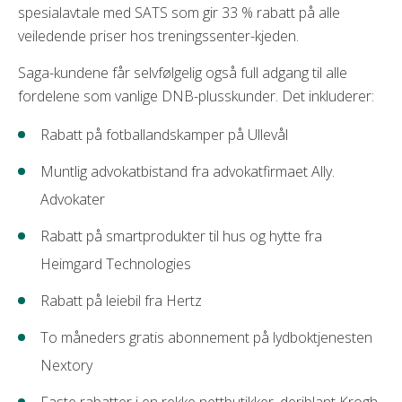
spesialavtale med SATS som gir 33 % rabatt på alle
veiledende priser hos treningssenter-kjeden.
Saga-kundene får selvfølgelig også full adgang til alle
fordelene som vanlige DNB-plusskunder. Det inkluderer:
Rabatt på fotballandskamper på Ullevål
Muntlig advokatbistand fra advokatfirmaet Ally.
Advokater
Rabatt på smartprodukter til hus og hytte fra
Heimgard Technologies
Rabatt på leiebil fra Hertz
To måneders gratis abonnement på lydboktjenesten
Nextory