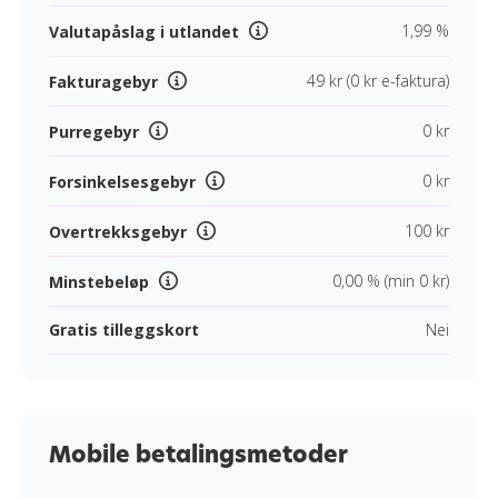
1,99 %
Valutapåslag i utlandet
49 kr (0 kr e-faktura)
Fakturagebyr
0 kr
Purregebyr
0 kr
Forsinkelsesgebyr
100 kr
Overtrekksgebyr
0,00 % (min 0 kr)
Minstebeløp
Gratis tilleggskort
Nei
Mobile betalingsmetoder