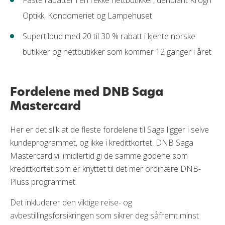
Faste rabatter i en rekke nettbutikker, deriblant Krogh
Optikk, Kondomeriet og Lampehuset
Supertilbud med 20 til 30 % rabatt i kjente norske
butikker og nettbutikker som kommer 12 ganger i året
Fordelene med DNB Saga
Mastercard
Her er det slik at de fleste fordelene til Saga ligger i selve
kundeprogrammet, og ikke i kredittkortet. DNB Saga
Mastercard vil imidlertid gi de samme godene som
kredittkortet som er knyttet til det mer ordinære DNB-
Pluss programmet.
Det inkluderer den viktige reise- og
avbestillingsforsikringen som sikrer deg såfremt minst