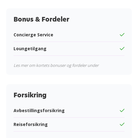
Bonus & Fordeler
Concierge Service
Loungetilgang
Les mer om kortets bonuser og fordeler under
Forsikring
Avbestillingsforsikring
Reiseforsikring