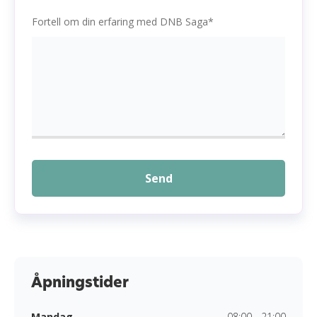
Fortell om din erfaring med DNB Saga*
Send
Åpningstider
Mandag
08:00 - 21:00