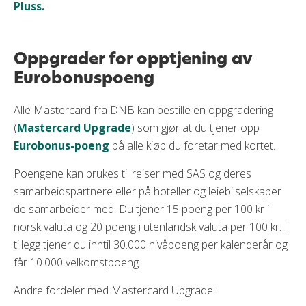
Pluss.
Oppgrader for opptjening av
Eurobonuspoeng
Alle Mastercard fra DNB kan bestille en oppgradering
(
Mastercard Upgrade
) som gjør at du tjener opp
Eurobonus-poeng
på alle kjøp du foretar med kortet.
Poengene kan brukes til reiser med SAS og deres
samarbeidspartnere eller på hoteller og leiebilselskaper
de samarbeider med. Du tjener 15 poeng per 100 kr i
norsk valuta og 20 poeng i utenlandsk valuta per 100 kr. I
tillegg tjener du inntil 30.000 nivåpoeng per kalenderår og
får 10.000 velkomstpoeng.
Andre fordeler med Mastercard Upgrade: