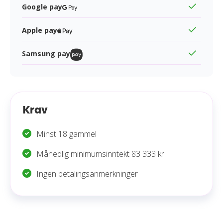
Google pay
Apple pay
Samsung pay
Krav
Minst 18 gammel
Månedlig minimumsinntekt 83 333 kr
Ingen betalingsanmerkninger