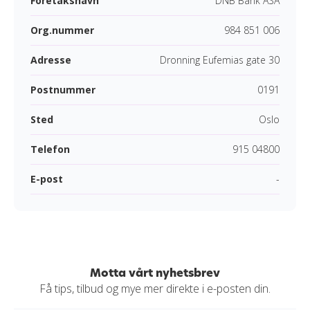
Foretaksnavn
DNB Bank ASA
Org.nummer
984 851 006
Adresse
Dronning Eufemias gate 30
Postnummer
0191
Sted
Oslo
Telefon
915 04800
E-post
-
Motta vårt nyhetsbrev
Få tips, tilbud og mye mer direkte i e-posten din.