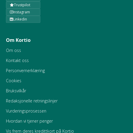
Trustpilot
Instagram
Linkedin
Om Kortio
Om oss
Kontakt oss
Personvernerklæring
Cookies
Bruksvilkår
Redaksjonelle retningslinjer
Vurderingsprosessen
Hvordan vi tjener penger
Vis frem deres kredittkort på Kortio