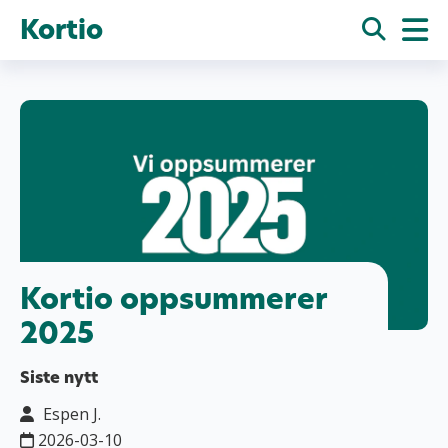
Kortio
Kortio oppsummerer
2025
Siste nytt
Espen J.
2026-03-10