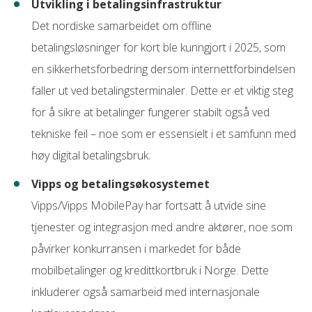
Utvikling i betalingsinfrastruktur
Det nordiske samarbeidet om offline
betalingsløsninger for kort ble kunngjort i 2025, som
en sikkerhetsforbedring dersom internettforbindelsen
faller ut ved betalingsterminaler. Dette er et viktig steg
for å sikre at betalinger fungerer stabilt også ved
tekniske feil – noe som er essensielt i et samfunn med
høy digital betalingsbruk.
Vipps og betalingsøkosystemet
Vipps/Vipps MobilePay har fortsatt å utvide sine
tjenester og integrasjon med andre aktører, noe som
påvirker konkurransen i markedet for både
mobilbetalinger og kredittkortbruk i Norge. Dette
inkluderer også samarbeid med internasjonale