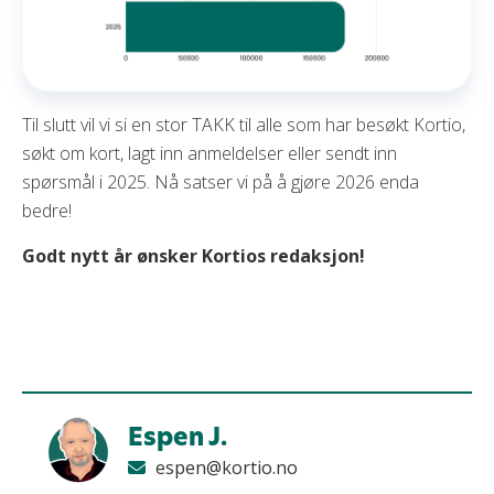
Til slutt vil vi si en stor TAKK til alle som har besøkt Kortio,
søkt om kort, lagt inn anmeldelser eller sendt inn
spørsmål i 2025. Nå satser vi på å gjøre 2026 enda
bedre!
Godt nytt år ønsker Kortios redaksjon!
Espen J.
espen@kortio.no