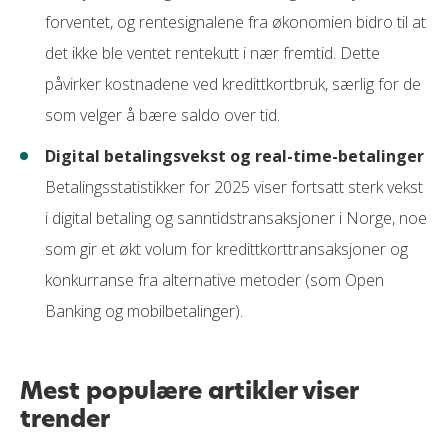
forventet, og rentesignalene fra økonomien bidro til at
det ikke ble ventet rente­kutt i nær fremtid. Dette
påvirker kostnadene ved kredittkortbruk, særlig for de
som velger å bære saldo over tid.
Digital betalingsvekst og real-time-betalinger
Betalingsstatistikker for 2025 viser fortsatt sterk vekst
i digital betaling og sanntidstransaksjoner i Norge, noe
som gir et økt volum for kredittkorttransaksjoner og
konkurranse fra alternative metoder (som Open
Banking og mobilbetalinger).
Mest populære artikler viser
trender