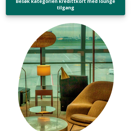
Besøk kategorien kredittkort med lounge
tilgang