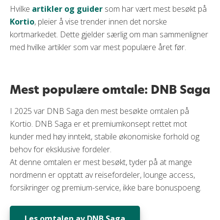
Hvilke
artikler og guider
som har vært mest besøkt på
Kortio
, pleier å vise trender innen det norske
kortmarkedet. Dette gjelder særlig om man sammenligner
med hvilke artikler som var mest populære året før.
Mest populære omtale: DNB Saga
I 2025 var DNB Saga den mest besøkte omtalen på
Kortio. DNB Saga er et premiumkonsept rettet mot
kunder med høy inntekt, stabile økonomiske forhold og
behov for eksklusive fordeler.
At denne omtalen er mest besøkt, tyder på at mange
nordmenn er opptatt av reisefordeler, lounge access,
forsikringer og premium-service, ikke bare bonuspoeng.
Les omtalen av DNB Saga