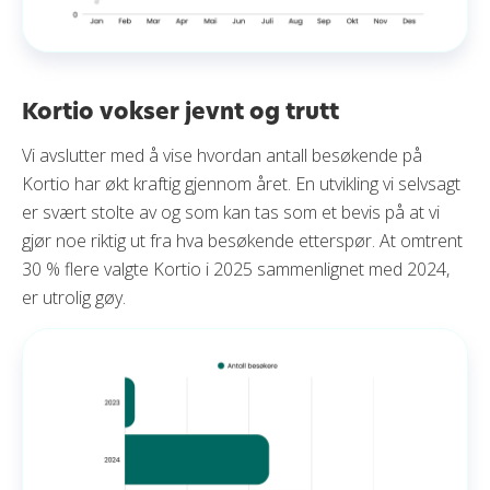
Kortio vokser jevnt og trutt
Vi avslutter med å vise hvordan antall besøkende på
Kortio har økt kraftig gjennom året. En utvikling vi selvsagt
er svært stolte av og som kan tas som et bevis på at vi
gjør noe riktig ut fra hva besøkende etterspør. At omtrent
30 % flere valgte Kortio i 2025 sammenlignet med 2024,
er utrolig gøy.