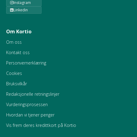
Instagram
Linkedin
Om Kortio
Om oss
Kontakt oss
Personvernerklæring
Cookies
Bruksvilkår
Redaksjonelle retningslinjer
Vurderingsprosessen
Hvordan vi tjener penger
Vis frem deres kredittkort på Kortio