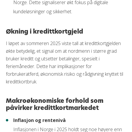
Norge. Dette signaliserer økt fokus på digitale
kundeløsninger og sikkerhet.
Økning i kredittkortgjeld
I løpet av sommeren 2025 viste tall at kredittkortgjelden
økte betydelig, et signal om at nordmenn i større grad
bruker kreditt og utsetter betalinger, spesielt i
feriemåneder. Dette har implikasjoner for
forbrukeratferd, økonomisk risiko og rådgivning knyttet til
kredittkortbruk.
Makroøkonomiske forhold som
påvirker kredittkortmarkedet
Inflasjon og rentenivå
Inflasjonen i Norge i 2025 holdt seg noe høyere enn