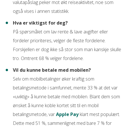
valutapåslag peker mot økt reiseaktivitet, noe som
også vises i annen statistikk.
Hva er viktigst for deg?
På spørsmålet om lav rente & lave avgifter eller
fordeler prioriteres, velger de fleste fordelene.
Forskjellen er dog ikke så stor som man kanskje skulle
tro. Omtrent 68 % velger fordelene.
Vil du kunne betale med mobilen?
Selv om mobilbetalinger øker kraftig som
betalingsmetode i samfunnet, mente 33 % at det var
«uviktig» å kunne betale med mobilen. Blant dem som
ønsket å kunne koble kortet sitt til en mobil
betalingsmetode, var
Apple Pay
klart mest populært.
Dette med 51 %, sammenlignet med bare 7 % for