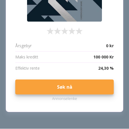
Årsgebyr
0 kr
Maks kreditt
100 000 Kr
Effektiv rente
24,30 %
Søk nå
Annonselenke