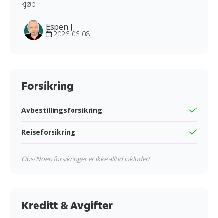
kjøp.
Espen J.
2026-06-08
Forsikring
Avbestillingsforsikring
Reiseforsikring
Obs! Noen forsikringer er ikke alltid inkludert
Kreditt & Avgifter