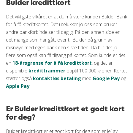
Bulder kredittkort
Det viktigste vilkåret er at du må være kunde i Bulder Bank
for å få kredittkortet. Det utelukker jo oss som bruker
andre bankforbindelser til daglig. På den annen side er
det mange som har gått over til Bulder på grunn av
misnøye med egen bank den siste tiden. Da blir det jo
flere som også kan få tilgang på kortet. Som kunde er det
en
18-årsgrense for å få kredittkort
, og det er
disponible
kredittrammer
opptil 100 000 kroner. Kortet
støtter også
kontaktløs betaling
med
Google Pay
og
Apple Pay
.
Er Bulder kredittkort et godt kort
for deg?
Bulder kredittkort er et godt kort for deg som er lei av