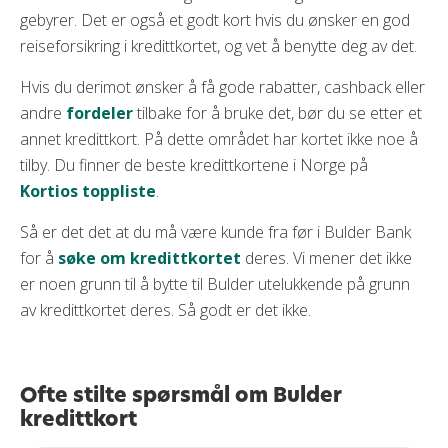
gebyrer. Det er også et godt kort hvis du ønsker en god
reiseforsikring i kredittkortet, og vet å benytte deg av det.
Hvis du derimot ønsker å få gode rabatter, cashback eller
andre
fordeler
tilbake for å bruke det, bør du se etter et
annet kredittkort. På dette området har kortet ikke noe å
tilby. Du finner de beste kredittkortene i Norge på
Kortios toppliste
.
Så er det det at du må være kunde fra før i Bulder Bank
for å
søke om kredittkortet
deres. Vi mener det ikke
er noen grunn til å bytte til Bulder utelukkende på grunn
av kredittkortet deres. Så godt er det ikke.
Ofte stilte spørsmål om Bulder
kredittkort