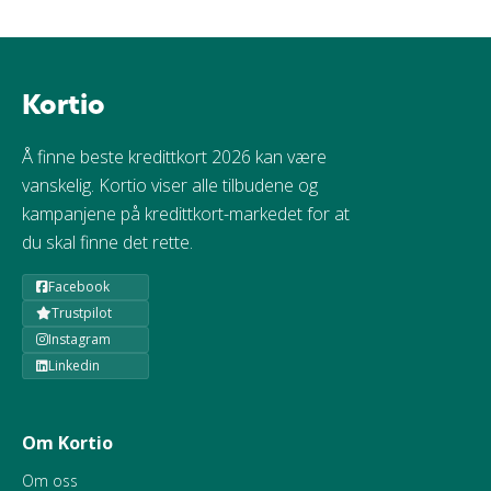
Kortio
Å finne beste kredittkort 2026 kan være
vanskelig. Kortio viser alle tilbudene og
kampanjene på kredittkort-markedet for at
du skal finne det rette.
Facebook
Trustpilot
Instagram
Linkedin
Om Kortio
Om oss