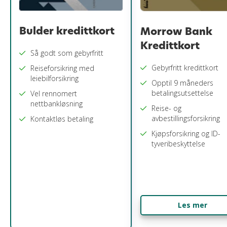
Bulder kredittkort
Morrow Bank
Kredittkort
Så godt som gebyrfritt
Gebyrfritt kredittkort
Reiseforsikring med
leiebilforsikring
Opptil 9 måneders
betalingsutsettelse
Vel rennomert
nettbankløsning
Reise- og
avbestillingsforsikring
Kontaktløs betaling
Kjøpsforsikring og ID-
tyveribeskyttelse
Les mer