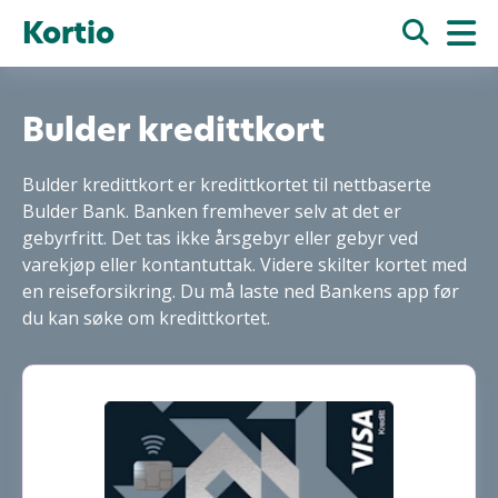
Kortio
Bulder kredittkort
Bulder kredittkort er kredittkortet til nettbaserte
Bulder Bank. Banken fremhever selv at det er
gebyrfritt. Det tas ikke årsgebyr eller gebyr ved
varekjøp eller kontantuttak. Videre skilter kortet med
en reiseforsikring. Du må laste ned Bankens app før
du kan søke om kredittkortet.