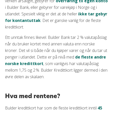
verken årsavgift, gebyrer for
overføring til egen konto
i Bulder Bank, eller gebyrer for varekjøp i Norge og i
utlandet. Spesielt viktig er det at de heller
ikke tar gebyr
for kontantuttak
. Det er ganske vanlig for de fleste
kredittkort.
Ett unntak finnes likevel. Bulder Bank tar 2 % valutapåslag
når du bruker kortet med annen valuta enn norske
kroner. Det vil si både når du kjøper varer og når du tar ut
penger i utlandet. Dette er på nivå med
de fleste andre
norske kredittkort
, som vanligvis har valutapåslag
mellom 1,75 og 2 %. Bulder Kredittkort ligger dermed i den
øvre delen av skalaen.
Hva med rentene?
Bulder kredittkort har som de fleste kredittkort inntil
45