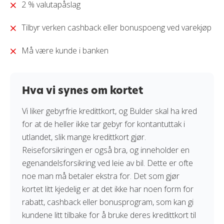
2 % valutapåslag
Tilbyr verken cashback eller bonuspoeng ved varekjøp
Må være kunde i banken
Hva vi synes om kortet
Vi liker gebyrfrie kredittkort, og Bulder skal ha kred
for at de heller ikke tar gebyr for kontantuttak i
utlandet, slik mange kredittkort gjør.
Reiseforsikringen er også bra, og inneholder en
egenandelsforsikring ved leie av bil. Dette er ofte
noe man må betaler ekstra for. Det som gjør
kortet litt kjedelig er at det ikke har noen form for
rabatt, cashback eller bonusprogram, som kan gi
kundene litt tilbake for å bruke deres kredittkort til