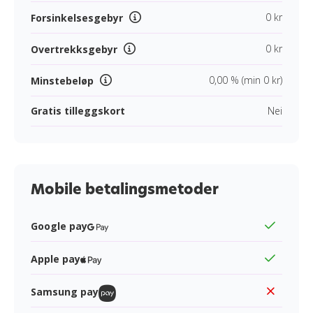
0 kr
Forsinkelsesgebyr
0 kr
Overtrekksgebyr
0,00 % (min 0 kr)
Minstebeløp
Gratis tilleggskort
Nei
Mobile betalingsmetoder
Google pay
Apple pay
Samsung pay