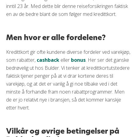
inntil 23 år. Med dette blir denne reiseforsikringen faktisk
en av de bedre blant de som følger med kredittkort.
Men hvor er alle fordelene?
Kredittkort gir ofte kundene diverse fordeler ved varekjøp,
som rabatter,
cashback
eller
bonus
. Her ser det ganske
bedrøvelig ut hos Bulder. Vi tenker at kredittkortutstedere
faktisk tjener penger på at vi drar kortene deres til
varekjøp, og at det er vanlig å gi noe tilbake ved i det
minste å forhandle fram noen rabattprogrammer. Men
de er jo relativt nye i bransjen, så det kommer kanskje
etter hvert.
Vilkår og øvrige betingelser på