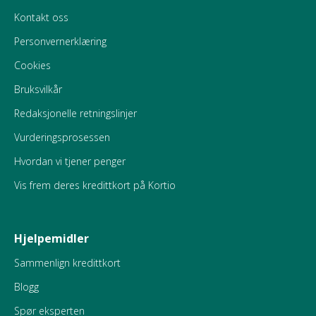
Kontakt oss
Personvernerklæring
Cookies
Bruksvilkår
Redaksjonelle retningslinjer
Vurderingsprosessen
Hvordan vi tjener penger
Vis frem deres kredittkort på Kortio
Hjelpemidler
Sammenlign kredittkort
Blogg
Spør eksperten