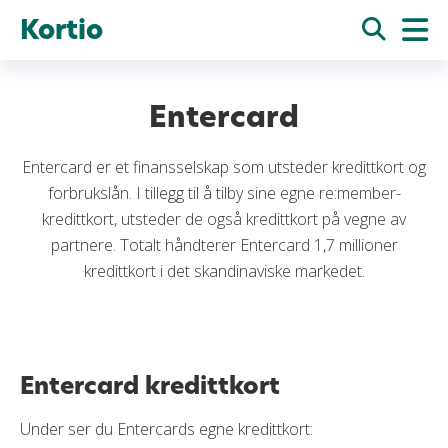
Kortio
Entercard
Entercard er et finansselskap som utsteder kredittkort og
forbrukslån. I tillegg til å tilby sine egne re:member-
kredittkort, utsteder de også kredittkort på vegne av
partnere. Totalt håndterer Entercard 1,7 millioner
kredittkort i det skandinaviske markedet.
Entercard kredittkort
Under ser du Entercards egne kredittkort: