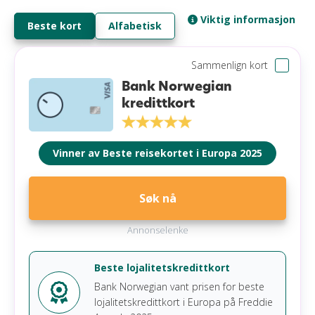
Viktig informasjon
Beste kort
Alfabetisk
Sammenlign kort
Bank Norwegian
kredittkort
Vinner av Beste reisekortet i Europa 2025
Søk nå
Annonselenke
Beste lojalitetskredittkort
Bank Norwegian vant prisen for beste
lojalitetskredittkort i Europa på Freddie