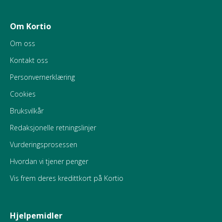
Om Kortio
Om oss
Kontakt oss
Personvernerklæring
Cookies
Bruksvilkår
Redaksjonelle retningslinjer
Vurderingsprosessen
Hvordan vi tjener penger
Vis frem deres kredittkort på Kortio
Hjelpemidler