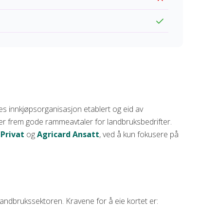
lles innkjøpsorganisasjon etablert og eid av
er frem gode rammeavtaler for landbruksbedrifter.
 Privat
og
Agricard Ansatt
, ved å kun fokusere på
landbrukssektoren. Kravene for å eie kortet er: