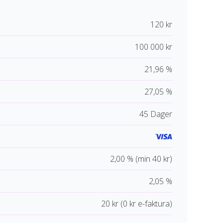
120 kr
100 000 kr
21,96 %
27,05 %
45 Dager
2,00 % (min 40 kr)
2,05 %
20 kr (0 kr e-faktura)