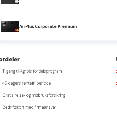
AirPlus Corporate Premium
ordeler
Tilgang til Agrols fordelsprogram
45 dagers rentefri periode
Gratis reise- og misbruksforsikring
Bedriftskort med firmaansvar