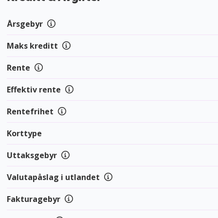
Årsgebyr
Maks kreditt
Rente
Effektiv rente
Rentefrihet
Korttype
Uttaksgebyr
Valutapåslag i utlandet
Fakturagebyr