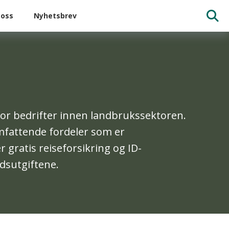
oss
Nyhetsbrev
t for bedrifter innen landbrukssektoren.
omfattende fordeler som er
 gratis reiseforsikring og ID-
rdsutgiftene.