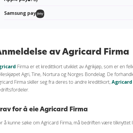
Samsung pay
Anmeldelse av Agricard Firma
gricard
Firma er et kredittkort utviklet av Agrikjøp, som er en fe
lleskjøpet Agri, Tine, Nortura og Norges Bondelag. De forhandl
ricard Firma skiller seg fra deres to andre kredittkort,
Agricard
driftsfordeler.
rav for å eie Agricard Firma
r å kunne søke om Agricard Firma, må bedriften være tilknyttet 