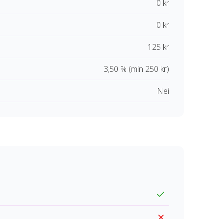
0 kr
0 kr
125 kr
3,50 % (min 250 kr)
Nei