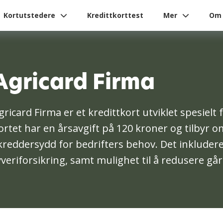
Kortutstedere
Kredittkorttest
Mer
Om 
Agricard Firma
gricard Firma er et kredittkort utviklet spesiel
ortet har en årsavgift på 120 kroner og tilbyr 
kreddersydd for bedrifters behov. Det inkluderer
yveriforsikring, samt mulighet til å redusere gå