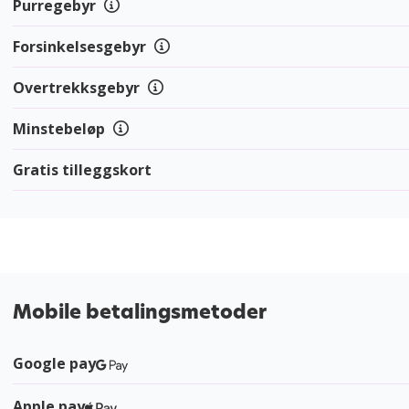
Purregebyr
Forsinkelsesgebyr
Overtrekksgebyr
Minstebeløp
Gratis tilleggskort
Mobile betalingsmetoder
Google pay
Apple pay