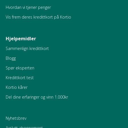
Hvordan vi tjener penger
Vis frem deres kredittkort på Kortio
Hjelpemidler
Sammenlign kredittkort
Blogg
Spør eksperten
Kredittkort test
Kortio kårer
Del dine erfaringer og vinn 1.000kr
Nyhetsbrev
Avslutt abonnement