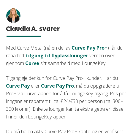
Claudia A. svarer
Med Curve Metal (nå en del av
Curve Pay Pro+
) får du
rabattert
tilgang til flyplasslounger
verden over
gjennom
Curve
sitt samarbeid med LoungeKey.
Tilgang gjelder kun for Curve Pay Pro+ kunder. Har du
Curve Pay
eller
Curve Pay Pro
, må du oppgradere til
Pro+ via Curve-appen for å få LoungeKey-tilgang. Pris per
inngang er rabattert til ca. £24/€30 per person (ca. 300–
350 kroner). Enkelte lounger kan ta ekstra gebyrer, disse
finner du i LoungeKey-appen.
Du må ha en aktiv Curve Pay Pro+ konto og en verifisert