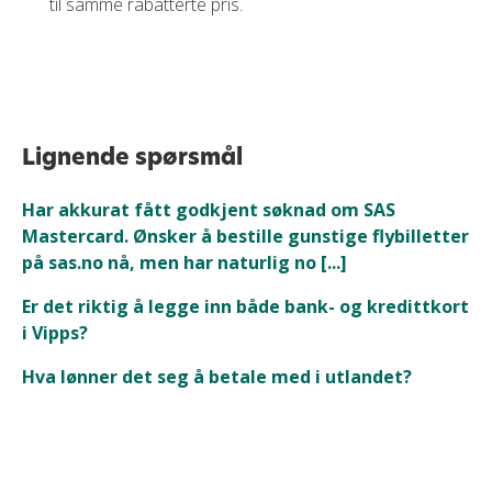
til samme rabatterte pris.
Lignende spørsmål
Har akkurat fått godkjent søknad om SAS
Mastercard. Ønsker å bestille gunstige flybilletter
på sas.no nå, men har naturlig no [...]
Er det riktig å legge inn både bank- og kredittkort
i Vipps?
Hva lønner det seg å betale med i utlandet?