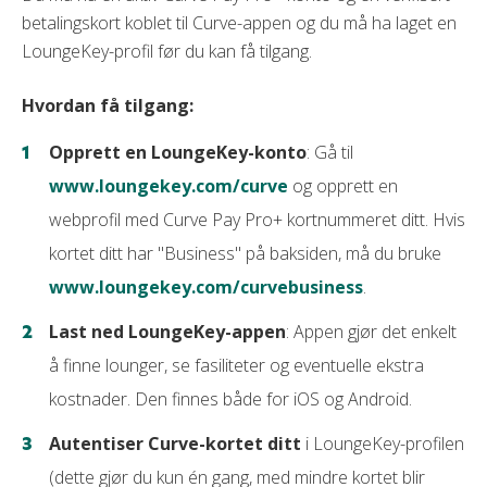
betalingskort koblet til Curve-appen og du må ha laget en
LoungeKey-profil før du kan få tilgang.
Hvordan få tilgang:
Opprett en LoungeKey-konto
: Gå til
www.loungekey.com/curve
og opprett en
webprofil med Curve Pay Pro+ kortnummeret ditt. Hvis
kortet ditt har "Business" på baksiden, må du bruke
www.loungekey.com/curvebusiness
.
Last ned LoungeKey-appen
: Appen gjør det enkelt
å finne lounger, se fasiliteter og eventuelle ekstra
kostnader. Den finnes både for iOS og Android.
Autentiser Curve-kortet ditt
i LoungeKey-profilen
(dette gjør du kun én gang, med mindre kortet blir