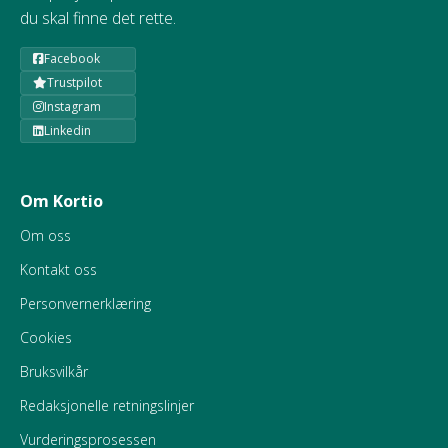
du skal finne det rette.
Facebook
Trustpilot
Instagram
Linkedin
Om Kortio
Om oss
Kontakt oss
Personvernerklæring
Cookies
Bruksvilkår
Redaksjonelle retningslinjer
Vurderingsprosessen