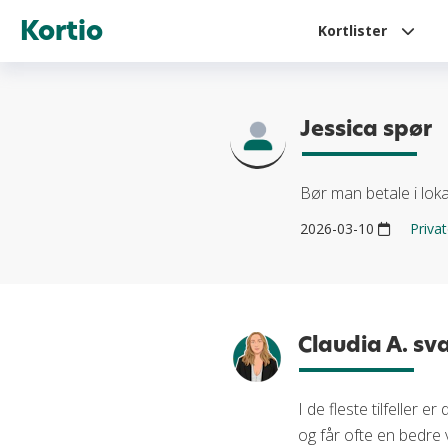
Kortio
Kortlister
Jessica spør
Bør man betale i loka
2026-03-10
Priva
Claudia A. sv
I de fleste tilfeller 
og får ofte en bedre 