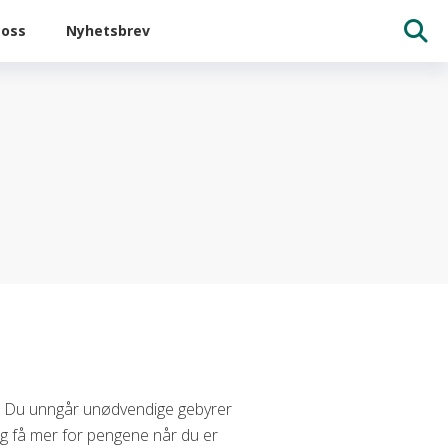
oss
Nyhetsbrev
ands. Du unngår unødvendige gebyrer
og få mer for pengene når du er