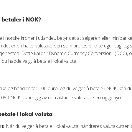
 betaler i NOK?
 i norske kroner i utlandet, betyr det at selgeren eller minibank
en det er en hake: valutakursen som brukes er ofte ugunstig, og 
 tjenesten. Dette kalles "Dynamic Currency Conversion" (DCC), o
du hadde valgt å betale i lokal valuta.
krike og handler for 100 euro, og du velger å betale i NOK, kan
1050 NOK, avhengig av den aktuelle valutakursen og gebyrer.
etale i lokal valuta
rs
: Når du velger å betale i lokal valuta, håndteres valutakursen 