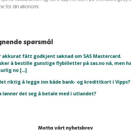
ne for din økonomi.
gnende spørsmål
 akkurat fått godkjent søknad om SAS Mastercard.
ker å bestille gunstige flybilletter på sas.no nå, men h
urlig no [...]
det riktig å legge inn både bank- og kredittkort i Vipps?
 lønner det seg å betale med i utlandet?
Motta vårt nyhetsbrev