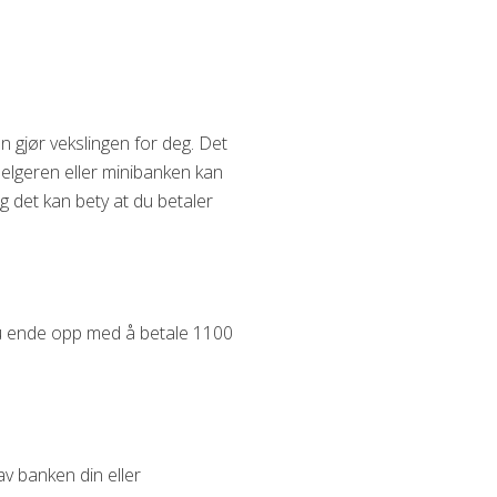
en gjør vekslingen for deg. Det
selgeren eller minibanken kan
g det kan bety at du betaler
 du ende opp med å betale 1100
av banken din eller