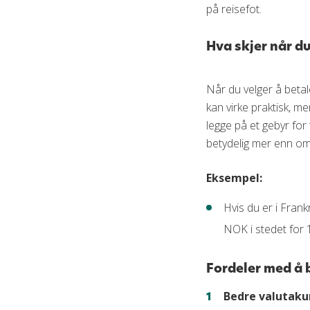
på reisefot.
Hva skjer når du
Når du velger å betale
kan virke praktisk, m
legge på et gebyr for
betydelig mer enn om 
Eksempel:
Hvis du er i Fran
NOK i stedet for 
Fordeler med å b
Bedre valutaku