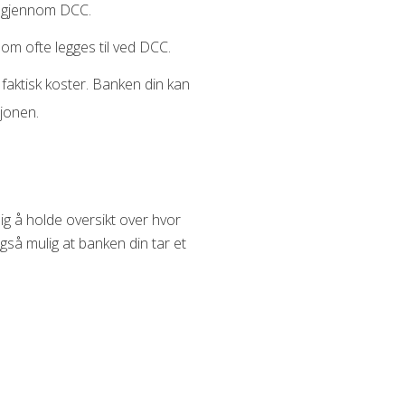
s gjennom DCC.
som ofte legges til ved DCC.
t faktisk koster. Banken din kan
jonen.
ig å holde oversikt over hvor
gså mulig at banken din tar et