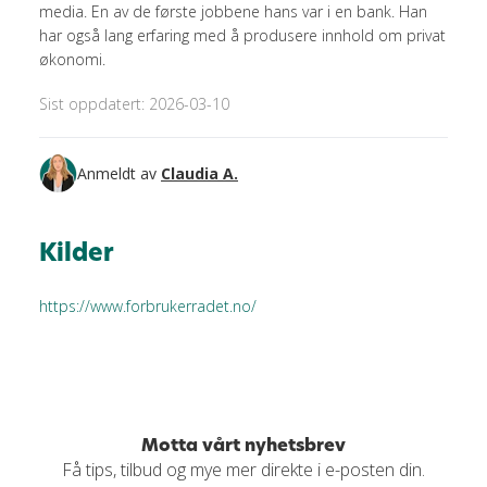
media. En av de første jobbene hans var i en bank. Han
har også lang erfaring med å produsere innhold om privat
økonomi.
Sist oppdatert: 2026-03-10
Anmeldt av
Claudia A.
Kilder
https://www.forbrukerradet.no/
Motta vårt nyhetsbrev
Få tips, tilbud og mye mer direkte i e-posten din.