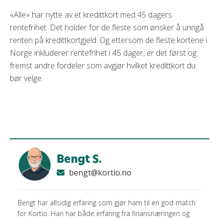
«Alle» har nytte av et kredittkort med 45 dagers
rentefrihet. Det holder for de fleste som ønsker å unngå
renten på kredittkortgjeld. Og ettersom de fleste kortene i
Norge inkluderer rentefrihet i 45 dager, er det først og
fremst andre fordeler som avgjør hvilket kredittkort du
bør velge.
Bengt S.
bengt@kortio.no
Bengt har allsidig erfaring som gjør ham til en god match
for Kortio. Han har både erfaring fra finansnæringen og