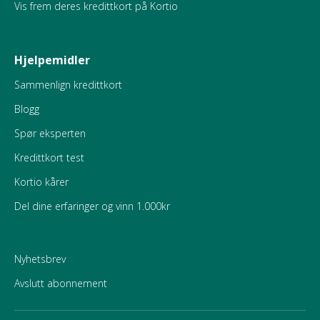
Vis frem deres kredittkort på Kortio
Hjelpemidler
Sammenlign kredittkort
Blogg
Spør eksperten
Kredittkort test
Kortio kårer
Del dine erfaringer og vinn 1.000kr
Nyhetsbrev
Avslutt abonnement