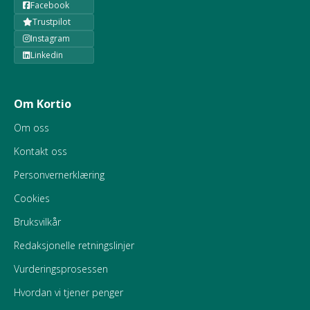
Facebook
Trustpilot
Instagram
Linkedin
Om Kortio
Om oss
Kontakt oss
Personvernerklæring
Cookies
Bruksvilkår
Redaksjonelle retningslinjer
Vurderingsprosessen
Hvordan vi tjener penger