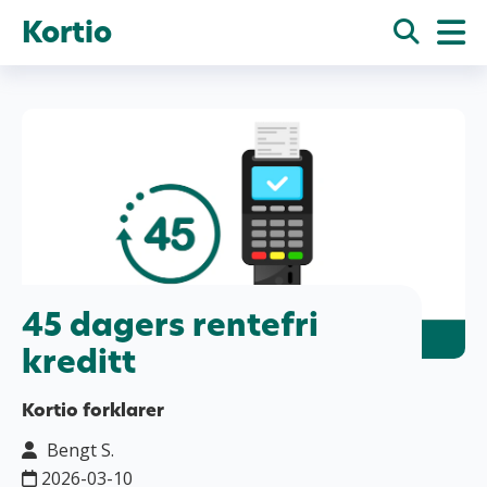
Kortio
45 dagers rentefri
kreditt
Kortio forklarer
Bengt S.
2026-03-10