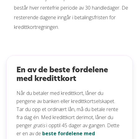
består hver rentefrie periode av 30 handledager. De
resterende dagene inngår i betalingsfristen for
kredittkortregningen.
En av de beste fordelene
med kredittkort
Når du betaler med kredittkort, låner du
pengene av banken eller kredittkortselskapet.
Tar du opp et ordinært lån, må du betale rente
fra dag én. Med kredittkort derimot, låner du
penger
gratis
i opptil 45 dager av gangen. Dette
er en av de
beste fordelene med