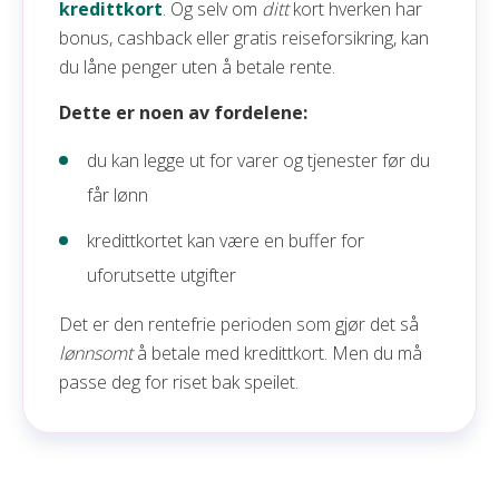
kredittkort
. Og selv om
ditt
kort hverken har
bonus, cashback eller gratis reiseforsikring, kan
du låne penger uten å betale rente.
Dette er noen av fordelene:
du kan legge ut for varer og tjenester før du
får lønn
kredittkortet kan være en buffer for
uforutsette utgifter
Det er den rentefrie perioden som gjør det så
lønnsomt
å betale med kredittkort. Men du må
passe deg for riset bak speilet.