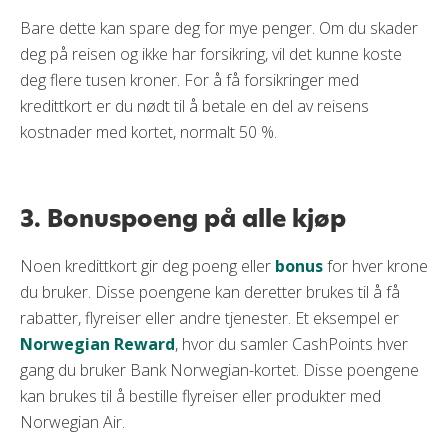
Bare dette kan spare deg for mye penger. Om du skader
deg på reisen og ikke har forsikring, vil det kunne koste
deg flere tusen kroner. For å få forsikringer med
kredittkort er du nødt til å betale en del av reisens
kostnader med kortet, normalt 50 %.
3. Bonuspoeng på alle kjøp
Noen kredittkort gir deg poeng eller
bonus
for hver krone
du bruker. Disse poengene kan deretter brukes til å få
rabatter, flyreiser eller andre tjenester. Et eksempel er
Norwegian Reward
, hvor du samler CashPoints hver
gang du bruker Bank Norwegian-kortet. Disse poengene
kan brukes til å bestille flyreiser eller produkter med
Norwegian Air.