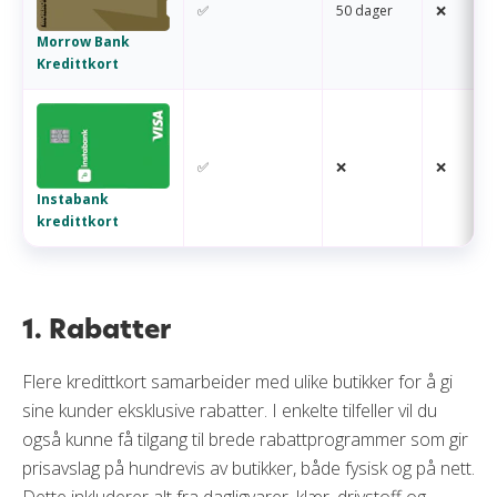
✅
50 dager
❌
Morrow Bank
Kredittkort
✅
❌
❌
Instabank
kredittkort
1. Rabatter
Flere kredittkort samarbeider med ulike butikker for å gi
sine kunder eksklusive rabatter. I enkelte tilfeller vil du
også kunne få tilgang til brede rabattprogrammer som gir
prisavslag på hundrevis av butikker, både fysisk og på nett.