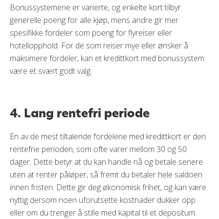
Bonussystemene er varierte, og enkelte kort tilbyr
generelle poeng for alle kjøp, mens andre gir mer
spesifikke fordeler som poeng for flyreiser eller
hotellopphold. For de som reiser mye eller ønsker å
maksimere fordeler, kan et kredittkort med bonussystem
være et svært godt valg.
4. Lang rentefri periode
En av de mest tiltalende fordelene med kredittkort er den
rentefrie perioden, som ofte varer mellom 30 og 50
dager. Dette betyr at du kan handle nå og betale senere
uten at renter påløper, så fremt du betaler hele saldoen
innen fristen. Dette gir deg økonomisk frihet, og kan være
nyttig dersom noen uforutsette kostnader dukker opp
eller om du trenger å stille med kapital til et depositum.