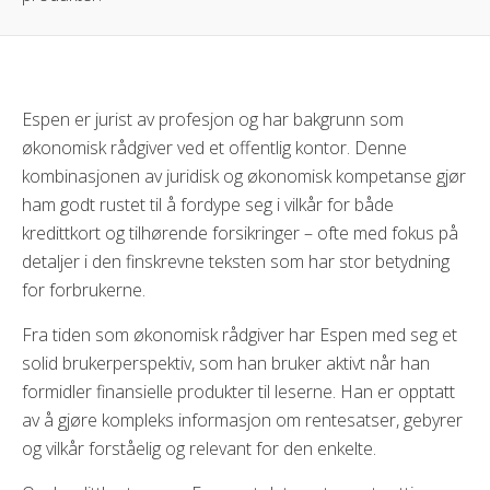
Espen er jurist av profesjon og har bakgrunn som
økonomisk rådgiver ved et offentlig kontor. Denne
kombinasjonen av juridisk og økonomisk kompetanse gjør
ham godt rustet til å fordype seg i vilkår for både
kredittkort og tilhørende forsikringer – ofte med fokus på
detaljer i den finskrevne teksten som har stor betydning
for forbrukerne.
Fra tiden som økonomisk rådgiver har Espen med seg et
solid brukerperspektiv, som han bruker aktivt når han
formidler finansielle produkter til leserne. Han er opptatt
av å gjøre kompleks informasjon om rentesatser, gebyrer
og vilkår forståelig og relevant for den enkelte.