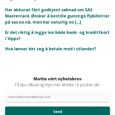
Har akkurat fått godkjent søknad om SAS
Mastercard. Ønsker å bestille gunstige flybilletter
på sas.no nå, men har naturlig no [...]
Er det riktig å legge inn både bank- og kredittkort
i Vipps?
Hva lønner det seg å betale med i utlandet?
Motta vårt nyhetsbrev
Få tips, tilbud og mye mer direkte i e-posten din.
Send