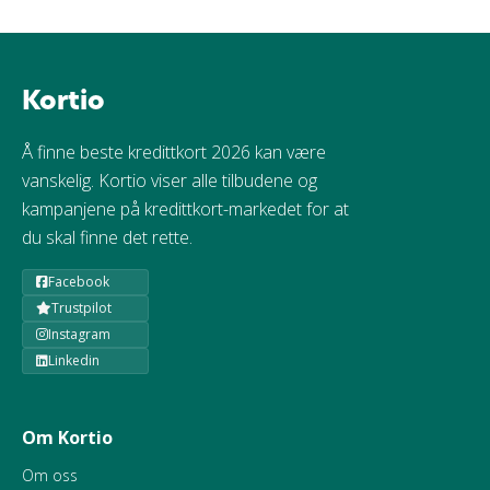
Kortio
Å finne beste kredittkort 2026 kan være
vanskelig. Kortio viser alle tilbudene og
kampanjene på kredittkort-markedet for at
du skal finne det rette.
Facebook
Trustpilot
Instagram
Linkedin
Om Kortio
Om oss