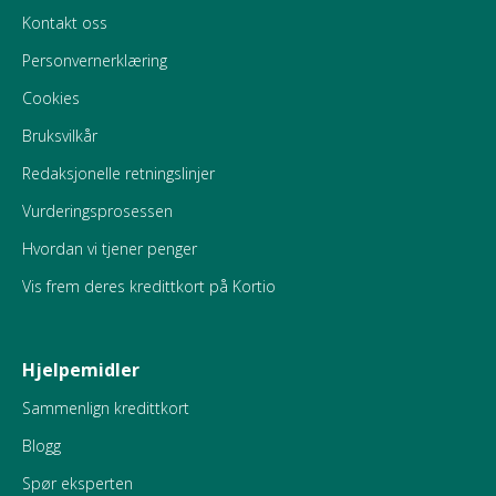
Kontakt oss
Personvernerklæring
Cookies
Bruksvilkår
Redaksjonelle retningslinjer
Vurderingsprosessen
Hvordan vi tjener penger
Vis frem deres kredittkort på Kortio
Hjelpemidler
Sammenlign kredittkort
Blogg
Spør eksperten