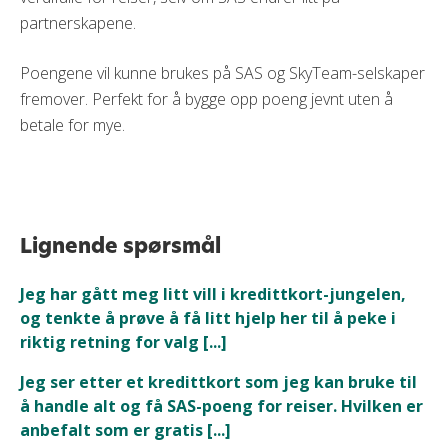
partnerskapene.
Poengene vil kunne brukes på SAS og SkyTeam-selskaper
fremover. Perfekt for å bygge opp poeng jevnt uten å
betale for mye.
Lignende spørsmål
Jeg har gått meg litt vill i kredittkort-jungelen,
og tenkte å prøve å få litt hjelp her til å peke i
riktig retning for valg [...]
Jeg ser etter et kredittkort som jeg kan bruke til
å handle alt og få SAS-poeng for reiser. Hvilken er
anbefalt som er gratis [...]