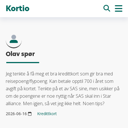
Kortio
Olav spør
Jeg tenkte å få meg et bra kredittkort som gir bra med
reisepoeng/flypoeng. Kan betale opptil 700 i året som
avgift på kortet. Tenkte på et av SAS sine, men usikker på
om de poengene er noe nyttig når SAS skal inn i Star
alliance. Men igjen, så vet jeg ikke helt. Noen tips?
2026-06-16
Kredittkort