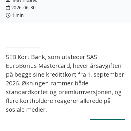
Mathilda A.
2026-06-30
1 min
SEB Kort Bank, som utsteder SAS
EuroBonus Mastercard, hever årsavgiften
på begge sine kredittkort fra 1. september
2026. Økningen rammer både
standardkortet og premiumversjonen, og
flere kortholdere reagerer allerede på
sosiale medier.