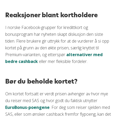
Reaksjoner blant kortholdere
I norske Facebook-grupper for kredittkort og
bonusprogram har nyheten skapt diskusjon den siste
tiden. Flere brukere gir uttrykk for at de vurderer å si opp
kortet på grunn av den økte prisen, særlig knyttet til
Premium-varianten, og etterspør
alternativer med
bedre cashback
eller mer fleksible fordeler.
Bør du beholde kortet?
Om kortet fortsatt er verdt prisen avhenger av hvor mye
du reiser med SAS og hvor godt du faktisk utnytter
EuroBonus-poengene
. For deg som reiser sjelden med
SAS, eller som ønsker cashback fremfor flypoeng, kan det