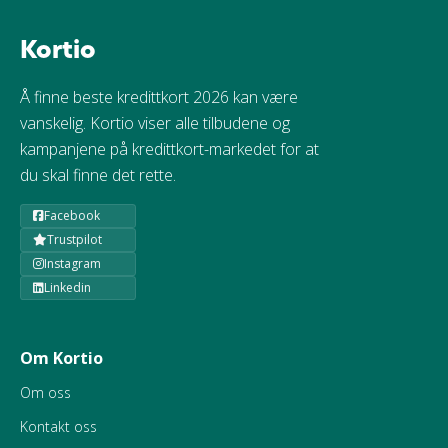
Kortio
Å finne beste kredittkort 2026 kan være
vanskelig. Kortio viser alle tilbudene og
kampanjene på kredittkort-markedet for at
du skal finne det rette.
Facebook
Trustpilot
Instagram
Linkedin
Om Kortio
Om oss
Kontakt oss