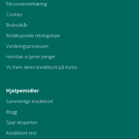
Personvernerklæring
Cookies
Bruksvilkår
Redaksjonelle retningslinjer
Vurderingsprosessen
Hvordan vi tjener penger
Vis frem deres kredittkort på Kortio
Hjelpemidler
Sammenlign kredittkort
Blogg
Spør eksperten
Kredittkort test