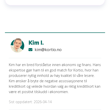
Kim I.
kim@kortio.no
Kim har en bred forståelse innen økonomi og finans. Hans
ekspertise gjør ham til en god match for Kortio, hvor han
produserer nyttig innhold av høy kvalitet til våre lesere.
Kim ønsker å bryte de negative assosiasjonene til
kredittkort og veilede hvordan valg av riktig kredittkort kan
være et positivt tilskudd i økonomien.
Sist oppdatert: 2026-04-14