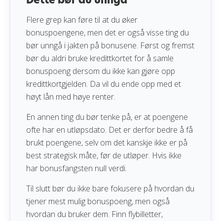
Flere grep kan føre til at du øker
bonuspoengene, men det er også visse ting du
bør unngå i jakten på bonusene. Først og fremst
bør du aldri bruke kredittkortet for å samle
bonuspoeng dersom du ikke kan gjøre opp
kredittkortgjelden. Da vil du ende opp med et
høyt lån med høye renter.
En annen ting du bør tenke på, er at poengene
ofte har en utløpsdato. Det er derfor bedre å få
brukt poengene, selv om det kanskje ikke er på
best strategisk måte, før de utløper. Hvis ikke
har bonusfangsten null verdi.
Til slutt bør du ikke bare fokusere på hvordan du
tjener mest mulig bonuspoeng, men også
hvordan du bruker dem. Finn flybilletter,