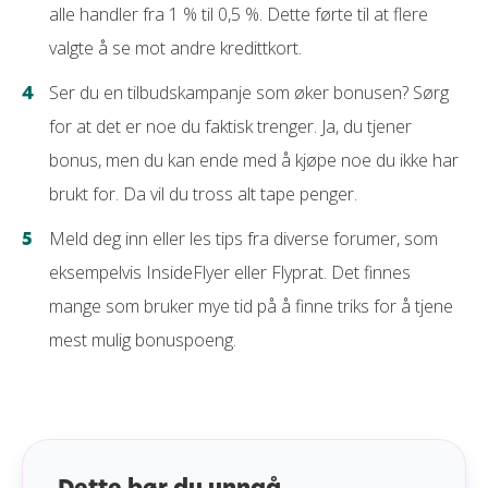
alle handler fra 1 % til 0,5 %. Dette førte til at flere
valgte å se mot andre kredittkort.
Ser du en tilbudskampanje som øker bonusen? Sørg
for at det er noe du faktisk trenger. Ja, du tjener
bonus, men du kan ende med å kjøpe noe du ikke har
brukt for. Da vil du tross alt tape penger.
Meld deg inn eller les tips fra diverse forumer, som
eksempelvis InsideFlyer eller Flyprat. Det finnes
mange som bruker mye tid på å finne triks for å tjene
mest mulig bonuspoeng.
Dette bør du unngå