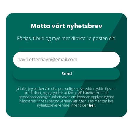
Motta vårt nyhetsbrev
Få tips, tilbud og mye mer direkte i e-posten din.
navn.etternavn@email.com
Send
Ja takk, jeg ønsker å motta personlige og skreddersydde tips om
kredittkort, og jeg godtar at Kortio AB håndterer mine
personopplysninger. Informasjon om hvordan opplysningene
håndteres finnes i personvernerklæringen. Les mer om hva
nyhetsbrevene våre inneholder
her
.