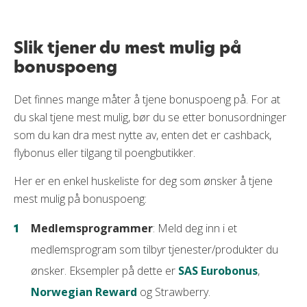
Slik tjener du mest mulig på bonuspoeng
Sett deg godt inn i bonusprogrammet
Slik tjener du mest mulig på
Tjen mest mulig bonuspoeng ved å kombinere
bonuspoeng
kredittkort
5 tips for å tjene mest mulig på bonuspoeng
Det finnes mange måter å tjene bonuspoeng på. For at
Oppsummering
du skal tjene mest mulig, bør du se etter bonusordninger
Ofte stilte spørsmål
som du kan dra mest nytte av, enten det er cashback,
flybonus eller tilgang til poengbutikker.
Her er en enkel huskeliste for deg som ønsker å tjene
mest mulig på bonuspoeng:
Medlemsprogrammer
: Meld deg inn i et
medlemsprogram som tilbyr tjenester/produkter du
ønsker. Eksempler på dette er
SAS Eurobonus
,
Norwegian Reward
og Strawberry.