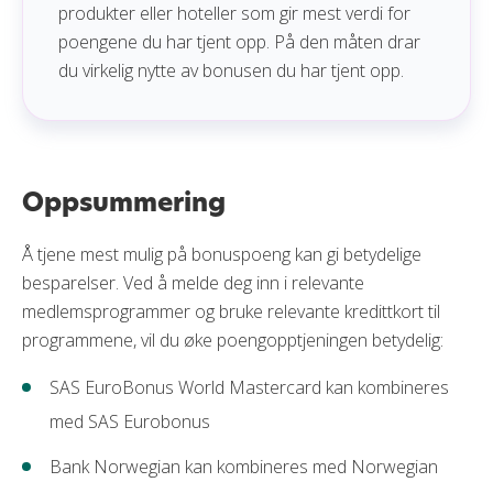
produkter eller hoteller som gir mest verdi for
poengene du har tjent opp. På den måten drar
du virkelig nytte av bonusen du har tjent opp.
Oppsummering
Å tjene mest mulig på bonuspoeng kan gi betydelige
besparelser. Ved å melde deg inn i relevante
medlemsprogrammer og bruke relevante kredittkort til
programmene, vil du øke poengopptjeningen betydelig:
SAS EuroBonus World Mastercard kan kombineres
med SAS Eurobonus
Bank Norwegian kan kombineres med Norwegian