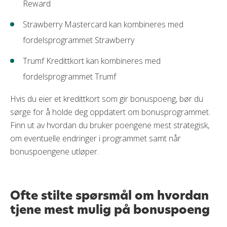
Reward
Strawberry Mastercard kan kombineres med
fordelsprogrammet Strawberry
Trumf Kredittkort kan kombineres med
fordelsprogrammet Trumf
Hvis du eier et kredittkort som gir bonuspoeng, bør du
sørge for å holde deg oppdatert om bonusprogrammet.
Finn ut av hvordan du bruker poengene mest strategisk,
om eventuelle endringer i programmet samt når
bonuspoengene utløper.
Ofte stilte spørsmål om hvordan
tjene mest mulig på bonuspoeng