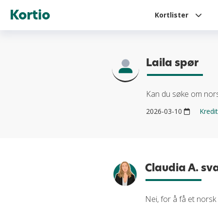
Kortio
Kortlister
Laila spør
Kan du søke om norsk
2026-03-10
Kredit
Claudia A. sv
Nei, for å få et norsk