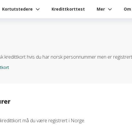
Kortutstedere
Kredittkorttest
Mer
Om 
 kredittkort hvis du har norsk personnummer men er registrert 
tkort
arer
 kredittkort må du være registrert i Norge.