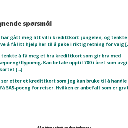
gnende spørsmål
 har gått meg litt vill i kredittkort-jungelen, og tenkte
ve å få litt hjelp her til å peke i riktig retning for valg [..
 tenkte å få meg et bra kredittkort som gir bra med
sepoeng/flypoeng. Kan betale opptil 700 i året som avgi
kortet [...]
 ser etter et kredittkort som jeg kan bruke til å handle 
få SAS-poeng for reiser. Hvilken er anbefalt som er grat