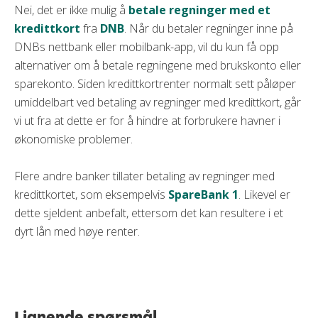
Nei, det er ikke mulig å
betale regninger med et
kredittkort
fra
DNB
. Når du betaler regninger inne på
DNBs nettbank eller mobilbank-app, vil du kun få opp
alternativer om å betale regningene med brukskonto eller
sparekonto. Siden kredittkortrenter normalt sett påløper
umiddelbart ved betaling av regninger med kredittkort, går
vi ut fra at dette er for å hindre at forbrukere havner i
økonomiske problemer.
Flere andre banker tillater betaling av regninger med
kredittkortet, som eksempelvis
SpareBank 1
. Likevel er
dette sjeldent anbefalt, ettersom det kan resultere i et
dyrt lån med høye renter.
Lignende spørsmål