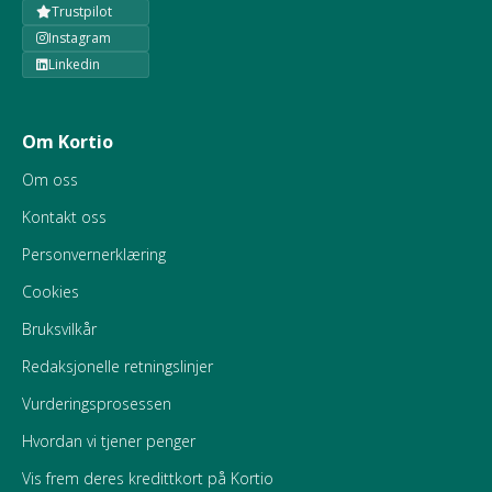
Trustpilot
Instagram
Linkedin
Om Kortio
Om oss
Kontakt oss
Personvernerklæring
Cookies
Bruksvilkår
Redaksjonelle retningslinjer
Vurderingsprosessen
Hvordan vi tjener penger
Vis frem deres kredittkort på Kortio