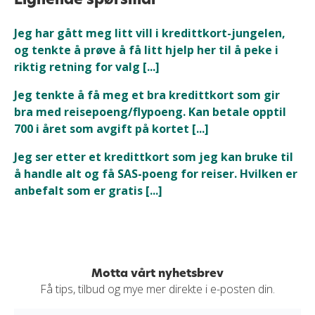
Jeg har gått meg litt vill i kredittkort-jungelen,
og tenkte å prøve å få litt hjelp her til å peke i
riktig retning for valg [...]
Jeg tenkte å få meg et bra kredittkort som gir
bra med reisepoeng/flypoeng. Kan betale opptil
700 i året som avgift på kortet [...]
Jeg ser etter et kredittkort som jeg kan bruke til
å handle alt og få SAS-poeng for reiser. Hvilken er
anbefalt som er gratis [...]
Motta vårt nyhetsbrev
Få tips, tilbud og mye mer direkte i e-posten din.