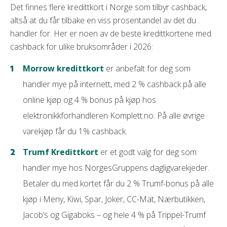
Det finnes flere kredittkort i Norge som tilbyr cashback,
altså at du får tilbake en viss prosentandel av det du
handler for. Her er noen av de beste kredittkortene med
cashback for ulike bruksområder i 2026:
Morrow kredittkort
er anbefalt for deg som
handler mye på internett, med 2 % cashback på alle
online kjøp og 4 % bonus på kjøp hos
elektronikkforhandleren Komplett.no. På alle øvrige
varekjøp får du 1% cashback.
Trumf Kredittkort
er et godt valg for deg som
handler mye hos NorgesGruppens dagligvarekjeder.
Betaler du med kortet får du 2 % Trumf-bonus på alle
kjøp i Meny, Kiwi, Spar, Joker, CC-Mat, Nærbutikken,
Jacob’s og Gigaboks – og hele 4 % på Trippel-Trumf