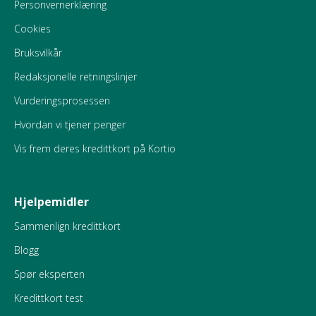
Personvernerklæring
Cookies
Bruksvilkår
Redaksjonelle retningslinjer
Vurderingsprosessen
Hvordan vi tjener penger
Vis frem deres kredittkort på Kortio
Hjelpemidler
Sammenlign kredittkort
Blogg
Spør eksperten
Kredittkort test