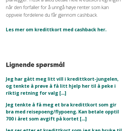
når den forfaller for å unngå høye renter som kan
oppveie fordelene du får gjennom cashback.
Les mer om kredittkort med cashback her.
Lignende spørsmål
Jeg har gått meg litt vill i kredittkort-jungelen,
og tenkte å prøve å få litt hjelp her til å peke i
riktig retning for valg [...]
Jeg tenkte å få meg et bra kredittkort som gir
bra med reisepoeng/flypoeng. Kan betale opptil
700 i året som avgift på kortet [...]
Jeg ser etter et kredittkort som jeg kan bruke til