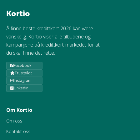
Kortio
Å finne beste kredittkort 2026 kan være
vanskelig. Kortio viser alle tilbudene og
kampanjene på kredittkort-markedet for at
du skal finne det rette.
Facebook
Trustpilot
Instagram
Linkedin
Om Kortio
Om oss
Kontakt oss