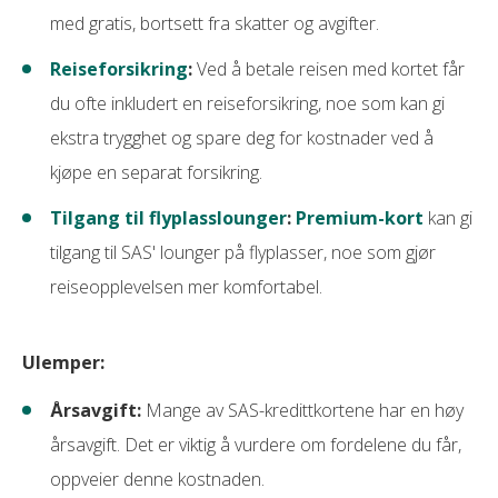
med gratis, bortsett fra skatter og avgifter.
Reiseforsikring
:
Ved å betale reisen med kortet får
du ofte inkludert en reiseforsikring, noe som kan gi
ekstra trygghet og spare deg for kostnader ved å
kjøpe en separat forsikring.
Tilgang til flyplasslounger
:
Premium-kort
kan gi
tilgang til SAS' lounger på flyplasser, noe som gjør
reiseopplevelsen mer komfortabel.
Ulemper:
Årsavgift:
Mange av SAS-kredittkortene har en høy
årsavgift. Det er viktig å vurdere om fordelene du får,
oppveier denne kostnaden.