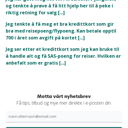
og tenkte å prøve å få litt hjelp her til å peke i
riktig retning for valg [...]
Jeg tenkte å få meg et bra kredittkort som gir
bra med reisepoeng/flypoeng. Kan betale opptil
700 i året som avgift på kortet [...]
Jeg ser etter et kredittkort som jeg kan bruke til
å handle alt og få SAS-poeng for reiser. Hvilken er
anbefalt som er gratis [...]
Motta vårt nyhetsbrev
Få tips, tilbud og mye mer direkte i e-posten din.