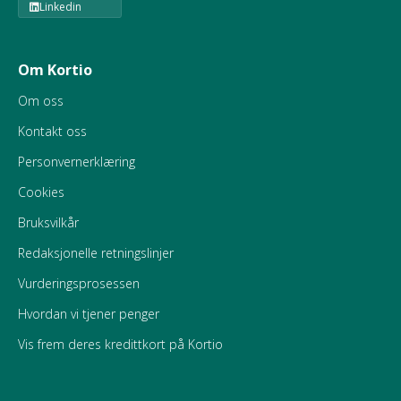
Linkedin
Om Kortio
Om oss
Kontakt oss
Personvernerklæring
Cookies
Bruksvilkår
Redaksjonelle retningslinjer
Vurderingsprosessen
Hvordan vi tjener penger
Vis frem deres kredittkort på Kortio