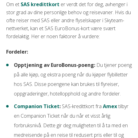
Om et
SAS kredittkort
er verdt det for deg, avhenger i
stor grad av dine personlige behov og reisevaner. Hvis du
ofte reiser med SAS eller andre flyselskaper i Skyteam-
nettverket, kan et SAS EuroBonus-kort være svært
fordelaktig. Her er noen faktorer å vurdere:
Fordeler:
Opptjening av EuroBonus-poeng:
Du tjener poeng
på alle kjøp, og ekstra poeng når du kjøper flybilletter
hos SAS. Disse poengene kan brukes til flyreiser,
oppgraderinger, hotellopphold og andre fordeler.
Companion Ticket
:
SAS-kredittkort fra
Amex
tilbyr
en Companion Ticket når du når et visst årlig
forbruksnivå. Dette gir deg muligheten til å ta med en
medreisende på en reise til redusert pris eller til og