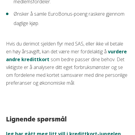
medlemsfordeler.
Ønsker å samle EuroBonus-poeng raskere gjennom
daglige kjøp.
Hvis du derimot sjelden flyr med SAS, eller ikke vil betale
en høy årsavgift, kan det være mer fordelaktig å
vurdere
andre kredittkort
som bedre passer dine behov. Det
viktigste er å analysere ditt eget forbruksmønster og se
om fordelene med kortet samsvarer med dine personlige
preferanser og økonomiske mål.
Lignende spørsmål
Jeg har gått meg litt vill i kredittkort-jungelen,