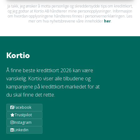
Ja takk, jeg ønsker å motta personlige og skreddersydde tips om kredittkort,
og jeg godtar at Kortio AB håndterer mine personopplysninger. Informasjon
om hvordan opplysningene håndteres finnes i personvernerklæringen. Les
mer om hva nyhetsbrevene våre inneholder
her
.
Kortio
Å finne beste kredittkort 2026 kan være
vanskelig. Kortio viser alle tilbudene og
kampanjene på kredittkort-markedet for at
du skal finne det rette.
Facebook
Trustpilot
Instagram
Linkedin