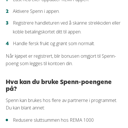
Aktivere Spenn i appen.
Registrere handleturen ved å skanne strekkoden eller
koble betalingskortet ditt til appen.
Handle fersk frukt og grønt som normalt.
Når kjøpet er registrert, blir bonusen omgjort til Spenn-
poeng som legges til kontoen din.
Hva kan du bruke Spenn-poengene
på?
Spenn kan brukes hos flere av partnerne i programmet.
Du kan blant annet:
Redusere sluttsummen hos REMA 1000