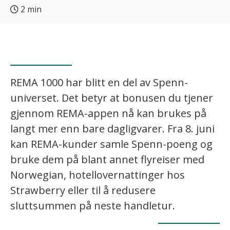
2 min
REMA 1000 har blitt en del av Spenn-
universet. Det betyr at bonusen du tjener
gjennom REMA-appen nå kan brukes på
langt mer enn bare dagligvarer. Fra 8. juni
kan REMA-kunder samle Spenn-poeng og
bruke dem på blant annet flyreiser med
Norwegian, hotellovernattinger hos
Strawberry eller til å redusere
sluttsummen på neste handletur.