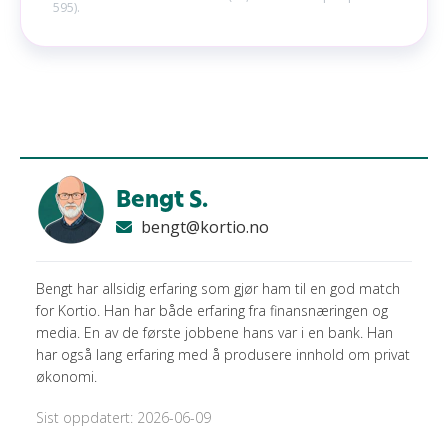
595).
Bengt S.
bengt@kortio.no
Bengt har allsidig erfaring som gjør ham til en god match
for Kortio. Han har både erfaring fra finansnæringen og
media. En av de første jobbene hans var i en bank. Han
har også lang erfaring med å produsere innhold om privat
økonomi.
Sist oppdatert: 2026-06-09