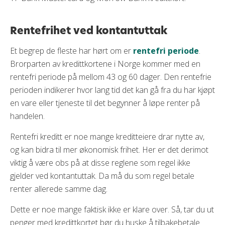
Rentefrihet ved kontantuttak
Et begrep de fleste har hørt om er
rentefri periode
.
Brorparten av kredittkortene i Norge kommer med en
rentefri periode på mellom 43 og 60 dager. Den rentefrie
perioden indikerer hvor lang tid det kan gå fra du har kjøpt
en vare eller tjeneste til det begynner å løpe renter på
handelen.
Rentefri kreditt er noe mange kreditteiere drar nytte av,
og kan bidra til mer økonomisk frihet. Her er det derimot
viktig å være obs på at disse reglene som regel ikke
gjelder ved kontantuttak. Da må du som regel betale
renter allerede samme dag.
Dette er noe mange faktisk ikke er klare over. Så, tar du ut
penger med kredittkortet bør du huske å tilbakebetale