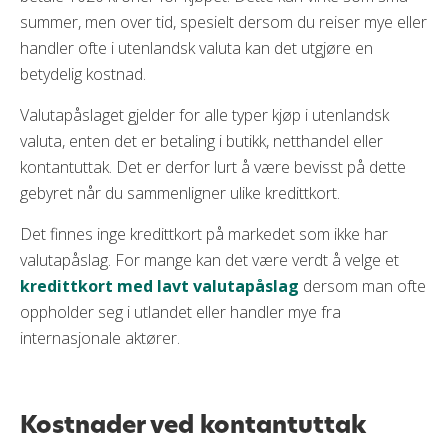
summer, men over tid, spesielt dersom du reiser mye eller
handler ofte i utenlandsk valuta kan det utgjøre en
betydelig kostnad.
Valutapåslaget gjelder for alle typer kjøp i utenlandsk
valuta, enten det er betaling i butikk, netthandel eller
kontantuttak. Det er derfor lurt å være bevisst på dette
gebyret når du sammenligner ulike kredittkort.
Det finnes inge kredittkort på markedet som ikke har
valutapåslag. For mange kan det være verdt å velge et
kredittkort med lavt valutapåslag
dersom man ofte
oppholder seg i utlandet eller handler mye fra
internasjonale aktører.
Kostnader ved kontantuttak