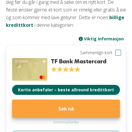
deg før du går i gang med å søke om et nytt kort. De
fleste ønsker gjerne et kort som er rimelig eller gratis å eie
og som kommer med lave gebyrer. Dette er noen
billige
kredittkort
i denne kategorien:
Viktig informasjon
Sammenlign kort
TF Bank Mastercard
Kortio anbefaler – beste allround kredittkort
Søk nå
Annonselenke