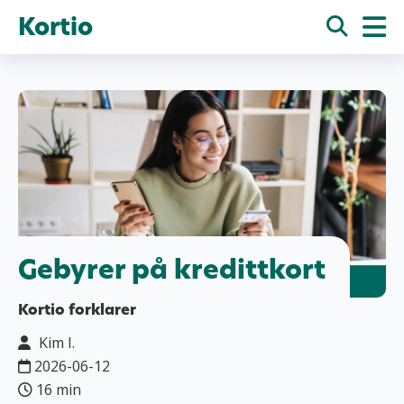
Kortio
Gebyrer på kredittkort
Kortio forklarer
Kim I.
2026-06-12
16 min