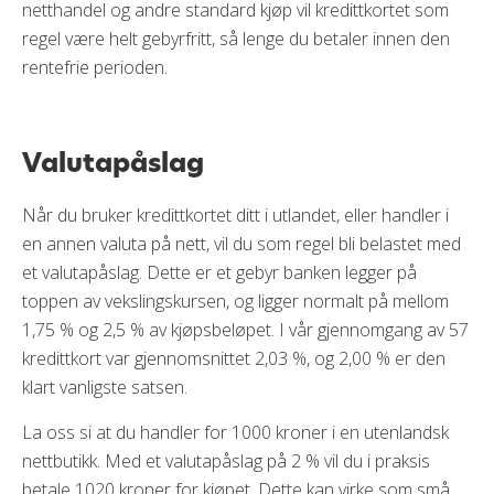
netthandel og andre standard kjøp vil kredittkortet som
regel være helt gebyrfritt, så lenge du betaler innen den
rentefrie perioden.
Valutapåslag
Når du bruker kredittkortet ditt i utlandet, eller handler i
en annen valuta på nett, vil du som regel bli belastet med
et valutapåslag. Dette er et gebyr banken legger på
toppen av vekslingskursen, og ligger normalt på mellom
1,75 % og 2,5 % av kjøpsbeløpet. I vår gjennomgang av 57
kredittkort var gjennomsnittet 2,03 %, og 2,00 % er den
klart vanligste satsen.
La oss si at du handler for 1000 kroner i en utenlandsk
nettbutikk. Med et valutapåslag på 2 % vil du i praksis
betale 1020 kroner for kjøpet. Dette kan virke som små