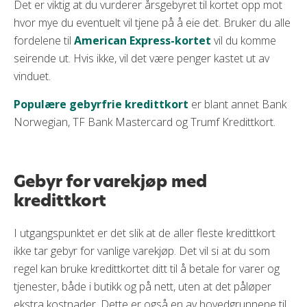
Det er viktig at du vurderer årsgebyret til kortet opp mot
hvor mye du eventuelt vil tjene på å eie det. Bruker du alle
fordelene til
American Express-kortet
vil du komme
seirende ut. Hvis ikke, vil det være penger kastet ut av
vinduet.
Populære gebyrfrie kredittkort
er blant annet Bank
Norwegian, TF Bank Mastercard og Trumf Kredittkort.
Gebyr for varekjøp med
kredittkort
I utgangspunktet er det slik at de aller fleste kredittkort
ikke tar gebyr for vanlige varekjøp. Det vil si at du som
regel kan bruke kredittkortet ditt til å betale for varer og
tjenester, både i butikk og på nett, uten at det påløper
ekstra kostnader. Dette er også en av hovedgrunnene til