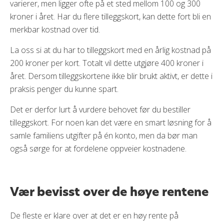
varierer, men ligger ofte på et sted mellom 100 og 300
kroner i året. Har du flere tilleggskort, kan dette fort bli en
merkbar kostnad over tid.
La oss si at du har to tilleggskort med en årlig kostnad på
200 kroner per kort. Totalt vil dette utgjøre 400 kroner i
året. Dersom tilleggskortene ikke blir brukt aktivt, er dette i
praksis penger du kunne spart.
Det er derfor lurt å vurdere behovet før du bestiller
tilleggskort. For noen kan det være en smart løsning for å
samle familiens utgifter på én konto, men da bør man
også sørge for at fordelene oppveier kostnadene.
Vær bevisst over de høye rentene
De fleste er klare over at det er en høy rente på