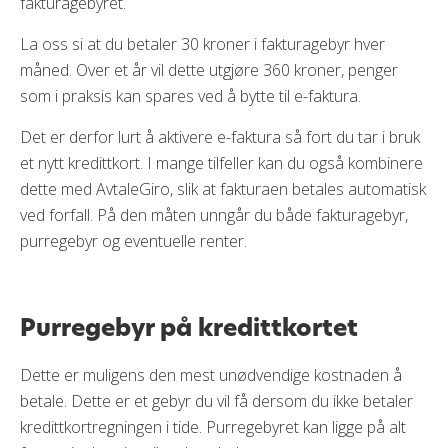
fakturagebyret.
La oss si at du betaler 30 kroner i fakturagebyr hver
måned. Over et år vil dette utgjøre 360 kroner, penger
som i praksis kan spares ved å bytte til e-faktura.
Det er derfor lurt å aktivere e-faktura så fort du tar i bruk
et nytt kredittkort. I mange tilfeller kan du også kombinere
dette med AvtaleGiro, slik at fakturaen betales automatisk
ved forfall. På den måten unngår du både fakturagebyr,
purregebyr og eventuelle renter.
Purregebyr på kredittkortet
Dette er muligens den mest unødvendige kostnaden å
betale. Dette er et gebyr du vil få dersom du ikke betaler
kredittkortregningen i tide. Purregebyret kan ligge på alt