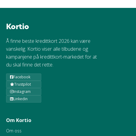
Kortio
Å finne beste kredittkort 2026 kan være
vanskelig. Kortio viser alle tilbudene og
kampanjene på kredittkort-markedet for at
du skal finne det rette.
Facebook
Trustpilot
Instagram
Linkedin
Om Kortio
Om oss