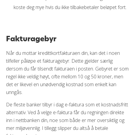
koste deg mye hvis du ikke tilbakebetaler beløpet fort.
Fakturagebyr
Når du mottar kredittkortfakturaen din, kan det i noen
tilfeller påløpe et fakturagebyr. Dette gjelder særlig
dersom du får tilsendt fakturaen i posten. Gebyret er som
regel ikke veldig høyt, ofte mellom 10 og 50 kroner, men
det er likevel en unødvendig kostnad som enkelt kan
unngås.
De fleste banker tilbyr i dag e-faktura som et kostnadsfritt
alternativ. Ved å velge e-faktura får du regningen direkte
inn i nettbanken din, noe som både er mer oversiktlig og
mer miljøvennlig. I tillegg slipper du altså å betale