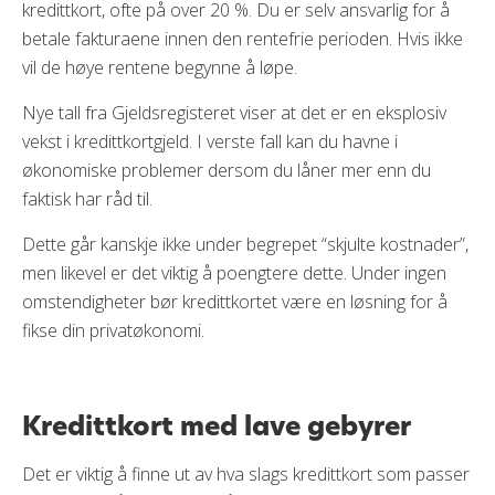
kredittkort, ofte på over 20 %. Du er selv ansvarlig for å
betale fakturaene innen den rentefrie perioden. Hvis ikke
vil de høye rentene begynne å løpe.
Nye tall fra Gjeldsregisteret viser at det er en eksplosiv
vekst i kredittkortgjeld. I verste fall kan du havne i
økonomiske problemer dersom du låner mer enn du
faktisk har råd til.
Dette går kanskje ikke under begrepet “skjulte kostnader”,
men likevel er det viktig å poengtere dette. Under ingen
omstendigheter bør kredittkortet være en løsning for å
fikse din privatøkonomi.
Kredittkort med lave gebyrer
Det er viktig å finne ut av hva slags kredittkort som passer