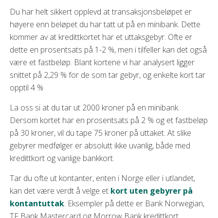
Du har helt sikkert opplevd at transaksjonsbeløpet er
høyere enn beløpet du har tatt ut på en minibank. Dette
kommer av at kredittkortet har et uttaksgebyr. Ofte er
dette en prosentsats på 1-2 %, men i tilfeller kan det også
være et fastbeløp. Blant kortene vi har analysert ligger
snittet på 2,29 % for de som tar gebyr, og enkelte kort tar
opptil 4 %
La oss si at du tar ut 2000 kroner på en minibank.
Dersom kortet har en prosentsats på 2 % og et fastbeløp
på 30 kroner, vil du tape 75 kroner på uttaket. At slike
gebyrer medfølger er absolutt ikke uvanlig, både med
kredittkort og vanlige bankkort.
Tar du ofte ut kontanter, enten i Norge eller i utlandet,
kan det være verdt å velge et
kort uten gebyrer på
kontantuttak
. Eksempler på dette er Bank Norwegian,
TF Bank Mastercard og Morrow Bank kredittkort.