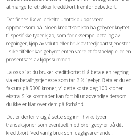
at mange foretrekker kredittkort fremfor debetkort.
Det finnes likevel enkelte unntak du bør være
oppmerksom på. Noen kredittkort kan ha gebyrer knyttet
til spesifikke typer kjøp, som for eksempel betaling av
regninger, kjøp av valuta eller bruk av tredjepartstjenester.
I slike tilfeller kan gebyret enten være et fastbeløp eller en
prosentsats av kjøpssummen.
La oss si at du bruker kredittkortet til å betale en regning
via en betalingstjeneste som tar 2 % i gebyr. Betaler du en
faktura på 5000 kroner, vil dette koste deg 100 kroner
ekstra. Slike kostnader kan fort bli unødvendige dersom
du ikke er klar over dem på forhånd.
Det er derfor viktig å sette seg inn i hvilke typer
transaksjoner som eventuelt medfører gebyrer på ditt
kredittkort. Ved vanlig bruk som dagligvarehandel,