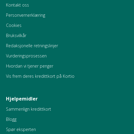
Kontakt oss
Personvernerklæring
Cookies
Bruksvilkår
Redaksjonelle retningslinjer
Vurderingsprosessen
Hvordan vi tjener penger
Vis frem deres kredittkort på Kortio
Hjelpemidler
Sammenlign kredittkort
Blogg
Spør eksperten