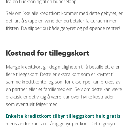
fra en tjuekroning til en hundrelapp.
Selv om ikke alle kredittkort kommer med dette gebyret, er
det lurt å skape en vane der du betaler fakturaen innen
fristen. Da slipper du både gebyret og påløpende renter!
Kostnad for tilleggskort
Mange kredittkort gir deg muligheten til å bestille ett eller
flere tilleggskort. Dette er ekstra kort som er knyttet til
samme kredittkonto, og som for eksempel kan brukes av
en partner eller et familiemedlem. Selv om dette kan være
praktisk, er det viktig å være klar over hvilke kostnader
som eventuelt følger med.
Enkelte kredittkort tilbyr tilleggskort helt gratis
,
mens andre kan ta et årlig gebyr per kort. Dette gebyret