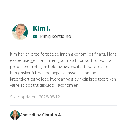
Kim I.
kim@kortio.no
Kim har en bred forståelse innen økonomi og finans. Hans
ekspertise gjør ham til en god match for Kortio, hvor han
produserer nyttig innhold av høy kvalitet til våre lesere.
Kim ønsker å bryte de negative assosiasjonene til
kredittkort og veilede hvordan valg av riktig kredittkort kan
være et positivt tilskudd i økonomien.
Sist oppdatert: 2026-06-12
Anmeldt av
Claudia A.