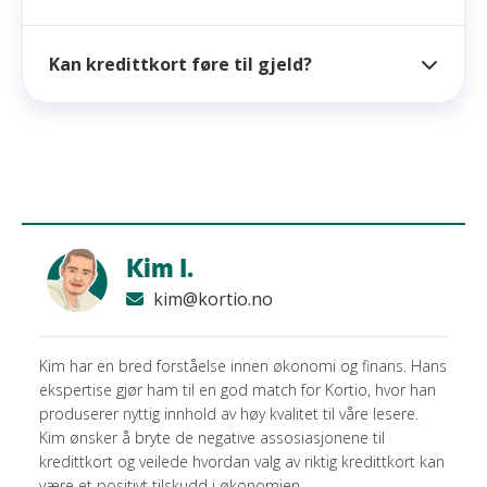
Kan kredittkort føre til gjeld?
Kim I.
kim@kortio.no
Kim har en bred forståelse innen økonomi og finans. Hans
ekspertise gjør ham til en god match for Kortio, hvor han
produserer nyttig innhold av høy kvalitet til våre lesere.
Kim ønsker å bryte de negative assosiasjonene til
kredittkort og veilede hvordan valg av riktig kredittkort kan
være et positivt tilskudd i økonomien.