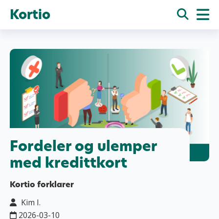
Kortio
Fordeler og ulemper
med kredittkort
Kortio forklarer
Kim I.
2026-03-10