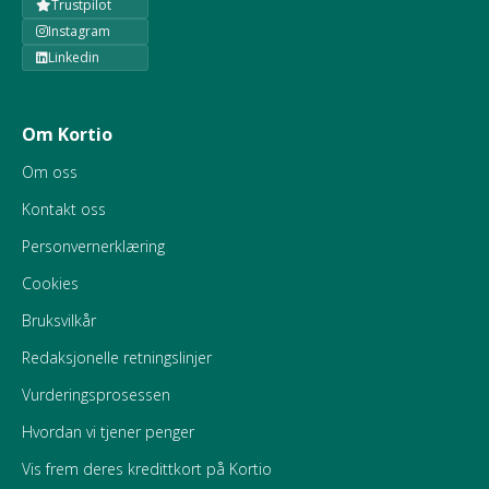
Trustpilot
Instagram
Linkedin
Om Kortio
Om oss
Kontakt oss
Personvernerklæring
Cookies
Bruksvilkår
Redaksjonelle retningslinjer
Vurderingsprosessen
Hvordan vi tjener penger
Vis frem deres kredittkort på Kortio