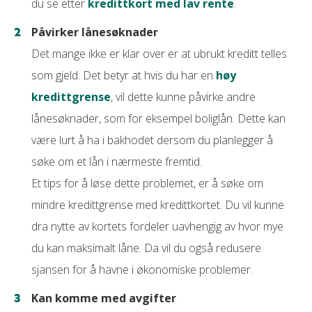
du se etter
kredittkort med lav rente
.
Påvirker lånesøknader
Det mange ikke er klar over er at ubrukt kreditt telles
som gjeld. Det betyr at hvis du har en
høy
kredittgrense
, vil dette kunne påvirke andre
lånesøknader, som for eksempel boliglån. Dette kan
være lurt å ha i bakhodet dersom du planlegger å
søke om et lån i nærmeste fremtid.
Et tips for å løse dette problemet, er å søke om
mindre kredittgrense med kredittkortet. Du vil kunne
dra nytte av kortets fordeler uavhengig av hvor mye
du kan maksimalt låne. Da vil du også redusere
sjansen for å havne i økonomiske problemer.
Kan komme med avgifter