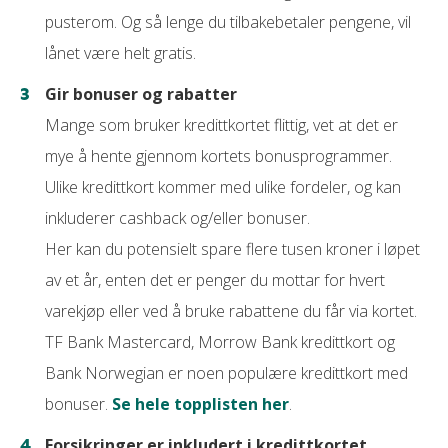
pusterom. Og så lenge du tilbakebetaler pengene, vil
lånet være helt gratis.
Gir bonuser og rabatter
Mange som bruker kredittkortet flittig, vet at det er
mye å hente gjennom kortets bonusprogrammer.
Ulike kredittkort kommer med ulike fordeler, og kan
inkluderer cashback og/eller bonuser.
Her kan du potensielt spare flere tusen kroner i løpet
av et år, enten det er penger du mottar for hvert
varekjøp eller ved å bruke rabattene du får via kortet.
TF Bank Mastercard, Morrow Bank kredittkort og
Bank Norwegian er noen populære kredittkort med
bonuser.
Se hele topplisten her
.
Forsikringer er inkludert i kredittkortet