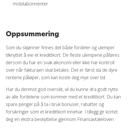
mobilabonnenter.
Oppsummering
Som du skjønner finnes det både fordeler og ulemper
tilknyttet å eie et kredittkort. De fleste ulempene påføres
dersom du har en svak økonomi eller ikke har kontroll
over når fakturaen skal betales. Det er først da de dyre
rentene påløper, som kan koste deg mye over tid.
Har du derimot god oversikt, vil du kunne dra godt nytte
av alle fordelene som kommer med et kredittkort. Du kan
spare penger på å ta i bruk bonuser, rabatter og
forsikringer som et kredittkort innehar. I tillegg gir kortet
deg en ekstra beskyttelse gjennom Finansavtaleloven.