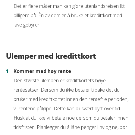
Det er flere måter man kan gjøre utenlandsreisen litt
billigere på. Èn av dem er å bruke et kredittkort med
lave gebyrer.
Ulemper med kredittkort
Kommer med høy rente
Den største ulempen er kredittkortets høye
rentesatser. Dersom du ikke betaler tilbake det du
bruker med kredittkortet innen den rentefrie perioden,
vil rentene påløpe. Dette kan bli svært dyrt over tid.
Husk at du ikke vil betale noe dersom du betaler innen
tidsfristen. Planlegger du å låne penger i ny og ne, bør