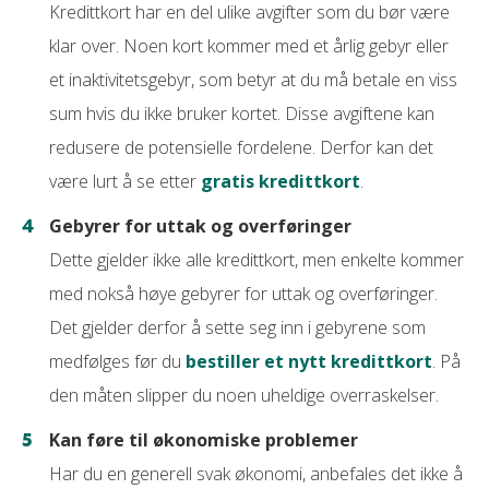
Kredittkort har en del ulike avgifter som du bør være
klar over. Noen kort kommer med et årlig gebyr eller
et inaktivitetsgebyr, som betyr at du må betale en viss
sum hvis du ikke bruker kortet. Disse avgiftene kan
redusere de potensielle fordelene. Derfor kan det
være lurt å se etter
gratis kredittkort
.
Gebyrer for uttak og overføringer
Dette gjelder ikke alle kredittkort, men enkelte kommer
med nokså høye gebyrer for uttak og overføringer.
Det gjelder derfor å sette seg inn i gebyrene som
medfølges før du
bestiller et nytt kredittkort
. På
den måten slipper du noen uheldige overraskelser.
Kan føre til økonomiske problemer
Har du en generell svak økonomi, anbefales det ikke å