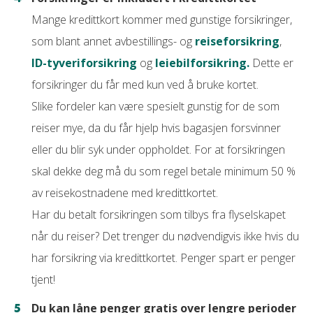
Mange kredittkort kommer med gunstige forsikringer,
som blant annet avbestillings- og
reiseforsikring
,
ID-tyveriforsikring
og
leiebilforsikring.
Dette er
forsikringer du får med kun ved å bruke kortet.
Slike fordeler kan være spesielt gunstig for de som
reiser mye, da du får hjelp hvis bagasjen forsvinner
eller du blir syk under oppholdet. For at forsikringen
skal dekke deg må du som regel betale minimum 50 %
av reisekostnadene med kredittkortet.
Har du betalt forsikringen som tilbys fra flyselskapet
når du reiser? Det trenger du nødvendigvis ikke hvis du
har forsikring via kredittkortet. Penger spart er penger
tjent!
Du kan låne penger gratis over lengre perioder