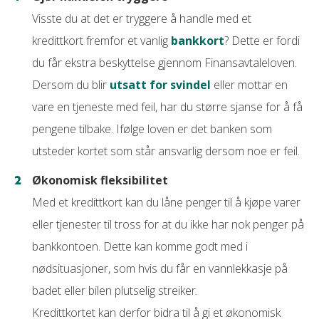
Visste du at det er tryggere å handle med et
kredittkort fremfor et vanlig
bankkort
? Dette er fordi
du får ekstra beskyttelse gjennom Finansavtaleloven.
Dersom du blir
utsatt for svindel
eller mottar en
vare en tjeneste med feil, har du større sjanse for å få
pengene tilbake. Ifølge loven er det banken som
utsteder kortet som står ansvarlig dersom noe er feil.
Økonomisk fleksibilitet
Med et kredittkort kan du låne penger til å kjøpe varer
eller tjenester til tross for at du ikke har nok penger på
bankkontoen. Dette kan komme godt med i
nødsituasjoner, som hvis du får en vannlekkasje på
badet eller bilen plutselig streiker.
Kredittkortet kan derfor bidra til å gi et økonomisk