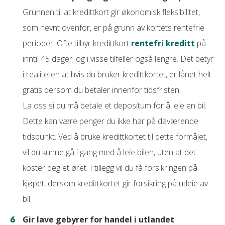
Grunnen til at kredittkort gir økonomisk fleksibilitet,
som nevnt ovenfor, er på grunn av kortets rentefrie
perioder. Ofte tilbyr kredittkort
rentefri kreditt
på
inntil 45 dager, og i visse tilfeller også lengre. Det betyr
i realiteten at hvis du bruker kredittkortet, er lånet helt
gratis dersom du betaler innenfor tidsfristen.
La oss si du må betale et depositum for å leie en bil.
Dette kan være penger du ikke har på daværende
tidspunkt. Ved å bruke kredittkortet til dette formålet,
vil du kunne gå i gang med å leie bilen, uten at det
koster deg et øret. I tillegg vil du få forsikringen på
kjøpet, dersom kredittkortet gir forsikring på utleie av
bil.
Gir lave gebyrer for handel i utlandet