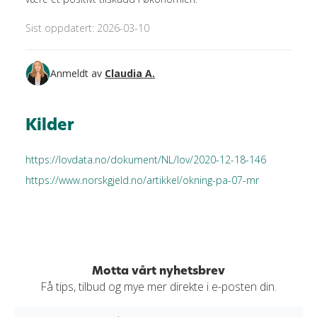
Sist oppdatert: 2026-03-10
Anmeldt av
Claudia A.
Kilder
https://lovdata.no/dokument/NL/lov/2020-12-18-146
https://www.norskgjeld.no/artikkel/okning-pa-07-mr
Motta vårt nyhetsbrev
Få tips, tilbud og mye mer direkte i e-posten din.