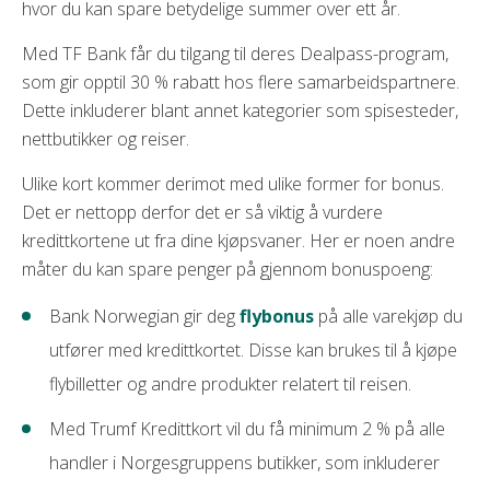
hvor du kan spare betydelige summer over ett år.
Med TF Bank får du tilgang til deres Dealpass-program,
som gir opptil 30 % rabatt hos flere samarbeidspartnere.
Dette inkluderer blant annet kategorier som spisesteder,
nettbutikker og reiser.
Ulike kort kommer derimot med ulike former for bonus.
Det er nettopp derfor det er så viktig å vurdere
kredittkortene ut fra dine kjøpsvaner. Her er noen andre
måter du kan spare penger på gjennom bonuspoeng:
Bank Norwegian gir deg
flybonus
på alle varekjøp du
utfører med kredittkortet. Disse kan brukes til å kjøpe
flybilletter og andre produkter relatert til reisen.
Med Trumf Kredittkort vil du få minimum 2 % på alle
handler i Norgesgruppens butikker, som inkluderer