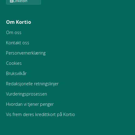
Linkedin
Om Kortio
Om oss
Kontakt oss
Personvernerklæring
Cookies
Bruksvilkår
Redaksjonelle retningslinjer
Vurderingsprosessen
Hvordan vi tjener penger
Vis frem deres kredittkort på Kortio