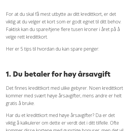
For at du skal få mest utbytte av ditt kredittkort, er det
viktig at du velger et kort som er godt egnet til ditt behov.
Faktisk kan du spare/tjene flere tusen kroner i året på å
velge rett kredittkort.
Her er 5 tips til hvordan du kan spare penger:
1. Du betaler for høy årsavgift
Det finnes kredittkort med ulike gebyrer. Noen kredittkort
kommer med svært høye årsavgifter, mens andre er helt
gratis å bruke.
Har du et kredittkort med høye årsavgifter? Da er det
viktig å kalkulerer om dette er verdt det i ditt tilfelle. Ofte
kommer disse kortene med gunstige bonuser, men det vil