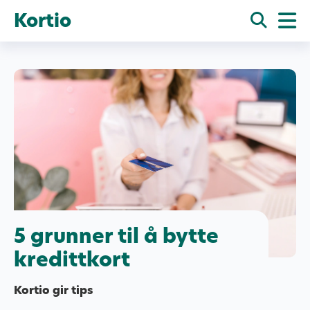
Kortio
5 grunner til å bytte
kredittkort
Kortio gir tips