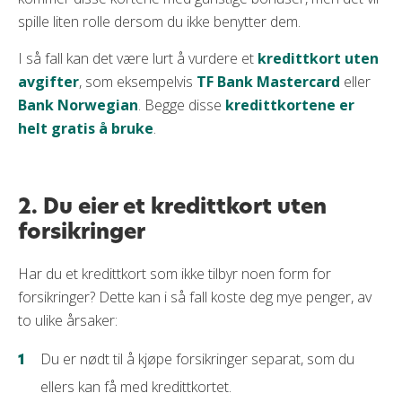
spille liten rolle dersom du ikke benytter dem.
I så fall kan det være lurt å vurdere et
kredittkort uten
avgifter
, som eksempelvis
TF Bank Mastercard
eller
Bank Norwegian
. Begge disse
kredittkortene er
helt gratis å bruke
.
2. Du eier et kredittkort uten
forsikringer
Har du et kredittkort som ikke tilbyr noen form for
forsikringer? Dette kan i så fall koste deg mye penger, av
to ulike årsaker:
Du er nødt til å kjøpe forsikringer separat, som du
ellers kan få med kredittkortet.