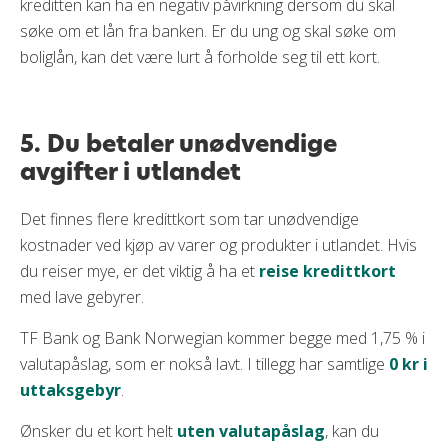
kreditten kan ha en negativ påvirkning dersom du skal
søke om et lån fra banken. Er du ung og skal søke om
boliglån, kan det være lurt å forholde seg til ett kort.
5. Du betaler unødvendige
avgifter i utlandet
Det finnes flere kredittkort som tar unødvendige
kostnader ved kjøp av varer og produkter i utlandet. Hvis
du reiser mye, er det viktig å ha et
reise kredittkort
med lave gebyrer.
TF Bank og Bank Norwegian kommer begge med 1,75 % i
valutapåslag, som er nokså lavt. I tillegg har samtlige
0 kr i
uttaksgebyr
.
Ønsker du et kort helt
uten valutapåslag
, kan du