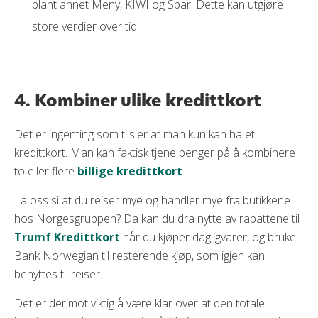
blant annet Meny, KIWI og Spar. Dette kan utgjøre
store verdier over tid.
4. Kombiner ulike kredittkort
Det er ingenting som tilsier at man kun kan ha et
kredittkort. Man kan faktisk tjene penger på å kombinere
to eller flere
billige kredittkort
.
La oss si at du reiser mye og handler mye fra butikkene
hos Norgesgruppen? Da kan du dra nytte av rabattene til
Trumf Kredittkort
når du kjøper dagligvarer, og bruke
Bank Norwegian til resterende kjøp, som igjen kan
benyttes til reiser.
Det er derimot viktig å være klar over at den totale