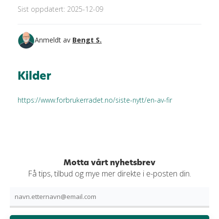
Sist oppdatert: 2025-12-09
Anmeldt av
Bengt S.
Kilder
https://www.forbrukerradet.no/siste-nytt/en-av-fir
Motta vårt nyhetsbrev
Få tips, tilbud og mye mer direkte i e-posten din.