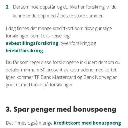
Dersom noe oppstår og du ikke har forsikring, vil du
kunne ende opp med å betale store summer.
I dag finnes det mange kredittkort som tilbyr gunstige
forsikringer, som f.eks. reise- og
avbestillingsforsikring
, tyveriforsikring og
leiebilforsikring
.
Du får som regel disse forsikringene inkludert dersom du
betaler minimum 50 prosent av kostnadene med kortet.
Igjen kommer TF Bank Mastercard og Bank Norwegian
godt ut med tanke på forsikringer.
3. Spar penger med bonuspoeng
Det finnes også mange
kredittkort med bonuspoeng