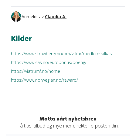
Anmeldt av
Claudia A.
Kilder
https://www.strawberry.no/om/vilkar/medlemsvilkar/
https://www.sas.no/eurobonus/poeng/
https://viatrumf.no/home
https://www.norwegian.no/reward/
Motta vårt nyhetsbrev
Få tips, tilbud og mye mer direkte i e-posten din.