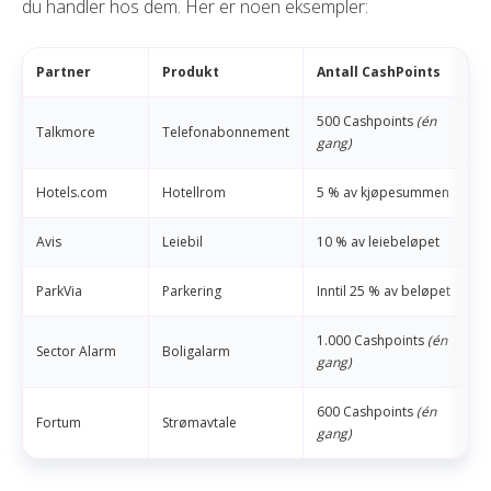
du handler hos dem. Her er noen eksempler:
Partner
Produkt
Antall CashPoints
500 Cashpoints
(én
Talkmore
Telefonabonnement
gang)
Hotels.com
Hotellrom
5 % av kjøpesummen
Avis
Leiebil
10 % av leiebeløpet
ParkVia
Parkering
Inntil 25 % av beløpet
1.000 Cashpoints
(én
Sector Alarm
Boligalarm
gang)
600 Cashpoints
(én
Fortum
Strømavtale
gang)