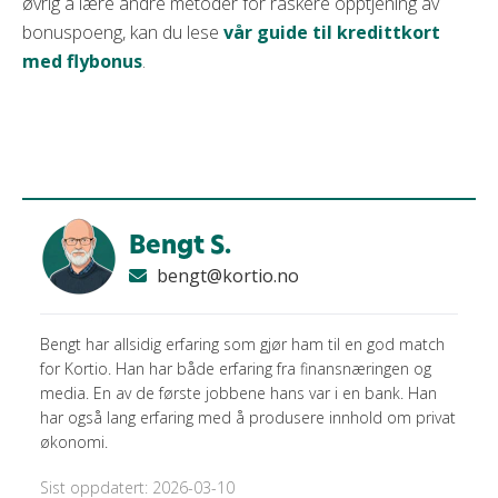
øvrig å lære andre metoder for raskere opptjening av
bonuspoeng, kan du lese
vår guide til kredittkort
med flybonus
.
Bengt S.
bengt@kortio.no
Bengt har allsidig erfaring som gjør ham til en god match
for Kortio. Han har både erfaring fra finansnæringen og
media. En av de første jobbene hans var i en bank. Han
har også lang erfaring med å produsere innhold om privat
økonomi.
Sist oppdatert: 2026-03-10