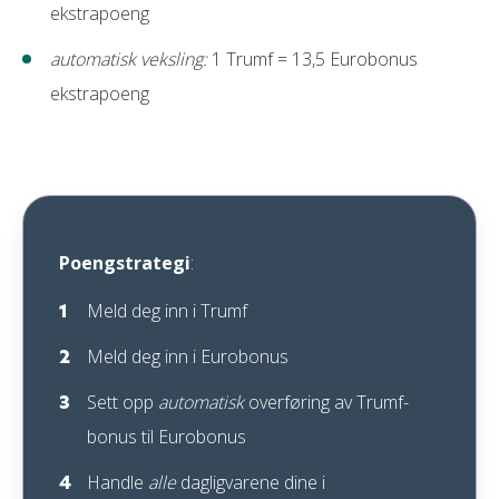
ekstrapoeng
automatisk veksling:
1 Trumf = 13,5 Eurobonus
ekstrapoeng
Poengstrategi
:
Meld deg inn i Trumf
Meld deg inn i Eurobonus
Sett opp
automatisk
overføring av Trumf-
bonus til Eurobonus
Handle
alle
dagligvarene dine i