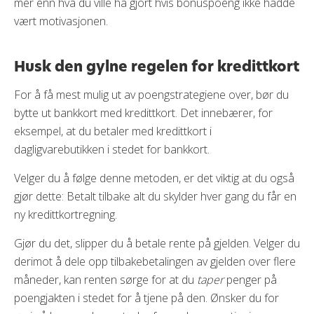
mer enn hva du ville ha gjort hvis bonuspoeng ikke hadde
vært motivasjonen.
Husk den gylne regelen for kredittkort
For å få mest mulig ut av poengstrategiene over, bør du
bytte ut bankkort med kredittkort. Det innebærer, for
eksempel, at du betaler med kredittkort i
dagligvarebutikken i stedet for bankkort.
Velger du å følge denne metoden, er det viktig at du også
gjør dette: Betalt tilbake alt du skylder hver gang du får en
ny kredittkortregning.
Gjør du det, slipper du å betale rente på gjelden. Velger du
derimot å dele opp tilbakebetalingen av gjelden over flere
måneder, kan renten sørge for at du
taper
penger på
poengjakten i stedet for å tjene på den. Ønsker du for