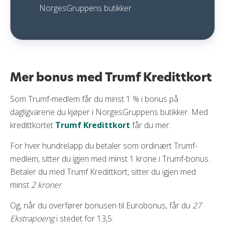
NorgesGruppens butikker
Mer bonus med Trumf Kredittkort
Som Trumf-medlem får du minst 1 % i bonus på
dagligvarene du kjøper i NorgesGruppens butikker. Med
kredittkortet
Trumf Kredittkort
får du mer.
For hver hundrelapp du betaler som ordinært Trumf-
medlem, sitter du igjen med minst 1 krone i Trumf-bonus.
Betaler du med Trumf Kredittkort, sitter du igjen med
minst
2 kroner
.
Og, når du overfører bonusen til Eurobonus, får du
27
Ekstrapoeng
i stedet for 13,5.