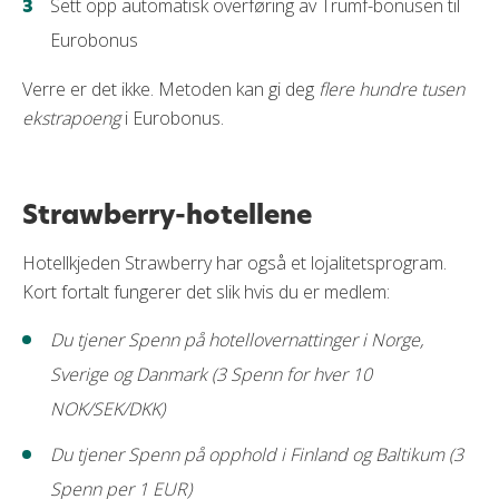
Sett opp automatisk overføring av Trumf-bonusen til
Eurobonus
Verre er det ikke. Metoden kan gi deg
flere hundre tusen
ekstrapoeng
i Eurobonus.
Strawberry-hotellene
Hotellkjeden Strawberry har også et lojalitetsprogram.
Kort fortalt fungerer det slik hvis du er medlem:
Du tjener Spenn på hotellovernattinger i Norge,
Sverige og Danmark (3 Spenn for hver 10
NOK/SEK/DKK)
Du tjener Spenn på opphold i Finland og Baltikum (3
Spenn per 1 EUR)