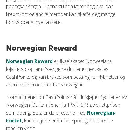
poengsankingen. Denne guiden lærer deg hvordan
kredittkort og andre metoder kan skaffe deg mange
bonuspoeng mye raskere.
Norwegian Reward
Norwegian Reward
er flyselskapet Norwegians
lojalitetsprogram. Poengene du tjener her, kalles
CashPoints og kan brukes som betaling for flybilletter og
andre reiseprodukter fra Norwegian.
Normalt tjener du CashPoints når du kjøper flybilletter av
Norwegian. Du kan tjene fra 1 % til 5 % av billettprisen
som poeng. Betaler du billettene med
Norwegian-
kortet
, kan du tjene enda flere poeng, noe denne
tabellen viser: