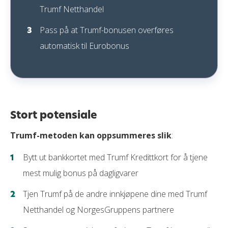
Trumf Netthandel
Pass på at Trumf-bonusen overføres
automatisk til Eurobonus
Stort potensiale
Trumf-metoden kan oppsummeres slik
:
Bytt ut bankkortet med Trumf Kredittkort for å tjene
mest mulig bonus på dagligvarer
Tjen Trumf på de andre innkjøpene dine med Trumf
Netthandel og NorgesGruppens partnere