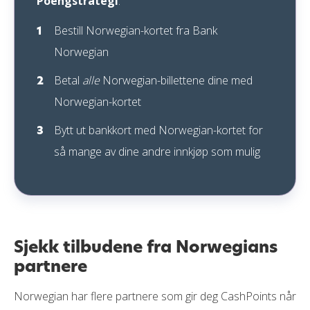
Poengstrategi
:
Bestill Norwegian-kortet fra Bank
Norwegian
Betal
alle
Norwegian-billettene dine med
Norwegian-kortet
Bytt ut bankkort med Norwegian-kortet for
så mange av dine andre innkjøp som mulig
Sjekk tilbudene fra Norwegians
partnere
Norwegian har flere partnere som gir deg CashPoints når