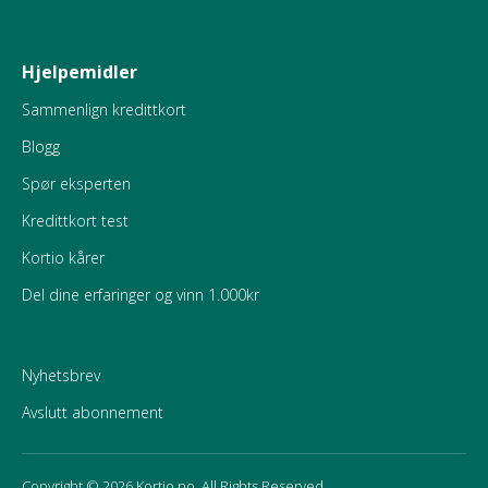
Hjelpemidler
Sammenlign kredittkort
Blogg
Spør eksperten
Kredittkort test
Kortio kårer
Del dine erfaringer og vinn 1.000kr
Nyhetsbrev
Avslutt abonnement
Copyright © 2026 Kortio.no. All Rights Reserved.