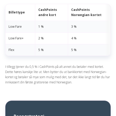
CashPoints
CashPoints
Billettype
andre kort
Norwegian-kortet
Low Fare
1 %
3 %
Low Fare+
2 %
4 %
Flex
5 %
5 %
I tillegg tjener du 0,5 % i CashPoints på alt annet du betaler med kortet.
Dette høres kanskje lite ut. Men bytter du ut bankkortet med Norwegian-
kortet og betaler så mye som mulig med det, tar det ikke langt tid før du har
innkassert din første gratisreise med Norwegian.