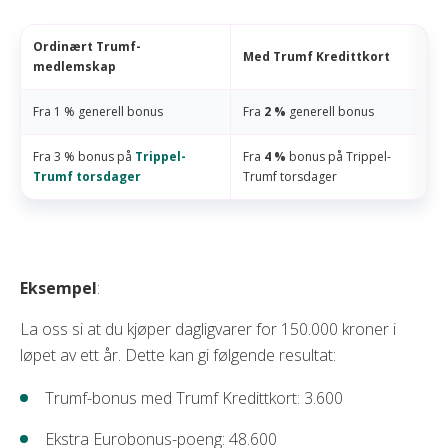
Ordinært Trumf-
Med Trumf Kredittkort
medlemskap
Fra 1 % generell bonus
Fra
2 %
generell bonus
Fra 3 % bonus på
Trippel-
Fra
4 %
bonus på Trippel-
Trumf torsdager
Trumf torsdager
Eksempel
:
La oss si at du kjøper dagligvarer for 150.000 kroner i
løpet av ett år. Dette kan gi følgende resultat:
Trumf-bonus med Trumf Kredittkort: 3.600
Ekstra Eurobonus-poeng: 48.600