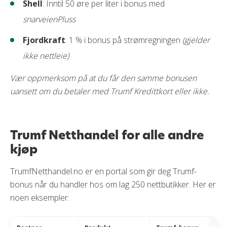
Shell
: Inntil 50 øre per liter i bonus med
snarveienPluss
Fjordkraft
: 1 % i bonus på strømregningen
(gjelder
ikke nettleie)
Vær oppmerksom på at du får den samme bonusen
uansett om du betaler med Trumf Kredittkort eller ikke.
Trumf Netthandel for alle andre
kjøp
TrumfNetthandel.no er en portal som gir deg Trumf-
bonus når du handler hos om lag 250 nettbutikker. Her er
noen eksempler: