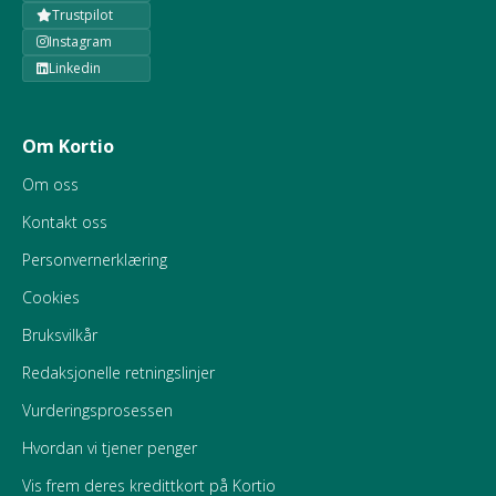
Trustpilot
Instagram
Linkedin
Om Kortio
Om oss
Kontakt oss
Personvernerklæring
Cookies
Bruksvilkår
Redaksjonelle retningslinjer
Vurderingsprosessen
Hvordan vi tjener penger
Vis frem deres kredittkort på Kortio