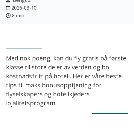
Bengt S.
2026-03-10
8 min
Med nok poeng, kan du fly gratis på første
klasse til store deler av verden og bo
kostnadsfritt på hotell. Her er våre beste
tips til maks bonusopptjening for
flyselskapers og hotellkjeders
lojalitetsprogram.