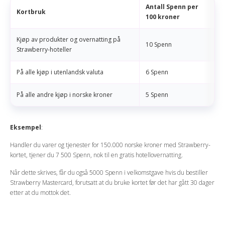
Antall Spenn per
Kortbruk
100 kroner
Kjøp av produkter og overnatting på
10 Spenn
Strawberry-hoteller
På alle kjøp i utenlandsk valuta
6 Spenn
På alle andre kjøp i norske kroner
5 Spenn
Eksempel
:
Handler du varer og tjenester for 150.000 norske kroner med Strawberry-
kortet, tjener du 7 500 Spenn, nok til en gratis hotellovernatting.
Når dette skrives, får du også 5000 Spenn i velkomstgave hvis du bestiller
Strawberry Mastercard, forutsatt at du bruke kortet før det har gått 30 dager
etter at du mottok det.