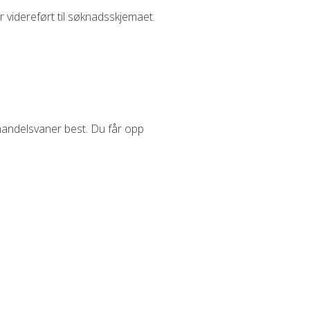
r videreført til søknadsskjemaet.
 handelsvaner best. Du får opp