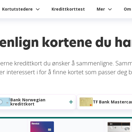
Kortutstedere
Kredittkorttest
Mer
Om 
nlign kortene du har
 fjerne kredittkort du ønsker å sammenligne. Sam
er interessert i for å finne kortet som passer deg b
Bank Norwegian
TF Bank Masterca
kredittkort