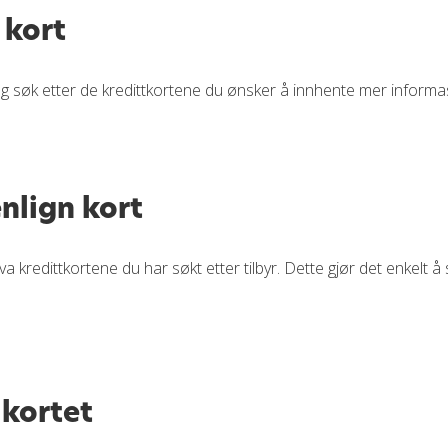
 kort
» og søk etter de kredittkortene du ønsker å innhente mer inform
lign kort
va kredittkortene du har søkt etter tilbyr. Dette gjør det enkelt å
 kortet