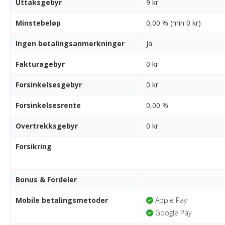
Uttaksgebyr
9 kr
Minstebeløp
0,00 % (min 0 kr)
Ingen betalingsanmerkninger
Ja
Fakturagebyr
0 kr
Forsinkelsesgebyr
0 kr
Forsinkelsesrente
0,00 %
Overtrekksgebyr
0 kr
Forsikring
Bonus & Fordeler
Mobile betalingsmetoder
Apple Pay
Google Pay