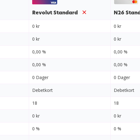
Revolut Standard
N26 Stan
0 kr
0 kr
0 kr
0 kr
0,00 %
0,00 %
0,00 %
0,00 %
0 Dager
0 Dager
Debetkort
Debetkort
18
18
0 kr
0 kr
0 %
0 %