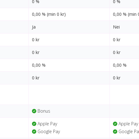
0 %
0 %
0,00 % (min 0 kr)
0,00 % (min 0
Ja
Nei
0 kr
0 kr
0 kr
0 kr
0,00 %
0,00 %
0 kr
0 kr
Bonus
Apple Pay
Apple Pay
Google Pay
Google Pa