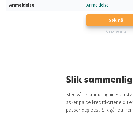
Anmeldelse
Anmeldelse
Søk nå
Annonselenke
Slik sammenlig
Med vårt sammenligningsverktøy
søker på de kredittkortene du er 
passer deg best. Slik går du frem