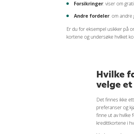
Forsikringer
: viser om grati
Andre fordeler
: om andre
Er du for eksempel usikker på 
kortene og undersøke hvilket ko
Hvilke f
velge et
Det finnes ikke et
preferanser og kjø
finne ut av hvilke
kredittkortene i hv