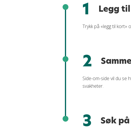
1
Legg til
Trykk på «legg til kort
2
Sammen
Side-om-side vil du se h
svakheter.
3
Søk på