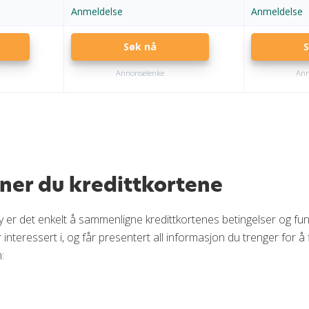
Anmeldelse
Anmeldelse
Søk nå
S
Annonselenke
Ann
ner du kredittkortene
 er det enkelt å sammenligne kredittkortenes betingelser og f
interessert i, og får presentert all informasjon du trenger for å
: