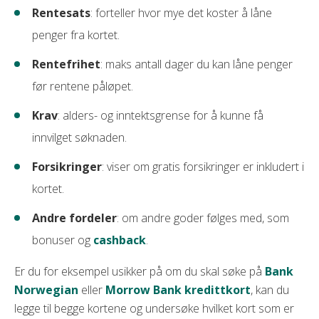
Rentesats
: forteller hvor mye det koster å låne
penger fra kortet.
Rentefrihet
: maks antall dager du kan låne penger
før rentene påløpet.
Krav
: alders- og inntektsgrense for å kunne få
innvilget søknaden.
Forsikringer
: viser om gratis forsikringer er inkludert i
kortet.
Andre fordeler
: om andre goder følges med, som
bonuser og
cashback
.
Er du for eksempel usikker på om du skal søke på
Bank
Norwegian
eller
Morrow Bank kredittkort
, kan du
legge til begge kortene og undersøke hvilket kort som er