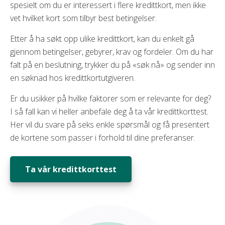
spesielt om du er interessert i flere kredittkort, men ikke
vet hvilket kort som tilbyr best betingelser.
Etter å ha søkt opp ulike kredittkort, kan du enkelt gå
gjennom betingelser, gebyrer, krav og fordeler. Om du har
falt på en beslutning, trykker du på «søk nå» og sender inn
en søknad hos kredittkortutgiveren.
Er du usikker på hvilke faktorer som er relevante for deg?
I så fall kan vi heller anbefale deg å ta vår kredittkorttest.
Her vil du svare på seks enkle spørsmål og få presentert
de kortene som passer i forhold til dine preferanser.
Ta vår kredittkorttest