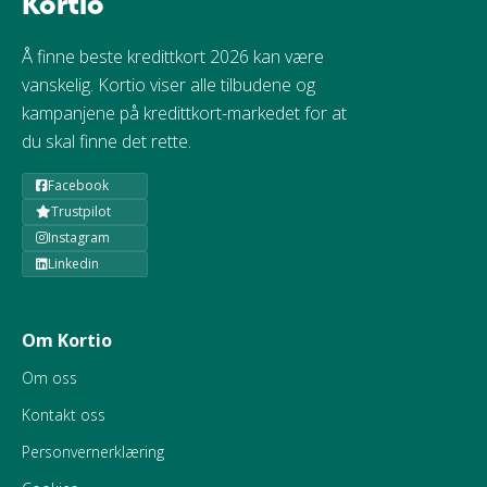
Kortio
Å finne beste kredittkort 2026 kan være
vanskelig. Kortio viser alle tilbudene og
kampanjene på kredittkort-markedet for at
du skal finne det rette.
Facebook
Trustpilot
Instagram
Linkedin
Om Kortio
Om oss
Kontakt oss
Personvernerklæring