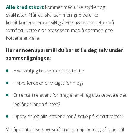
Alle kredittkort
kommer med ulike styrker og
svakheter. Når du skal sammenligne de ulike
kredittkortene, er det viktig å vite hva du ser etter på
forhånd. Dette gjør prosessen med å sammenligne
kortene enklere.
Her er noen spørsmål du bør stille deg selv under
sammenligningen:
Hva skal jeg bruke kredittkortet til?
Hvilke fordeler er viktigst for meg?
Er renten relevant for meg eller vil jeg tilbakebetale det
jeg låner innen fristen?
Oppfyller jeg alle kravene for å søke på kredittkortet?
Vi håper at disse spørsmålene kan hjelpe deg på veien til