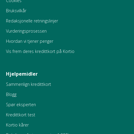
Cookies
Bruksvilkår
Redaksjonelle retningslinjer
Vurderingsprosessen
Hvordan vi tjener penger
Vis frem deres kredittkort på Kortio
Hjelpemidler
Sammenlign kredittkort
Blogg
Spør eksperten
Kredittkort test
Kortio kårer