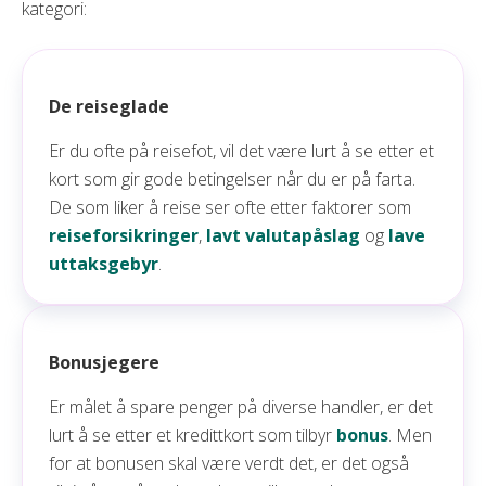
kategori:
De reiseglade
Er du ofte på reisefot, vil det være lurt å se etter et
kort som gir gode betingelser når du er på farta.
De som liker å reise ser ofte etter faktorer som
reiseforsikringer
,
lavt valutapåslag
og
lave
uttaksgebyr
.
Bonusjegere
Er målet å spare penger på diverse handler, er det
lurt å se etter et kredittkort som tilbyr
bonus
. Men
for at bonusen skal være verdt det, er det også