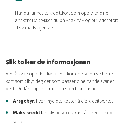
Har du funnet et kredittkort som oppfyller dine
ønsker? Da trykker du på «søk nå» og blir videreført
til søknadsskjemaet.
Slik tolker du informasjonen
Ved å søke opp de ulike kredittkortene, vil du se hvilket
kort som tilbyr deg det som passer dine handelsvaner
best. Du får opp informasjon som blant annet:
Årsgebyr
: hvor mye det koster å eie kredittkortet.
Maks kreditt
: maksbeløp du kan få i kreditt med
kortet.