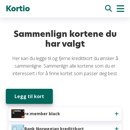
Kortio
Sammenlign kortene du
har valgt
Her kan du legge til og fjerne kredittkort du ønsker å
sammenligne. Sammenlign alle kortene som du er
interessert i for å finne kortet som passer deg best.
Legg til kort
re:member black
Bank Norwegian kredittkort