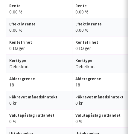
Rente
Rente
0,00 %
0,00 %
Effektiv rente
Effektiv rente
0,00 %
0,00 %
Rentefrihet
Rentefrihet
0 Dager
0 Dager
Korttype
Korttype
Debetkort
Debetkort
Aldersgrense
Aldersgrense
18
18
Påkrevet månedsinntekt
Påkrevet månedsinntekt
0 kr
0 kr
Valutapåslag i utlandet
Valutapåslag i utlandet
0 %
0 %
Uttaksgebyr
Uttaksgebyr