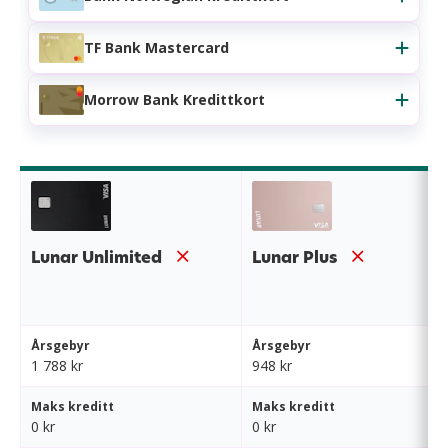
TF Bank Mastercard
Morrow Bank Kredittkort
Lunar Unlimited
Lunar Plus
Årsgebyr
Årsgebyr
1 788 kr
948 kr
Maks kreditt
Maks kreditt
0 kr
0 kr