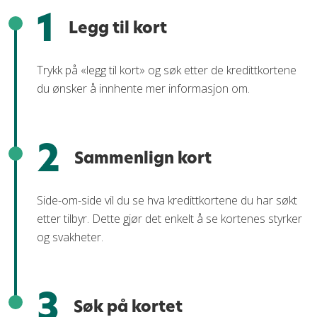
1
Legg til kort
Trykk på «legg til kort» og søk etter de kredittkortene
du ønsker å innhente mer informasjon om.
2
Sammenlign kort
Side-om-side vil du se hva kredittkortene du har søkt
etter tilbyr. Dette gjør det enkelt å se kortenes styrker
og svakheter.
3
Søk på kortet