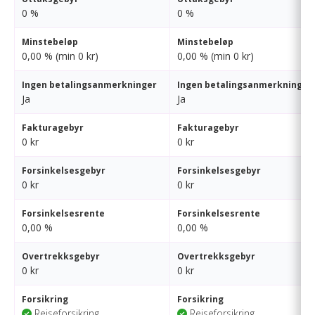
0 %
0 %
Minstebeløp
Minstebeløp
0,00 % (min 0 kr)
0,00 % (min 0 kr)
Ingen betalingsanmerkninger
Ingen betalingsanmerkninger
Ja
Ja
Fakturagebyr
Fakturagebyr
0 kr
0 kr
Forsinkelsesgebyr
Forsinkelsesgebyr
0 kr
0 kr
Forsinkelsesrente
Forsinkelsesrente
0,00 %
0,00 %
Overtrekksgebyr
Overtrekksgebyr
0 kr
0 kr
Forsikring
Forsikring
Reiseforsikring
Reiseforsikring