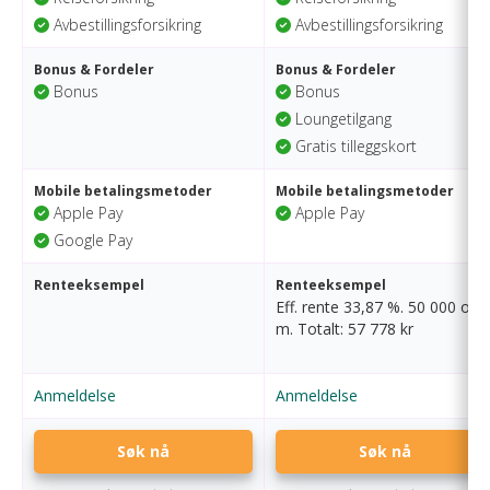
Avbestillingsforsikring
Avbestillingsforsikring
Bonus & Fordeler
Bonus & Fordeler
Bonus
Bonus
Loungetilgang
Gratis tilleggskort
Mobile betalingsmetoder
Mobile betalingsmetoder
Apple Pay
Apple Pay
Google Pay
Renteeksempel
Renteeksempel
Eff. rente 33,87 %. 50 000 o/1
m. Totalt: 57 778 kr
Anmeldelse
Anmeldelse
Søk nå
Søk nå