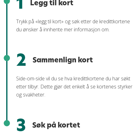
1
Legg til kort
Trykk på «legg til kort» og søk etter de kredittkortene
du ønsker å innhente mer informasjon om.
2
Sammenlign kort
Side-om-side vil du se hva kredittkortene du har søkt
etter tilbyr. Dette gjør det enkelt å se kortenes styrker
og svakheter.
3
Søk på kortet