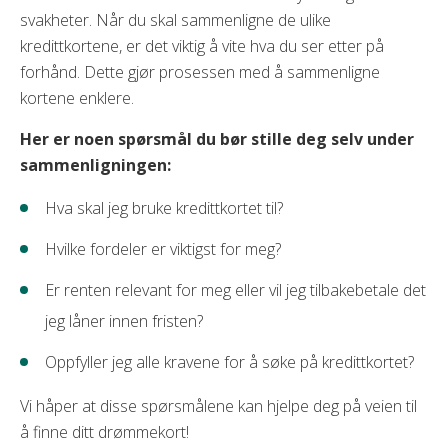
svakheter. Når du skal sammenligne de ulike
kredittkortene, er det viktig å vite hva du ser etter på
forhånd. Dette gjør prosessen med å sammenligne
kortene enklere.
Her er noen spørsmål du bør stille deg selv under
sammenligningen:
Hva skal jeg bruke kredittkortet til?
Hvilke fordeler er viktigst for meg?
Er renten relevant for meg eller vil jeg tilbakebetale det
jeg låner innen fristen?
Oppfyller jeg alle kravene for å søke på kredittkortet?
Vi håper at disse spørsmålene kan hjelpe deg på veien til
å finne ditt drømmekort!