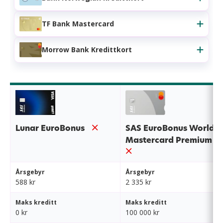
TF Bank Mastercard
Morrow Bank Kredittkort
Lunar EuroBonus
SAS EuroBonus World
Mastercard Premium
Årsgebyr
Årsgebyr
588 kr
2 335 kr
Maks kreditt
Maks kreditt
0 kr
100 000 kr