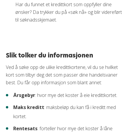
Har du funnet et kredittkort som oppfyller dine
ønsker? Da trykker du på «søk nå» og blir videreført
til søknadsskjemaet.
Slik tolker du informasjonen
Ved å søke opp de ulike kredittkortene, vil du se hvilket
kort som tilbyr deg det som passer dine handelsvaner
best. Du får opp informasjon som blant annet:
Årsgebyr
: hvor mye det koster å eie kredittkortet.
Maks kreditt
: maksbeløp du kan få i kreditt med
kortet.
Rentesats
: forteller hvor mye det koster å låne