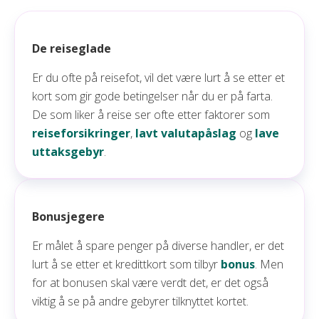
De reiseglade
Er du ofte på reisefot, vil det være lurt å se etter et
kort som gir gode betingelser når du er på farta.
De som liker å reise ser ofte etter faktorer som
reiseforsikringer
,
lavt valutapåslag
og
lave
uttaksgebyr
.
Bonusjegere
Er målet å spare penger på diverse handler, er det
lurt å se etter et kredittkort som tilbyr
bonus
. Men
for at bonusen skal være verdt det, er det også
viktig å se på andre gebyrer tilknyttet kortet.