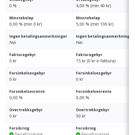
0 %
4,00 % (min 40 kr)
Minstebeløp
Minstebeløp
0,00 % (min 0 kr)
5,00 % (min 100 kr)
Ingen betalingsanmerkninger
Ingen betalingsanmerkninger
Nei
Nei
Fakturagebyr
Fakturagebyr
0 kr
15 kr (0 kr e-faktura)
Forsinkelsesgebyr
Forsinkelsesgebyr
0 kr
0 kr
Forsinkelsesrente
Forsinkelsesrente
0,00 %
0,00 %
Overtrekksgebyr
Overtrekksgebyr
0 kr
50 kr
Forsikring
Forsikring
Reiseforsikring
Reiseforsikring