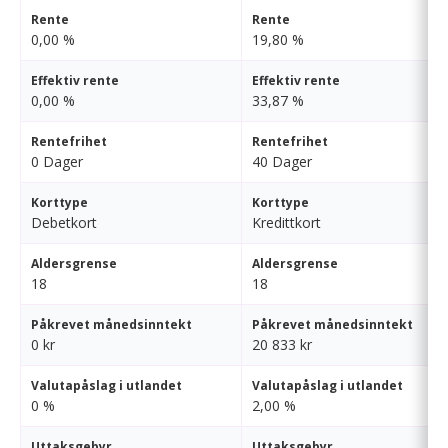
Rente
Rente
0,00 %
19,80 %
Effektiv rente
Effektiv rente
0,00 %
33,87 %
Rentefrihet
Rentefrihet
0 Dager
40 Dager
Korttype
Korttype
Debetkort
Kredittkort
Aldersgrense
Aldersgrense
18
18
Påkrevet månedsinntekt
Påkrevet månedsinntekt
0 kr
20 833 kr
Valutapåslag i utlandet
Valutapåslag i utlandet
0 %
2,00 %
Uttaksgebyr
Uttaksgebyr