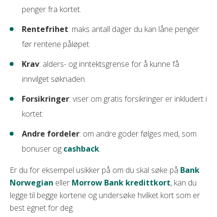
penger fra kortet.
Rentefrihet
: maks antall dager du kan låne penger
før rentene påløpet.
Krav
: alders- og inntektsgrense for å kunne få
innvilget søknaden.
Forsikringer
: viser om gratis forsikringer er inkludert i
kortet.
Andre fordeler
: om andre goder følges med, som
bonuser og
cashback
.
Er du for eksempel usikker på om du skal søke på
Bank
Norwegian
eller
Morrow Bank kredittkort
, kan du
legge til begge kortene og undersøke hvilket kort som er
best egnet for deg.