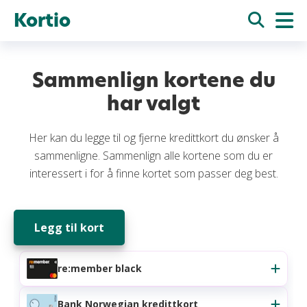
Kortio
Sammenlign kortene du
har valgt
Her kan du legge til og fjerne kredittkort du ønsker å
sammenligne. Sammenlign alle kortene som du er
interessert i for å finne kortet som passer deg best.
Legg til kort
re:member black
Bank Norwegian kredittkort