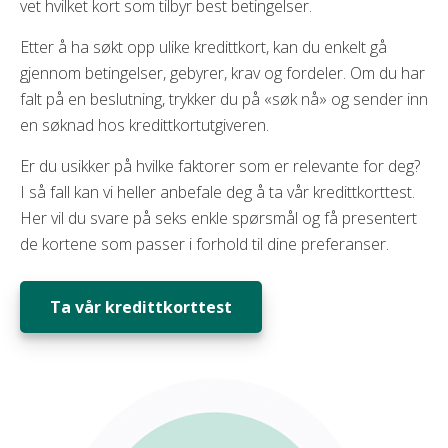
vet hvilket kort som tilbyr best betingelser.
Etter å ha søkt opp ulike kredittkort, kan du enkelt gå
gjennom betingelser, gebyrer, krav og fordeler. Om du har
falt på en beslutning, trykker du på «søk nå» og sender inn
en søknad hos kredittkortutgiveren.
Er du usikker på hvilke faktorer som er relevante for deg?
I så fall kan vi heller anbefale deg å ta vår kredittkorttest.
Her vil du svare på seks enkle spørsmål og få presentert
de kortene som passer i forhold til dine preferanser.
Ta vår kredittkorttest