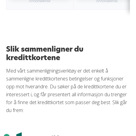
Annonselenke
Annonselenke
Slik sammenligner du
kredittkortene
Med vårt sammenligningsverktøy er det enkelt å
sammenligne kredittkortenes betingelser og funksjoner
opp mot hverandre. Du søker på de kredittkortene du er
interessert i, og får presentert all informasjon du trenger
for å finne det kredittkortet som passer deg best. Slik går
du frem: