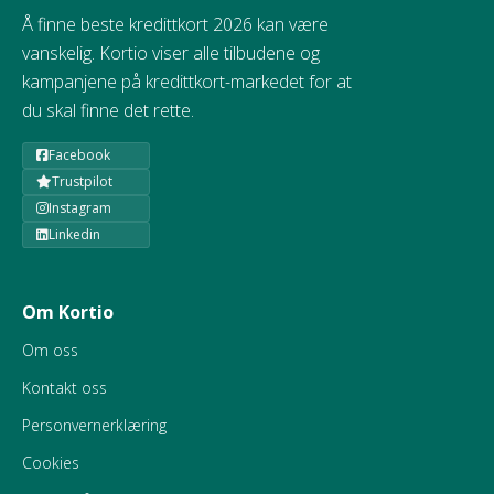
Å finne beste kredittkort 2026 kan være
vanskelig. Kortio viser alle tilbudene og
kampanjene på kredittkort-markedet for at
du skal finne det rette.
Facebook
Trustpilot
Instagram
Linkedin
Om Kortio
Om oss
Kontakt oss
Personvernerklæring
Cookies