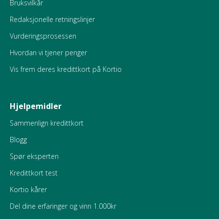
Bruksvilkår
Redaksjonelle retningslinjer
Vurderingsprosessen
Hvordan vi tjener penger
Vis frem deres kredittkort på Kortio
Hjelpemidler
Sammenlign kredittkort
Blogg
Spør eksperten
Kredittkort test
Kortio kårer
Del dine erfaringer og vinn 1.000kr