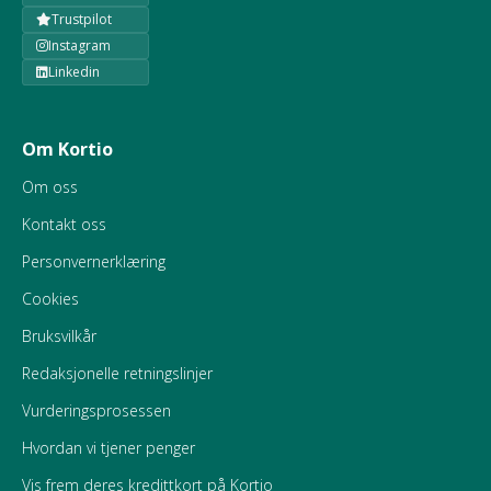
Trustpilot
Instagram
Linkedin
Om Kortio
Om oss
Kontakt oss
Personvernerklæring
Cookies
Bruksvilkår
Redaksjonelle retningslinjer
Vurderingsprosessen
Hvordan vi tjener penger
Vis frem deres kredittkort på Kortio