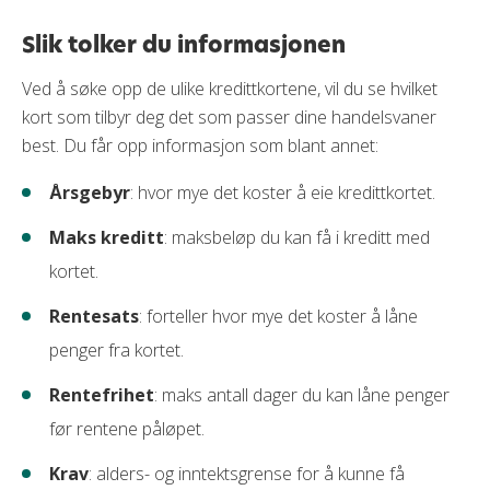
Slik tolker du informasjonen
Ved å søke opp de ulike kredittkortene, vil du se hvilket
kort som tilbyr deg det som passer dine handelsvaner
best. Du får opp informasjon som blant annet:
Årsgebyr
: hvor mye det koster å eie kredittkortet.
Maks kreditt
: maksbeløp du kan få i kreditt med
kortet.
Rentesats
: forteller hvor mye det koster å låne
penger fra kortet.
Rentefrihet
: maks antall dager du kan låne penger
før rentene påløpet.
Krav
: alders- og inntektsgrense for å kunne få