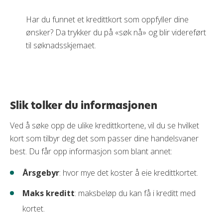
Har du funnet et kredittkort som oppfyller dine
ønsker? Da trykker du på «søk nå» og blir videreført
til søknadsskjemaet.
Slik tolker du informasjonen
Ved å søke opp de ulike kredittkortene, vil du se hvilket
kort som tilbyr deg det som passer dine handelsvaner
best. Du får opp informasjon som blant annet:
Årsgebyr
: hvor mye det koster å eie kredittkortet.
Maks kreditt
: maksbeløp du kan få i kreditt med
kortet.