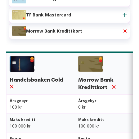
TF Bank Mastercard
Morrow Bank Kredittkort
Handelsbanken Gold
Morrow Bank
Kredittkort
Årsgebyr
Årsgebyr
100 kr
0 kr
Maks kreditt
Maks kreditt
100 000 kr
100 000 kr
Rente
Rente