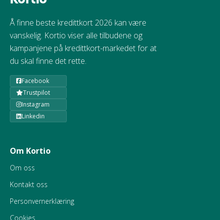
Å finne beste kredittkort 2026 kan være
vanskelig. Kortio viser alle tilbudene og
kampanjene på kredittkort-markedet for at
du skal finne det rette.
Facebook
Trustpilot
Instagram
Linkedin
Om Kortio
Om oss
Kontakt oss
Personvernerklæring
Cookies