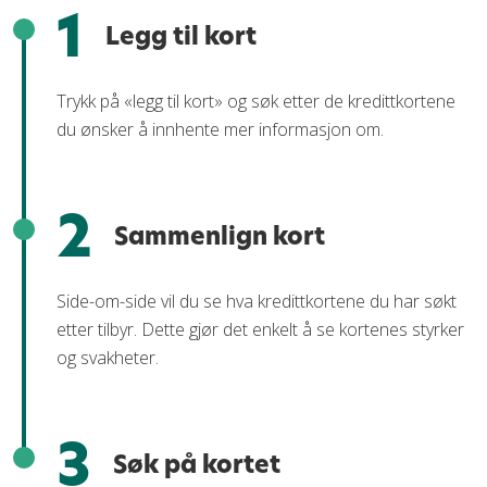
1
Legg til kort
Trykk på «legg til kort» og søk etter de kredittkortene
du ønsker å innhente mer informasjon om.
2
Sammenlign kort
Side-om-side vil du se hva kredittkortene du har søkt
etter tilbyr. Dette gjør det enkelt å se kortenes styrker
og svakheter.
3
Søk på kortet