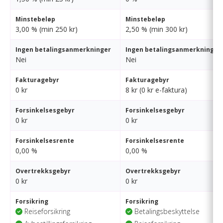
Minstebeløp
Minstebeløp
3,00 % (min 250 kr)
2,50 % (min 300 kr)
Ingen betalingsanmerkninger
Ingen betalingsanmerkninger
Nei
Nei
Fakturagebyr
Fakturagebyr
0 kr
8 kr (0 kr e-faktura)
Forsinkelsesgebyr
Forsinkelsesgebyr
0 kr
0 kr
Forsinkelsesrente
Forsinkelsesrente
0,00 %
0,00 %
Overtrekksgebyr
Overtrekksgebyr
0 kr
0 kr
Forsikring
Forsikring
Reiseforsikring
Betalingsbeskyttelse