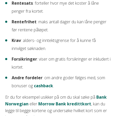
Rentesats
: forteller hvor mye det koster å låne
penger fra kortet.
Rentefrihet
: maks antall dager du kan låne penger
før rentene påløpet.
Krav
: alders- og inntektsgrense for å kunne få
innvilget søknaden.
Forsikringer
: viser om gratis forsikringer er inkludert i
kortet.
Andre fordeler
: om andre goder følges med, som
bonuser og
cashback
.
Er du for eksempel usikker på om du skal søke på
Bank
Norwegian
eller
Morrow Bank kredittkort
, kan du
legge til begge kortene og undersøke hvilket kort som er