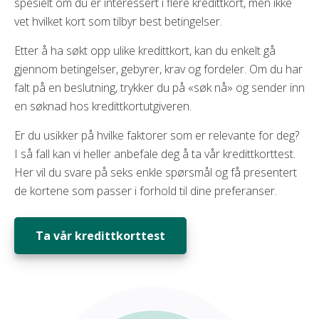
spesielt om du er interessert i flere kredittkort, men ikke
vet hvilket kort som tilbyr best betingelser.
Etter å ha søkt opp ulike kredittkort, kan du enkelt gå
gjennom betingelser, gebyrer, krav og fordeler. Om du har
falt på en beslutning, trykker du på «søk nå» og sender inn
en søknad hos kredittkortutgiveren.
Er du usikker på hvilke faktorer som er relevante for deg?
I så fall kan vi heller anbefale deg å ta vår kredittkorttest.
Her vil du svare på seks enkle spørsmål og få presentert
de kortene som passer i forhold til dine preferanser.
Ta vår kredittkorttest