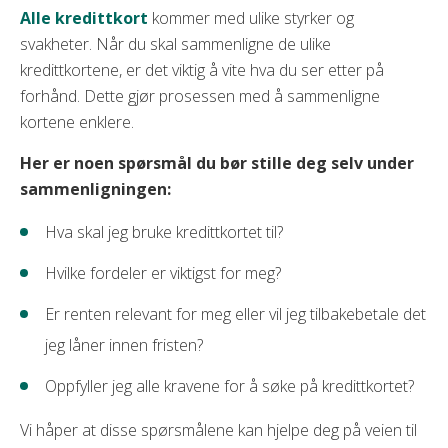
Alle kredittkort
kommer med ulike styrker og
svakheter. Når du skal sammenligne de ulike
kredittkortene, er det viktig å vite hva du ser etter på
forhånd. Dette gjør prosessen med å sammenligne
kortene enklere.
Her er noen spørsmål du bør stille deg selv under
sammenligningen:
Hva skal jeg bruke kredittkortet til?
Hvilke fordeler er viktigst for meg?
Er renten relevant for meg eller vil jeg tilbakebetale det
jeg låner innen fristen?
Oppfyller jeg alle kravene for å søke på kredittkortet?
Vi håper at disse spørsmålene kan hjelpe deg på veien til