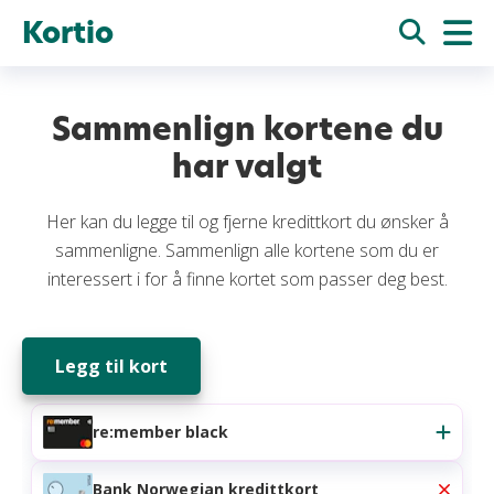
Kortio
Sammenlign kortene du
har valgt
Her kan du legge til og fjerne kredittkort du ønsker å
sammenligne. Sammenlign alle kortene som du er
interessert i for å finne kortet som passer deg best.
Legg til kort
re:member black
Bank Norwegian kredittkort