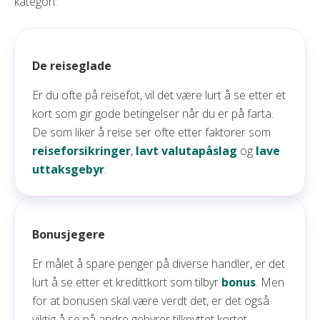
kategori:
De reiseglade
Er du ofte på reisefot, vil det være lurt å se etter et
kort som gir gode betingelser når du er på farta.
De som liker å reise ser ofte etter faktorer som
reiseforsikringer
,
lavt valutapåslag
og
lave
uttaksgebyr
.
Bonusjegere
Er målet å spare penger på diverse handler, er det
lurt å se etter et kredittkort som tilbyr
bonus
. Men
for at bonusen skal være verdt det, er det også
viktig å se på andre gebyrer tilknyttet kortet.