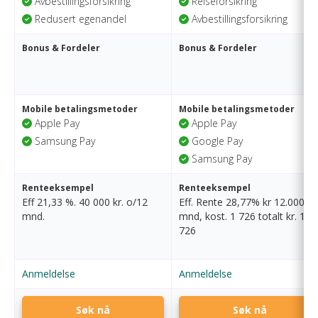
Avbestillingsforsikring
Reiseforsikring
Redusert egenandel
Avbestillingsforsikring
Bonus & Fordeler
Bonus & Fordeler
Mobile betalingsmetoder
Mobile betalingsmetoder
Apple Pay
Apple Pay
Samsung Pay
Google Pay
Samsung Pay
Renteeksempel
Renteeksempel
Eff 21,33 %. 40 000 kr. o/12
Eff. Rente 28,77% kr 12.000/1
mnd.
mnd, kost. 1 726 totalt kr. 13
726
Anmeldelse
Anmeldelse
Søk nå
Søk nå