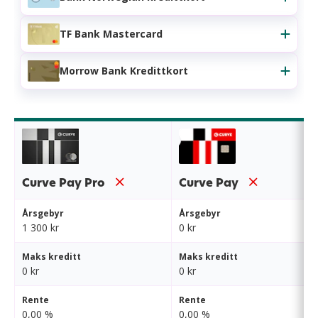
TF Bank Mastercard
Morrow Bank Kredittkort
Curve Pay Pro
Curve Pay
Årsgebyr
Årsgebyr
1 300 kr
0 kr
Maks kreditt
Maks kreditt
0 kr
0 kr
Rente
Rente
0,00 %
0,00 %