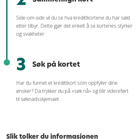
Side-om-side vil du se hva kredittkortene du har søkt
etter tilbyr. Dette gjør det enkelt å se kortenes styrker
og svakheter.
3
Søk på kortet
Har du funnet et kredittkort som oppfyller dine
ønsker? Da trykker du på «søk nå» og blir videreført
til søknadsskjemaet.
Slik tolker du informasjonen