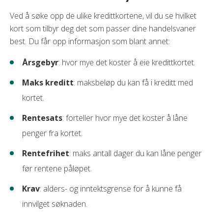
Ved å søke opp de ulike kredittkortene, vil du se hvilket
kort som tilbyr deg det som passer dine handelsvaner
best. Du får opp informasjon som blant annet:
Årsgebyr
: hvor mye det koster å eie kredittkortet.
Maks kreditt
: maksbeløp du kan få i kreditt med
kortet.
Rentesats
: forteller hvor mye det koster å låne
penger fra kortet.
Rentefrihet
: maks antall dager du kan låne penger
før rentene påløpet.
Krav
: alders- og inntektsgrense for å kunne få
innvilget søknaden.