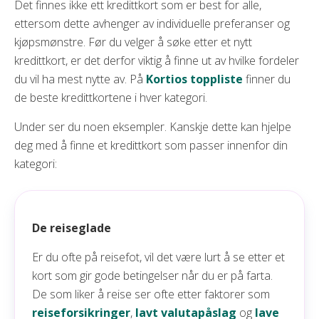
Det finnes ikke ett kredittkort som er best for alle,
ettersom dette avhenger av individuelle preferanser og
kjøpsmønstre. Før du velger å søke etter et nytt
kredittkort, er det derfor viktig å finne ut av hvilke fordeler
du vil ha mest nytte av. På
Kortios toppliste
finner du
de beste kredittkortene i hver kategori.
Under ser du noen eksempler. Kanskje dette kan hjelpe
deg med å finne et kredittkort som passer innenfor din
kategori:
De reiseglade
Er du ofte på reisefot, vil det være lurt å se etter et
kort som gir gode betingelser når du er på farta.
De som liker å reise ser ofte etter faktorer som
reiseforsikringer
,
lavt valutapåslag
og
lave