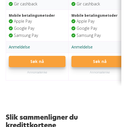
Gir cashback
Gir cashback
Mobile betalingsmetoder
Mobile betalingsmetoder
Apple Pay
Apple Pay
Google Pay
Google Pay
Samsung Pay
Samsung Pay
Anmeldelse
Anmeldelse
Søk nå
Søk nå
Annonselenke
Annonselenke
Slik sammenligner du
kredittkortene