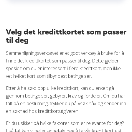
Velg det kredittkortet som passer
til deg
Sammenligningsverktøyet er et godt verktøy å bruke for å
finne det kredittkortet som passer til deg. Dette gjelder
spesielt om du er interessert i flere kredittkort, men ikke
vet hvilket kort som tilbyr best betingelser.
Etter å ha søkt opp ulike kredittkort, kan du enkelt gå
gjennom betingelser, gebyrer, krav og fordeler. Om du har
falt på en beslutning, trykker du på «søk nå» og sender inn
en søknad hos kredittkortutgiveren.
Er du usikker på hvilke faktorer som er relevante for deg?
I så fall kan vi heller anbefale deg å ta vår kredittkorttest.