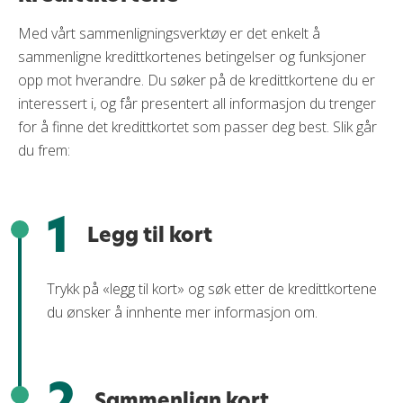
Med vårt sammenligningsverktøy er det enkelt å
sammenligne kredittkortenes betingelser og funksjoner
opp mot hverandre. Du søker på de kredittkortene du er
interessert i, og får presentert all informasjon du trenger
for å finne det kredittkortet som passer deg best. Slik går
du frem:
1
Legg til kort
Trykk på «legg til kort» og søk etter de kredittkortene
du ønsker å innhente mer informasjon om.
2
Sammenlign kort