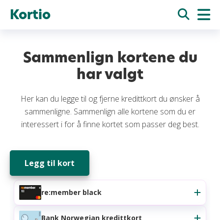
Kortio
Sammenlign kortene du
har valgt
Her kan du legge til og fjerne kredittkort du ønsker å
sammenligne. Sammenlign alle kortene som du er
interessert i for å finne kortet som passer deg best.
Legg til kort
re:member black
Bank Norwegian kredittkort