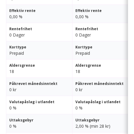
Effektiv rente
Effektiv rente
0,00 %
0,00 %
Rentefrihet
Rentefrihet
0 Dager
0 Dager
Korttype
Korttype
Prepaid
Prepaid
Aldersgrense
Aldersgrense
18
18
Påkrevet månedsinntekt
Påkrevet månedsinntekt
0 kr
0 kr
Valutapåslag i utlandet
Valutapåslag i utlandet
0 %
0 %
Uttaksgebyr
Uttaksgebyr
0 %
2,00 % (min 28 kr)