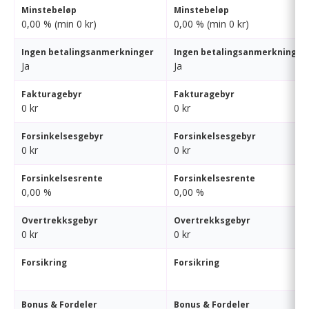
Minstebeløp
Minstebeløp
0,00 % (min 0 kr)
0,00 % (min 0 kr)
Ingen betalingsanmerkninger
Ingen betalingsanmerkninger
Ja
Ja
Fakturagebyr
Fakturagebyr
0 kr
0 kr
Forsinkelsesgebyr
Forsinkelsesgebyr
0 kr
0 kr
Forsinkelsesrente
Forsinkelsesrente
0,00 %
0,00 %
Overtrekksgebyr
Overtrekksgebyr
0 kr
0 kr
Forsikring
Forsikring
Bonus & Fordeler
Bonus & Fordeler