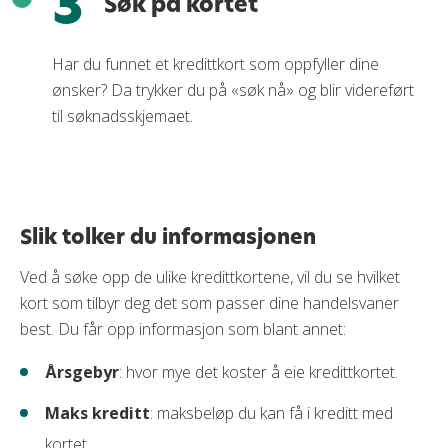
3
Søk på kortet
Har du funnet et kredittkort som oppfyller dine
ønsker? Da trykker du på «søk nå» og blir videreført
til søknadsskjemaet.
Slik tolker du informasjonen
Ved å søke opp de ulike kredittkortene, vil du se hvilket
kort som tilbyr deg det som passer dine handelsvaner
best. Du får opp informasjon som blant annet:
Årsgebyr
: hvor mye det koster å eie kredittkortet.
Maks kreditt
: maksbeløp du kan få i kreditt med
kortet.