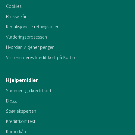
Cookies
Bruksvilkår
Redaksjonelle retningslinjer
Vurderingsprosessen
Hvordan vi tjener penger
Vis frem deres kredittkort på Kortio
Hjelpemidler
Sammenlign kredittkort
Blogg
Spør eksperten
Kredittkort test
Kortio kårer