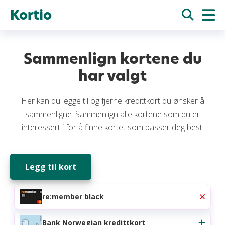
Kortio
Sammenlign kortene du
har valgt
Her kan du legge til og fjerne kredittkort du ønsker å
sammenligne. Sammenlign alle kortene som du er
interessert i for å finne kortet som passer deg best.
Legg til kort
re:member black
Bank Norwegian kredittkort