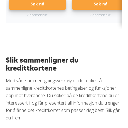
Søk nå
Søk nå
Annonselenke
Annonselenke
Slik sammenligner du
kredittkortene
Med vårt sammenligningsverktøy er det enkelt å
sammenligne kredittkortenes betingelser og funksjoner
opp mot hverandre. Du søker på de kredittkortene du er
interessert i, og får presentert all informasjon du trenger
for å finne det kredittkortet som passer deg best. Slik går
du frem: