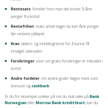
Rentesats
: forteller hvor mye det koster å låne
penger fra kortet.
Rentefrihet
: maks antall dager du kan låne penger
før rentene påløpet.
Krav
: alders- og inntektsgrense for å kunne få
innvilget søknaden.
Forsikringer
: viser om gratis forsikringer er inkludert i
kortet.
Andre fordeler
: om andre goder følges med, som
bonuser og
cashback
.
Er du for eksempel usikker på om du skal søke på
Bank
Norwegian
eller
Morrow Bank kredittkort
, kan du