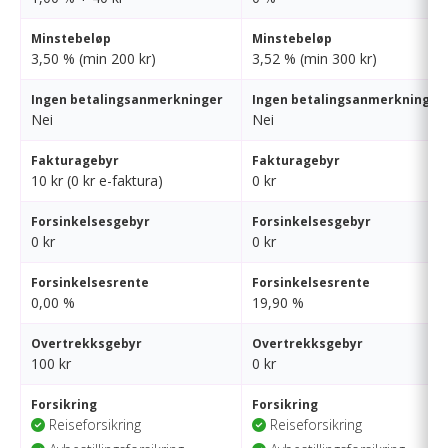
Minstebeløp
Minstebeløp
3,50 % (min 200 kr)
3,52 % (min 300 kr)
Ingen betalingsanmerkninger
Ingen betalingsanmerkninger
Nei
Nei
Fakturagebyr
Fakturagebyr
10 kr (0 kr e-faktura)
0 kr
Forsinkelsesgebyr
Forsinkelsesgebyr
0 kr
0 kr
Forsinkelsesrente
Forsinkelsesrente
0,00 %
19,90 %
Overtrekksgebyr
Overtrekksgebyr
100 kr
0 kr
Forsikring
Forsikring
Reiseforsikring
Reiseforsikring