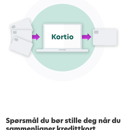
Spørsmål du bør stille deg når du
sammenligner kredittkort