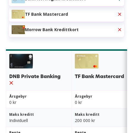
TF Bank Mastercard
Morrow Bank Kredittkort
DNB Private Banking
TF Bank Mastercard
Årsgebyr
Årsgebyr
0 kr
0 kr
Maks kreditt
Maks kreditt
Individuell
200 000 kr
Rente
Rente