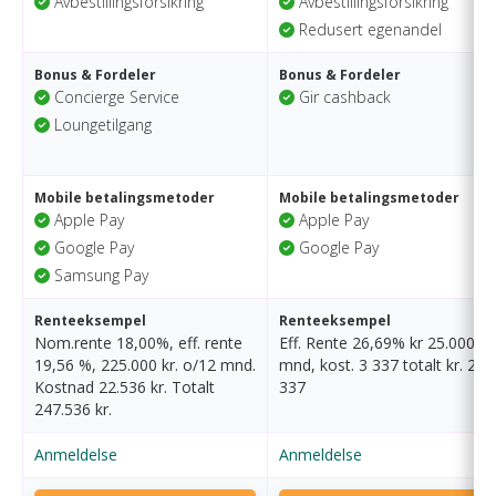
Avbestillingsforsikring
Avbestillingsforsikring
Redusert egenandel
Bonus & Fordeler
Bonus & Fordeler
Concierge Service
Gir cashback
Loungetilgang
Mobile betalingsmetoder
Mobile betalingsmetoder
Apple Pay
Apple Pay
Google Pay
Google Pay
Samsung Pay
Renteeksempel
Renteeksempel
Nom.rente 18,00%, eff. rente
Eff. Rente 26,69% kr 25.000/1
19,56 %, 225.000 kr. o/12 mnd.
mnd, kost. 3 337 totalt kr. 28
Kostnad 22.536 kr. Totalt
337
247.536 kr.
Anmeldelse
Anmeldelse