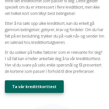
finne det kredittkortet som passer til deg. Dette gjelder
spesielt om du er interessert i flere kredittkort, men ikke
vet hvilket kort som tilbyr best betingelser.
Etter å ha søkt opp ulike kredittkort, kan du enkelt gå
gjennom betingelser, gebyrer, krav og fordeler. Om du har
falt på en beslutning, trykker du på «søk nå» og sender inn
en søknad hos kredittkortutgiveren.
Er du usikker på hvilke faktorer som er relevante for deg?
I så fall kan vi heller anbefale deg å ta vår kredittkorttest.
Her vil du svare på seks enkle spørsmål og få presentert
de kortene som passer i forhold til dine preferanser.
Ta vår kredittkorttest