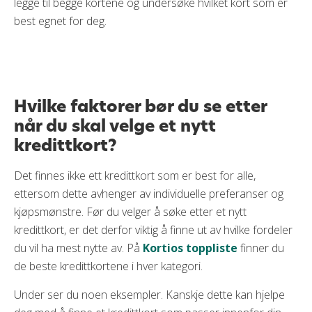
legge til begge kortene og undersøke hvilket kort som er
best egnet for deg.
Hvilke faktorer bør du se etter
når du skal velge et nytt
kredittkort?
Det finnes ikke ett kredittkort som er best for alle,
ettersom dette avhenger av individuelle preferanser og
kjøpsmønstre. Før du velger å søke etter et nytt
kredittkort, er det derfor viktig å finne ut av hvilke fordeler
du vil ha mest nytte av. På
Kortios toppliste
finner du
de beste kredittkortene i hver kategori.
Under ser du noen eksempler. Kanskje dette kan hjelpe