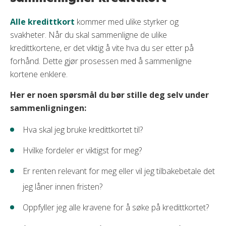
Alle kredittkort
kommer med ulike styrker og
svakheter. Når du skal sammenligne de ulike
kredittkortene, er det viktig å vite hva du ser etter på
forhånd. Dette gjør prosessen med å sammenligne
kortene enklere.
Her er noen spørsmål du bør stille deg selv under
sammenligningen:
Hva skal jeg bruke kredittkortet til?
Hvilke fordeler er viktigst for meg?
Er renten relevant for meg eller vil jeg tilbakebetale det
jeg låner innen fristen?
Oppfyller jeg alle kravene for å søke på kredittkortet?