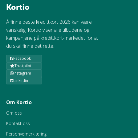
Kortio
Å finne beste kredittkort 2026 kan være
vanskelig. Kortio viser alle tilbudene og
kampanjene på kredittkort-markedet for at
du skal finne det rette.
Facebook
Trustpilot
Instagram
Linkedin
Om Kortio
Om oss
Kontakt oss
Personvernerklæring